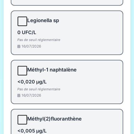
⬜
Legionella sp
0 UFC/L
Pas de seuil réglementaire
16/07/2026
⬜
Méthyl-1 naphtalène
<0,020 µg/L
Pas de seuil réglementaire
16/07/2026
⬜
Méthyl(2)fluoranthène
<0,005 µg/L