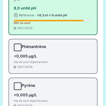
8,0 unité pH
Ⓡ Référence :
≥6,5 et ≤ 9 unité pH
89% du seuil
16/07/2026
⬜
Phénantrène
<0,005 µg/L
Pas de seuil réglementaire
16/07/2026
⬜
Pyrène
<0,005 µg/L
Pas de seuil réglementaire
16/07/2026