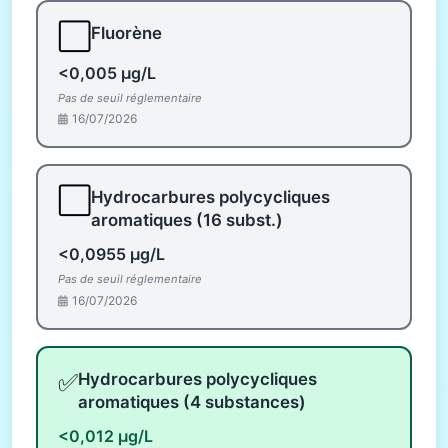
⬜
Fluorène
<0,005 µg/L
Pas de seuil réglementaire
16/07/2026
⬜
Hydrocarbures polycycliques
aromatiques (16 subst.)
<0,0955 µg/L
Pas de seuil réglementaire
16/07/2026
✅
Hydrocarbures polycycliques
aromatiques (4 substances)
<0,012 µg/L