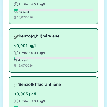
Ⓛ Limite :
≤ 0.1 µg/L
5% du seuil
16/07/2026
✅
Benzo(g,h,i)pérylène
<0,001 µg/L
Ⓛ Limite :
≤ 0.1 µg/L
1% du seuil
16/07/2026
✅
Benzo(k)fluoranthène
<0,005 µg/L
Ⓛ Limite :
≤ 0.1 µg/L