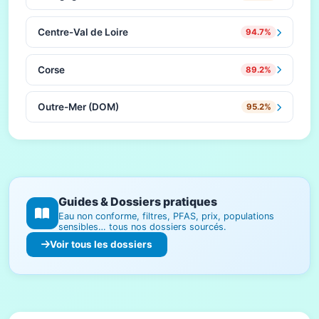
Centre-Val de Loire
94.7%
Corse
89.2%
Outre-Mer (DOM)
95.2%
Guides & Dossiers pratiques
Eau non conforme, filtres, PFAS, prix, populations
sensibles… tous nos dossiers sourcés.
Voir tous les dossiers