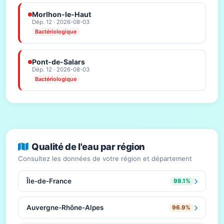
Morlhon-le-Haut
Dép. 12 · 2026-08-03
Bactériologique
Pont-de-Salars
Dép. 12 · 2026-08-03
Bactériologique
Qualité de l'eau par région
Consultez les données de votre région et département
Île-de-France
98.1%
Auvergne-Rhône-Alpes
96.9%