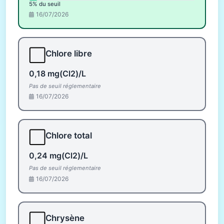
5% du seuil
16/07/2026
⬜
Chlore libre
0,18 mg(Cl2)/L
Pas de seuil réglementaire
16/07/2026
⬜
Chlore total
0,24 mg(Cl2)/L
Pas de seuil réglementaire
16/07/2026
⬜
Chrysène