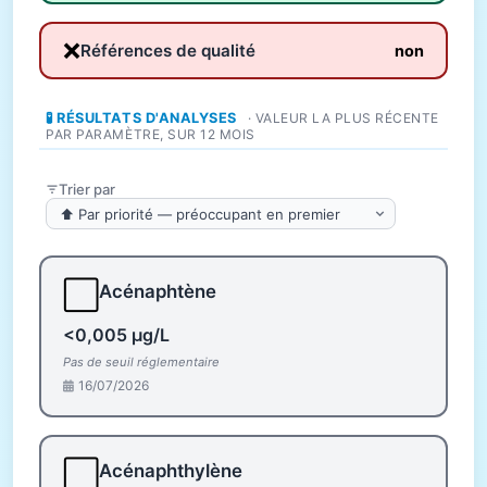
❌
Références de qualité
non
🧪 RÉSULTATS D'ANALYSES
· VALEUR LA PLUS RÉCENTE
PAR PARAMÈTRE, SUR 12 MOIS
Trier par
⬜
Acénaphtène
<0,005 µg/L
Pas de seuil réglementaire
16/07/2026
⬜
Acénaphthylène