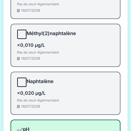
Pas de seuil réglementaire
16/07/2026
⬜
Méthyl(2)naphtalène
<0,010 µg/L
Pas de seuil réglementaire
16/07/2026
⬜
Naphtalène
<0,020 µg/L
Pas de seuil réglementaire
16/07/2026
✅
pH