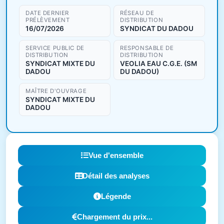
DATE DERNIER
RÉSEAU DE
PRÉLÈVEMENT
DISTRIBUTION
16/07/2026
SYNDICAT DU DADOU
SERVICE PUBLIC DE
RESPONSABLE DE
DISTRIBUTION
DISTRIBUTION
SYNDICAT MIXTE DU
VEOLIA EAU C.G.E. (SM
DADOU
DU DADOU)
MAÎTRE D'OUVRAGE
SYNDICAT MIXTE DU
DADOU
Vue d'ensemble
Détail des analyses
Légende
Chargement du prix...