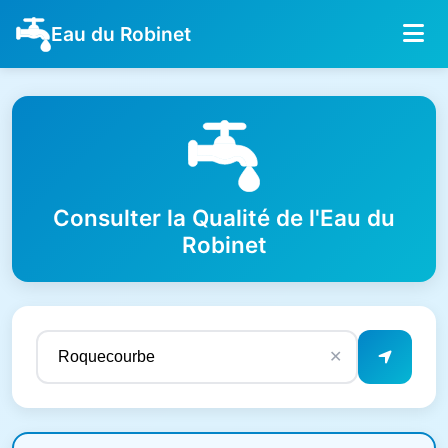
Eau du Robinet
Consulter la Qualité de l'Eau du
Robinet
✕
Résultats de qualité de l'eau