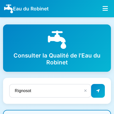
Eau du Robinet
Consulter la Qualité de l'Eau du
Robinet
✕
Résultats de qualité de l'eau