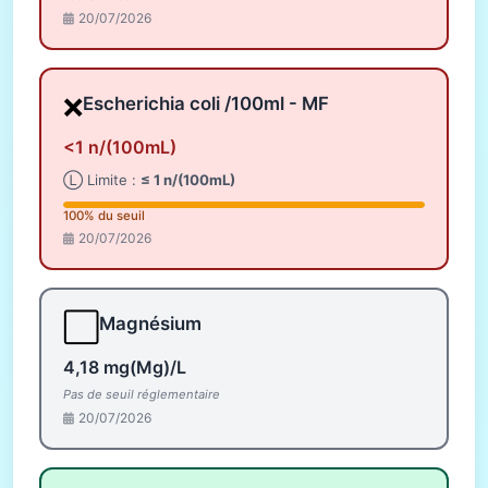
20/07/2026
❌
Escherichia coli /100ml - MF
<1 n/(100mL)
Ⓛ Limite :
≤ 1 n/(100mL)
100% du seuil
20/07/2026
⬜
Magnésium
4,18 mg(Mg)/L
Pas de seuil réglementaire
20/07/2026