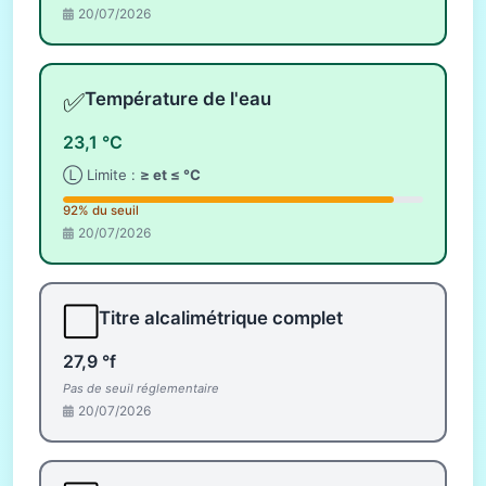
20/07/2026
✅
Température de l'eau
23,1 °C
Ⓛ Limite :
≥ et ≤ °C
92% du seuil
20/07/2026
⬜
Titre alcalimétrique complet
27,9 °f
Pas de seuil réglementaire
20/07/2026