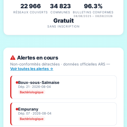
22 966
34 823
96.3%
RÉSEAUX COUVERTS
COMMUNES
BULLETINS CONFORMES
08/08/2025 – 08/08/2026
Gratuit
SANS INSCRIPTION
Alertes en cours
Non-conformités détectées · données officielles ARS —
Voir toutes les alertes →
Boux-sous-Salmaise
Dép. 21 · 2026-08-04
Bactériologique
Empurany
Dép. 07 · 2026-08-04
Bactériologique