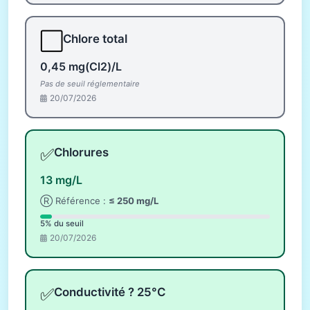
⬜
Chlore total
0,45 mg(Cl2)/L
Pas de seuil réglementaire
20/07/2026
✅
Chlorures
13 mg/L
Ⓡ Référence :
≤ 250 mg/L
5% du seuil
20/07/2026
✅
Conductivité ? 25°C