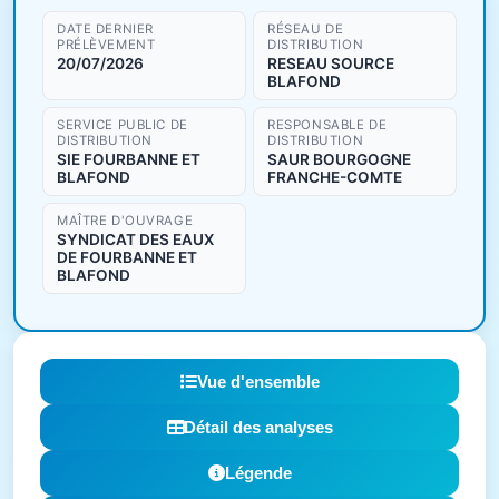
DATE DERNIER
RÉSEAU DE
PRÉLÈVEMENT
DISTRIBUTION
20/07/2026
RESEAU SOURCE
BLAFOND
SERVICE PUBLIC DE
RESPONSABLE DE
DISTRIBUTION
DISTRIBUTION
SIE FOURBANNE ET
SAUR BOURGOGNE
BLAFOND
FRANCHE-COMTE
MAÎTRE D'OUVRAGE
SYNDICAT DES EAUX
DE FOURBANNE ET
BLAFOND
Vue d'ensemble
Détail des analyses
Légende