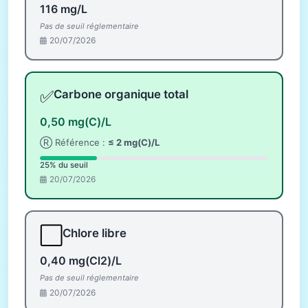
116 mg/L
Pas de seuil réglementaire
20/07/2026
✅
Carbone organique total
0,50 mg(C)/L
Ⓡ Référence :
≤ 2 mg(C)/L
25% du seuil
20/07/2026
⬜
Chlore libre
0,40 mg(Cl2)/L
Pas de seuil réglementaire
20/07/2026