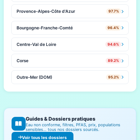
Provence-Alpes-Côte d'Azur
97.7%
Bourgogne-Franche-Comté
96.4%
Centre-Val de Loire
94.6%
Corse
89.2%
Outre-Mer (DOM)
95.2%
Guides & Dossiers pratiques
Eau non conforme, filtres, PFAS, prix, populations
sensibles… tous nos dossiers sourcés.
Voir tous les dossiers