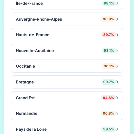
Île-de-France
98.1%
Auvergne-Rhône-Alpes
96.9%
Hauts-de-France
89.7%
Nouvelle-Aquitaine
98.1%
Occitanie
96.1%
Bretagne
99.7%
Grand Est
94.8%
Normandie
96.8%
Pays de la Loire
99.5%