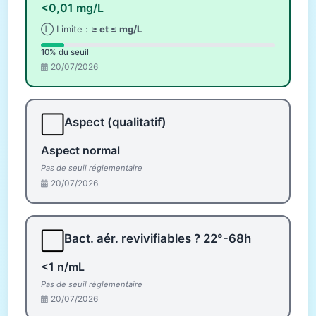
<0,01 mg/L
Ⓛ Limite :
≥ et ≤ mg/L
10% du seuil
20/07/2026
⬜
Aspect (qualitatif)
Aspect normal
Pas de seuil réglementaire
20/07/2026
⬜
Bact. aér. revivifiables ? 22°-68h
<1 n/mL
Pas de seuil réglementaire
20/07/2026