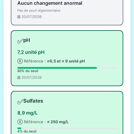
Aucun changement anormal
Pas de seuil réglementaire
20/07/2026
✅
pH
7,2 unité pH
Ⓡ Référence :
≥6,5 et ≤ 9 unité pH
80% du seuil
20/07/2026
✅
Sulfates
8,9 mg/L
Ⓡ Référence :
≤ 250 mg/L
4% du seuil