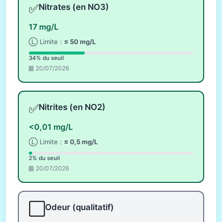
✅
Nitrates (en NO3)
17 mg/L
Ⓛ Limite :
≤ 50 mg/L
34% du seuil
20/07/2026
✅
Nitrites (en NO2)
<0,01 mg/L
Ⓛ Limite :
≤ 0,5 mg/L
2% du seuil
20/07/2026
⬜
Odeur (qualitatif)