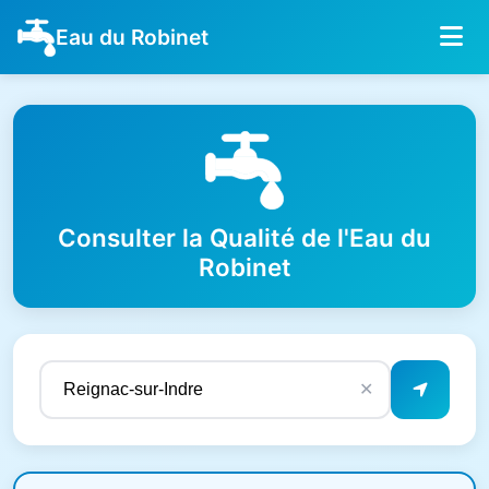
Eau du Robinet
Consulter la Qualité de l'Eau du
Robinet
✕
Résultats de qualité de l'eau