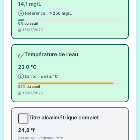
14,1 mg/L
Ⓡ Référence :
≤ 250 mg/L
6% du seuil
16/07/2026
✅
Température de l'eau
23,0 °C
Ⓛ Limite :
≥ et ≤ °C
92% du seuil
16/07/2026
⬜
Titre alcalimétrique complet
24,8 °f
Pas de seuil réglementaire