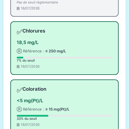
Pas de seuil réglementaire
16/07/2026
✅
Chlorures
18,5 mg/L
Ⓡ Référence :
≤ 250 mg/L
7% du seuil
16/07/2026
✅
Coloration
<5 mg(Pt)/L
Ⓡ Référence :
≤ 15 mg(Pt)/L
33% du seuil
16/07/2026