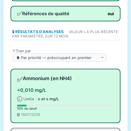
✅
Références de qualité
oui
🧪 RÉSULTATS D'ANALYSES
· VALEUR LA PLUS RÉCENTE
PAR PARAMÈTRE, SUR 12 MOIS
Trier par
✅
Ammonium (en NH4)
<0,010 mg/L
Ⓛ Limite :
≥ et ≤ mg/L
10% du seuil
16/07/2026