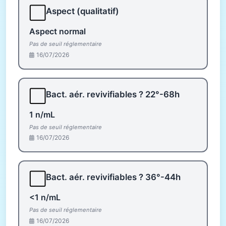
⬜
Aspect (qualitatif)
Aspect normal
Pas de seuil réglementaire
16/07/2026
⬜
Bact. aér. revivifiables ? 22°-68h
1 n/mL
Pas de seuil réglementaire
16/07/2026
⬜
Bact. aér. revivifiables ? 36°-44h
<1 n/mL
Pas de seuil réglementaire
16/07/2026