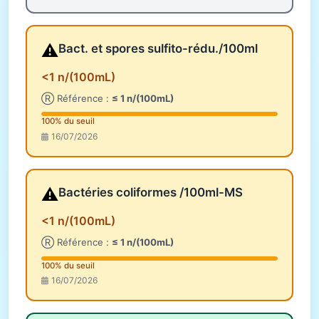
⚠️
Bact. et spores sulfito-rédu./100ml
<1 n/(100mL)
Ⓡ Référence :
≤ 1 n/(100mL)
100% du seuil
16/07/2026
⚠️
Bactéries coliformes /100ml-MS
<1 n/(100mL)
Ⓡ Référence :
≤ 1 n/(100mL)
100% du seuil
16/07/2026