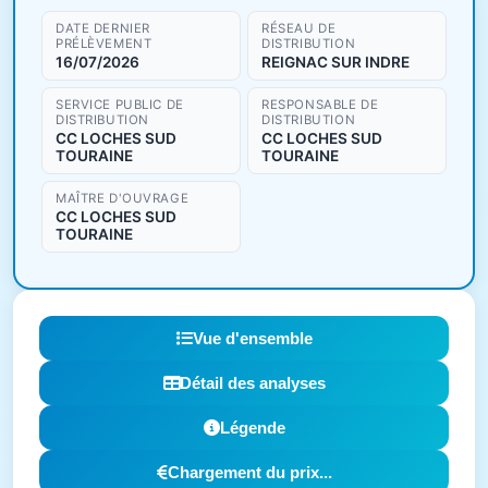
DATE DERNIER
RÉSEAU DE
PRÉLÈVEMENT
DISTRIBUTION
16/07/2026
REIGNAC SUR INDRE
SERVICE PUBLIC DE
RESPONSABLE DE
DISTRIBUTION
DISTRIBUTION
CC LOCHES SUD
CC LOCHES SUD
TOURAINE
TOURAINE
MAÎTRE D'OUVRAGE
CC LOCHES SUD
TOURAINE
Vue d'ensemble
Détail des analyses
Légende
Chargement du prix...