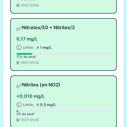
16/07/2026
✅
Nitrates/50 + Nitrites/3
0,17 mg/L
Ⓛ Limite :
≤ 1 mg/L
17% du seuil
16/07/2026
✅
Nitrites (en NO2)
<0,010 mg/L
Ⓛ Limite :
≤ 0,5 mg/L
2% du seuil
16/07/2026