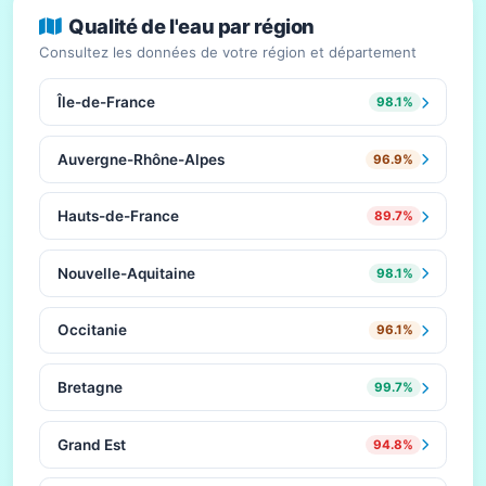
Qualité de l'eau par région
Consultez les données de votre région et département
Île-de-France
98.1%
Auvergne-Rhône-Alpes
96.9%
Hauts-de-France
89.7%
Nouvelle-Aquitaine
98.1%
Occitanie
96.1%
Bretagne
99.7%
Grand Est
94.8%