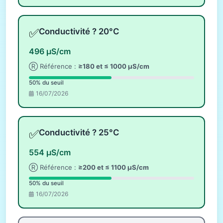
✅
Conductivité ? 20°C
496 µS/cm
Ⓡ Référence :
≥180 et ≤ 1000 µS/cm
50% du seuil
16/07/2026
✅
Conductivité ? 25°C
554 µS/cm
Ⓡ Référence :
≥200 et ≤ 1100 µS/cm
50% du seuil
16/07/2026