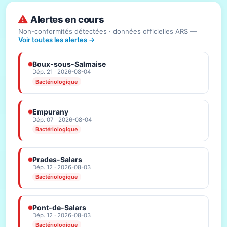
Alertes en cours
Non-conformités détectées · données officielles ARS —
Voir toutes les alertes →
Boux-sous-Salmaise
Dép. 21 · 2026-08-04
Bactériologique
Empurany
Dép. 07 · 2026-08-04
Bactériologique
Prades-Salars
Dép. 12 · 2026-08-03
Bactériologique
Pont-de-Salars
Dép. 12 · 2026-08-03
Bactériologique