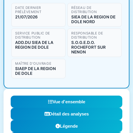
DATE DERNIER
RÉSEAU DE
PRÉLÈVEMENT
DISTRIBUTION
21/07/2026
SIEA DE LA REGION DE
DOLE NORD
SERVICE PUBLIC DE
RESPONSABLE DE
DISTRIBUTION
DISTRIBUTION
ADD.DU SIEA DE LA
S.O.G.E.D.O.
REGION DE DOLE
ROCHEFORT SUR
NENON
MAÎTRE D'OUVRAGE
SIAEP DE LA REGION
DE DOLE
Vue d'ensemble
Détail des analyses
Légende