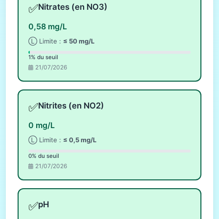
✅
Nitrates (en NO3)
0,58 mg/L
Ⓛ Limite :
≤ 50 mg/L
1% du seuil
21/07/2026
✅
Nitrites (en NO2)
0 mg/L
Ⓛ Limite :
≤ 0,5 mg/L
0% du seuil
21/07/2026
✅
pH