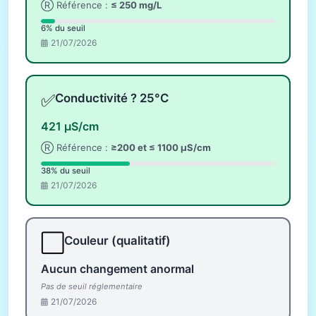
Ⓡ Référence :
≤ 250 mg/L
6% du seuil
21/07/2026
✅
Conductivité ? 25°C
421 µS/cm
Ⓡ Référence :
≥200 et ≤ 1100 µS/cm
38% du seuil
21/07/2026
⬜
Couleur (qualitatif)
Aucun changement anormal
Pas de seuil réglementaire
21/07/2026