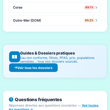
Corse
89.1%
Outre-Mer (DOM)
95.2%
Guides & Dossiers pratiques
Eau non conforme, filtres, PFAS, prix, populations
sensibles… tous nos dossiers sourcés.
Voir tous les dossiers
Questions fréquentes
Réponses directes aux questions courantes —
Voir toutes
les questions →