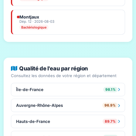
Montjaux
Dép. 12 · 2026-08-03
Bactériologique
Qualité de l'eau par région
Consultez les données de votre région et département
Île-de-France
98.1%
Auvergne-Rhône-Alpes
96.9%
Hauts-de-France
89.7%