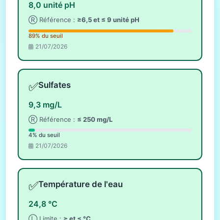
8,0 unité pH
Ⓡ Référence :
≥6,5 et ≤ 9 unité pH
89% du seuil
21/07/2026
✅
Sulfates
9,3 mg/L
Ⓡ Référence :
≤ 250 mg/L
4% du seuil
21/07/2026
✅
Température de l'eau
24,8 °C
Ⓛ Limite :
≥ et ≤ °C