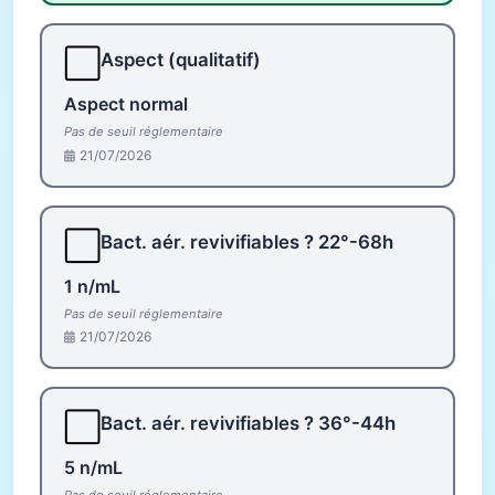
⬜
Aspect (qualitatif)
Aspect normal
Pas de seuil réglementaire
21/07/2026
⬜
Bact. aér. revivifiables ? 22°-68h
1 n/mL
Pas de seuil réglementaire
21/07/2026
⬜
Bact. aér. revivifiables ? 36°-44h
5 n/mL