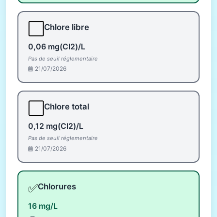
⬜
Chlore libre
0,06 mg(Cl2)/L
Pas de seuil réglementaire
21/07/2026
⬜
Chlore total
0,12 mg(Cl2)/L
Pas de seuil réglementaire
21/07/2026
✅
Chlorures
16 mg/L