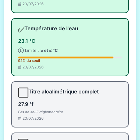
20/07/2026
✅
Température de l'eau
23,1 °C
Ⓛ Limite :
≥ et ≤ °C
92% du seuil
20/07/2026
⬜
Titre alcalimétrique complet
27,9 °f
Pas de seuil réglementaire
20/07/2026