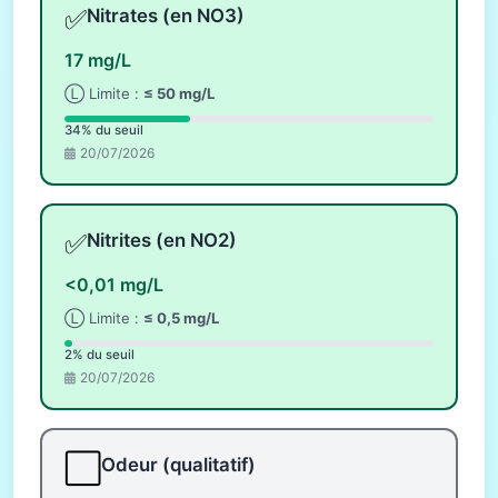
✅
Nitrates (en NO3)
17 mg/L
Ⓛ Limite :
≤ 50 mg/L
34% du seuil
20/07/2026
✅
Nitrites (en NO2)
<0,01 mg/L
Ⓛ Limite :
≤ 0,5 mg/L
2% du seuil
20/07/2026
⬜
Odeur (qualitatif)