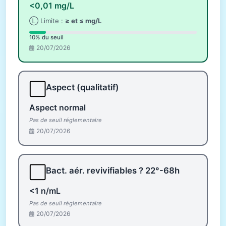
<0,01 mg/L
Ⓛ Limite :
≥ et ≤ mg/L
10% du seuil
20/07/2026
⬜
Aspect (qualitatif)
Aspect normal
Pas de seuil réglementaire
20/07/2026
⬜
Bact. aér. revivifiables ? 22°-68h
<1 n/mL
Pas de seuil réglementaire
20/07/2026