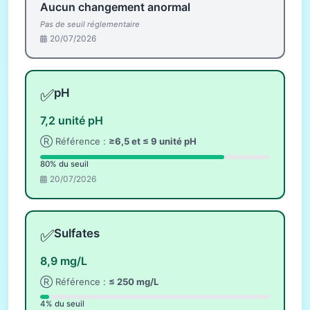
Aucun changement anormal
Pas de seuil réglementaire
20/07/2026
✅
pH
7,2 unité pH
Ⓡ Référence :
≥6,5 et ≤ 9 unité pH
80% du seuil
20/07/2026
✅
Sulfates
8,9 mg/L
Ⓡ Référence :
≤ 250 mg/L
4% du seuil