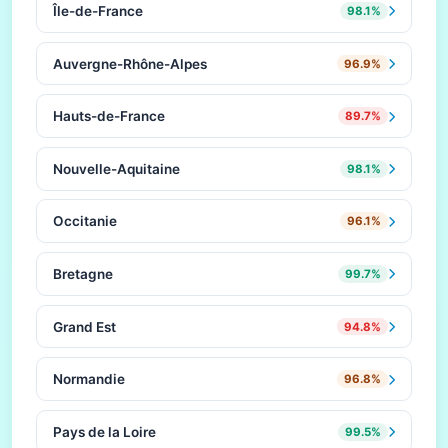
Île-de-France
98.1%
Auvergne-Rhône-Alpes
96.9%
Hauts-de-France
89.7%
Nouvelle-Aquitaine
98.1%
Occitanie
96.1%
Bretagne
99.7%
Grand Est
94.8%
Normandie
96.8%
Pays de la Loire
99.5%