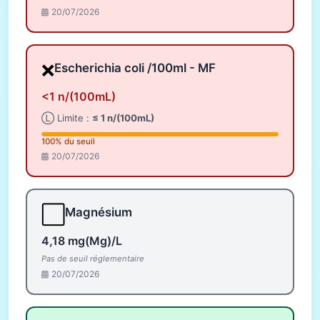
20/07/2026
❌
Escherichia coli /100ml - MF
<1 n/(100mL)
Ⓛ Limite :
≤ 1 n/(100mL)
100% du seuil
20/07/2026
⬜
Magnésium
4,18 mg(Mg)/L
Pas de seuil réglementaire
20/07/2026