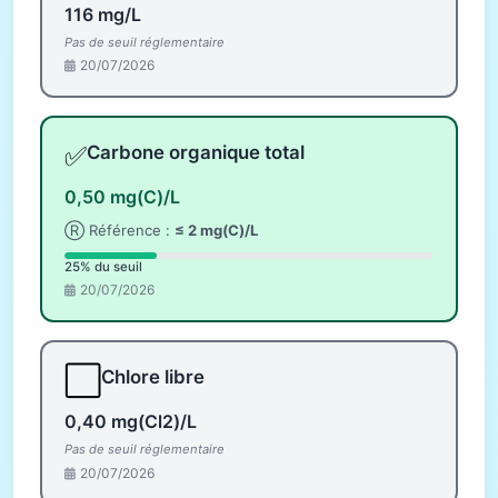
116 mg/L
Pas de seuil réglementaire
20/07/2026
✅
Carbone organique total
0,50 mg(C)/L
Ⓡ Référence :
≤ 2 mg(C)/L
25% du seuil
20/07/2026
⬜
Chlore libre
0,40 mg(Cl2)/L
Pas de seuil réglementaire
20/07/2026