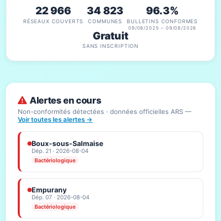
22 966
34 823
96.3%
RÉSEAUX COUVERTS
COMMUNES
BULLETINS CONFORMES
09/08/2025 – 09/08/2026
Gratuit
SANS INSCRIPTION
Alertes en cours
Non-conformités détectées · données officielles ARS —
Voir toutes les alertes →
Boux-sous-Salmaise
Dép. 21 · 2026-08-04
Bactériologique
Empurany
Dép. 07 · 2026-08-04
Bactériologique