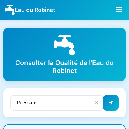
Eau du Robinet
Consulter la Qualité de l'Eau du
Robinet
✕
Résultats de qualité de l'eau