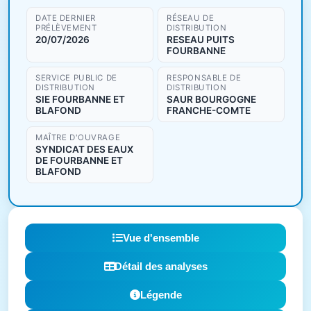
DATE DERNIER
RÉSEAU DE
PRÉLÈVEMENT
DISTRIBUTION
20/07/2026
RESEAU PUITS
FOURBANNE
SERVICE PUBLIC DE
RESPONSABLE DE
DISTRIBUTION
DISTRIBUTION
SIE FOURBANNE ET
SAUR BOURGOGNE
BLAFOND
FRANCHE-COMTE
MAÎTRE D'OUVRAGE
SYNDICAT DES EAUX
DE FOURBANNE ET
BLAFOND
Vue d'ensemble
Détail des analyses
Légende