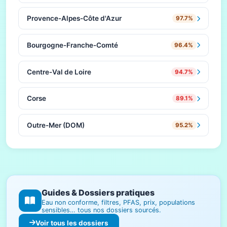
Provence-Alpes-Côte d'Azur
97.7%
Bourgogne-Franche-Comté
96.4%
Centre-Val de Loire
94.7%
Corse
89.1%
Outre-Mer (DOM)
95.2%
Guides & Dossiers pratiques
Eau non conforme, filtres, PFAS, prix, populations
sensibles… tous nos dossiers sourcés.
Voir tous les dossiers