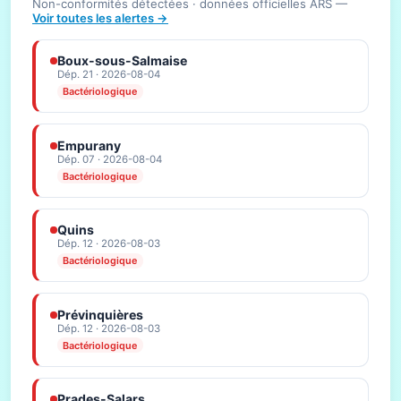
Non-conformités détectées · données officielles ARS —
Voir toutes les alertes →
Boux-sous-Salmaise
Dép. 21 · 2026-08-04
Bactériologique
Empurany
Dép. 07 · 2026-08-04
Bactériologique
Quins
Dép. 12 · 2026-08-03
Bactériologique
Prévinquières
Dép. 12 · 2026-08-03
Bactériologique
Prades-Salars