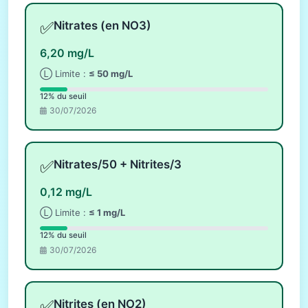
✅
Nitrates (en NO3)
6,20 mg/L
Ⓛ Limite :
≤ 50 mg/L
12% du seuil
30/07/2026
✅
Nitrates/50 + Nitrites/3
0,12 mg/L
Ⓛ Limite :
≤ 1 mg/L
12% du seuil
30/07/2026
✅
Nitrites (en NO2)