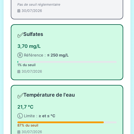
Pas de seuil réglementaire
30/07/2026
✅
Sulfates
3,70 mg/L
Ⓡ Référence :
≤ 250 mg/L
1% du seuil
30/07/2026
✅
Température de l'eau
21,7 °C
Ⓛ Limite :
≥ et ≤ °C
87% du seuil
30/07/2026