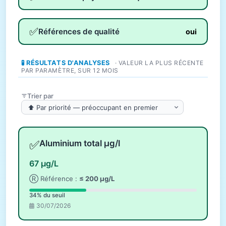
✅
Références de qualité
oui
🧪 RÉSULTATS D'ANALYSES
· VALEUR LA PLUS RÉCENTE
PAR PARAMÈTRE, SUR 12 MOIS
Trier par
✅
Aluminium total µg/l
67 µg/L
Ⓡ Référence :
≤ 200 µg/L
34% du seuil
30/07/2026