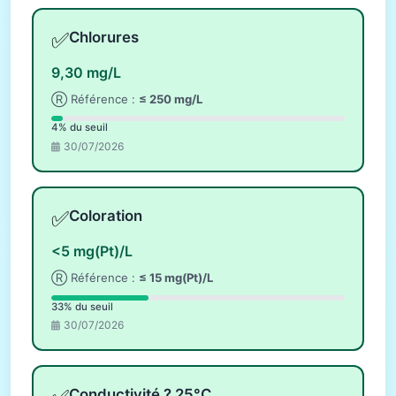
✅
Chlorures
9,30 mg/L
Ⓡ Référence :
≤ 250 mg/L
4% du seuil
30/07/2026
✅
Coloration
<5 mg(Pt)/L
Ⓡ Référence :
≤ 15 mg(Pt)/L
33% du seuil
30/07/2026
Conductivité ? 25°C