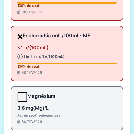
100% du seuil
30/07/2026
❌
Escherichia coli /100ml - MF
<1 n/(100mL)
Ⓛ Limite :
≤ 1 n/(100mL)
100% du seuil
30/07/2026
⬜
Magnésium
3,6 mg(Mg)/L
Pas de seuil réglementaire
30/07/2026