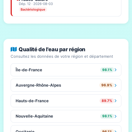
Dép. 12 · 2026-08-03
Bactériologique
Qualité de l'eau par région
Consultez les données de votre région et département
Île-de-France
98.1%
Auvergne-Rhône-Alpes
96.9%
Hauts-de-France
89.7%
Nouvelle-Aquitaine
98.1%
Occitanie
96.1%