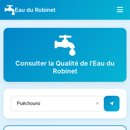
Eau du Robinet
Consulter la Qualité de l'Eau du
Robinet
✕
Résultats de qualité de l'eau