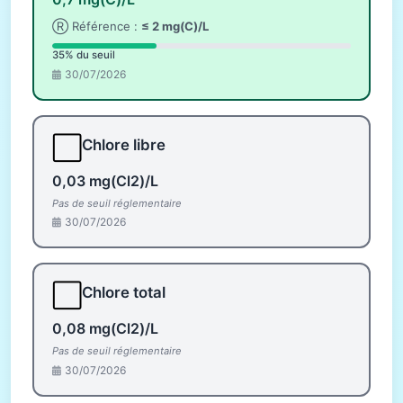
Ⓡ Référence :
≤ 2 mg(C)/L
35% du seuil
30/07/2026
⬜
Chlore libre
0,03 mg(Cl2)/L
Pas de seuil réglementaire
30/07/2026
⬜
Chlore total
0,08 mg(Cl2)/L
Pas de seuil réglementaire
30/07/2026