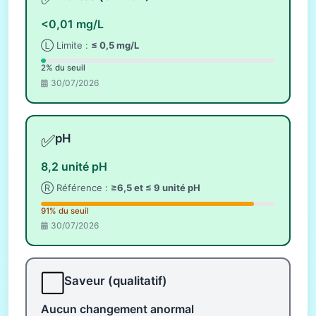
<0,01 mg/L
Ⓛ Limite :
≤ 0,5 mg/L
2% du seuil
30/07/2026
✅
pH
8,2 unité pH
Ⓡ Référence :
≥6,5 et ≤ 9 unité pH
91% du seuil
30/07/2026
⬜
Saveur (qualitatif)
Aucun changement anormal