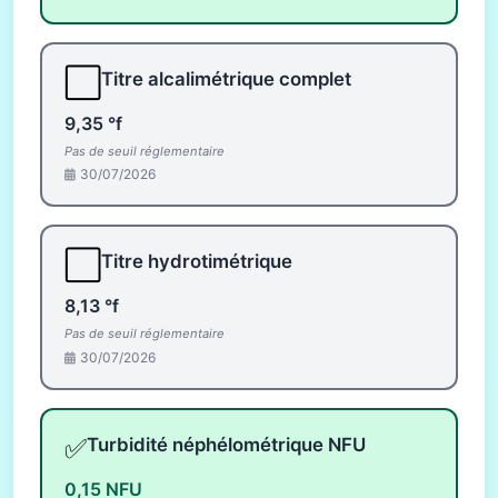
⬜
Titre alcalimétrique complet
9,35 °f
Pas de seuil réglementaire
30/07/2026
⬜
Titre hydrotimétrique
8,13 °f
Pas de seuil réglementaire
30/07/2026
✅
Turbidité néphélométrique NFU
0,15 NFU