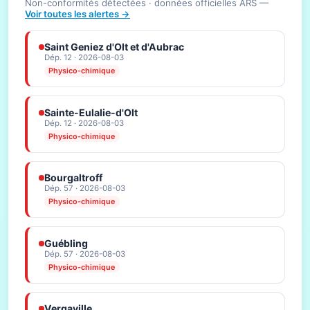
Non-conformités détectées · données officielles ARS —
Voir toutes les alertes →
Saint Geniez d'Olt et d'Aubrac
Dép. 12 · 2026-08-03
Physico-chimique
Sainte-Eulalie-d'Olt
Dép. 12 · 2026-08-03
Physico-chimique
Bourgaltroff
Dép. 57 · 2026-08-03
Physico-chimique
Guébling
Dép. 57 · 2026-08-03
Physico-chimique
Vergaville