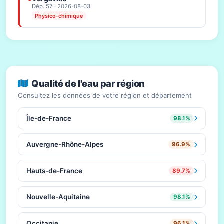
Dép. 57 · 2026-08-03
Physico-chimique
Qualité de l'eau par région
Consultez les données de votre région et département
Île-de-France
98.1%
Auvergne-Rhône-Alpes
96.9%
Hauts-de-France
89.7%
Nouvelle-Aquitaine
98.1%
Occitanie
96.1%