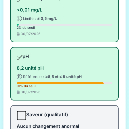
<0,01 mg/L
Ⓛ Limite :
≤ 0,5 mg/L
2% du seuil
30/07/2026
✅
pH
8,2 unité pH
Ⓡ Référence :
≥6,5 et ≤ 9 unité pH
91% du seuil
30/07/2026
⬜
Saveur (qualitatif)
Aucun changement anormal