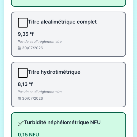
⬜
Titre alcalimétrique complet
9,35 °f
Pas de seuil réglementaire
30/07/2026
⬜
Titre hydrotimétrique
8,13 °f
Pas de seuil réglementaire
30/07/2026
✅
Turbidité néphélométrique NFU
0,15 NFU