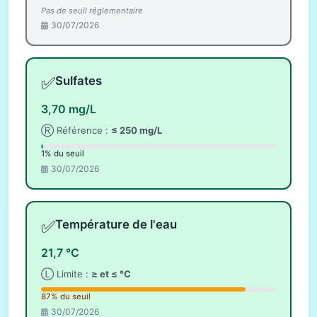
Pas de seuil réglementaire
30/07/2026
✅
Sulfates
3,70 mg/L
Ⓡ Référence :
≤ 250 mg/L
1% du seuil
30/07/2026
✅
Température de l'eau
21,7 °C
Ⓛ Limite :
≥ et ≤ °C
87% du seuil
30/07/2026