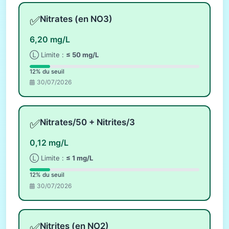
✅
Nitrates (en NO3)
6,20 mg/L
Ⓛ Limite :
≤ 50 mg/L
12% du seuil
30/07/2026
✅
Nitrates/50 + Nitrites/3
0,12 mg/L
Ⓛ Limite :
≤ 1 mg/L
12% du seuil
30/07/2026
✅
Nitrites (en NO2)