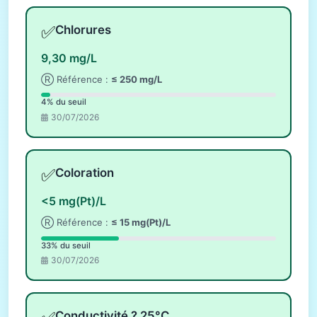
✅
Chlorures
9,30 mg/L
Ⓡ Référence :
≤ 250 mg/L
4% du seuil
30/07/2026
✅
Coloration
<5 mg(Pt)/L
Ⓡ Référence :
≤ 15 mg(Pt)/L
33% du seuil
30/07/2026
Conductivité ? 25°C