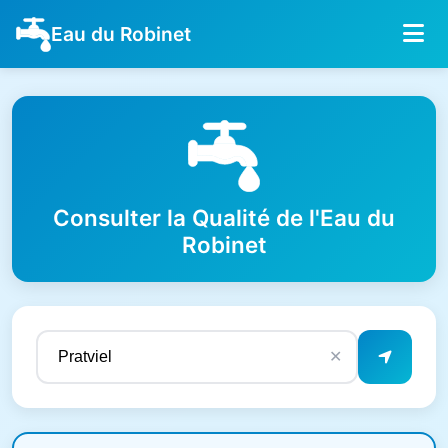
Eau du Robinet
Consulter la Qualité de l'Eau du
Robinet
✕
Résultats de qualité de l'eau