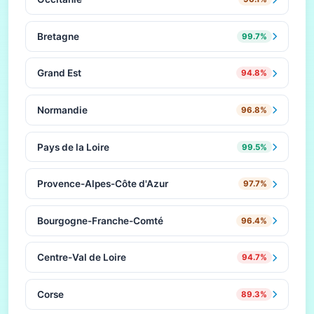
Bretagne
99.7%
Grand Est
94.8%
Normandie
96.8%
Pays de la Loire
99.5%
Provence-Alpes-Côte d'Azur
97.7%
Bourgogne-Franche-Comté
96.4%
Centre-Val de Loire
94.7%
Corse
89.3%