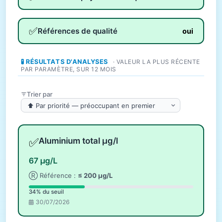
✅
Références de qualité
oui
🧪 RÉSULTATS D'ANALYSES
· VALEUR LA PLUS RÉCENTE
PAR PARAMÈTRE, SUR 12 MOIS
Trier par
✅
Aluminium total µg/l
67 µg/L
Ⓡ Référence :
≤ 200 µg/L
34% du seuil
30/07/2026