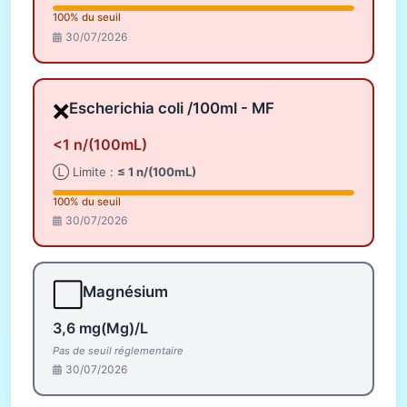
100% du seuil
30/07/2026
❌
Escherichia coli /100ml - MF
<1 n/(100mL)
Ⓛ Limite :
≤ 1 n/(100mL)
100% du seuil
30/07/2026
⬜
Magnésium
3,6 mg(Mg)/L
Pas de seuil réglementaire
30/07/2026