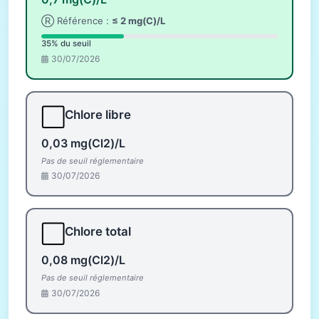
Ⓡ Référence :
≤ 2 mg(C)/L
35% du seuil
30/07/2026
⬜
Chlore libre
0,03 mg(Cl2)/L
Pas de seuil réglementaire
30/07/2026
⬜
Chlore total
0,08 mg(Cl2)/L
Pas de seuil réglementaire
30/07/2026