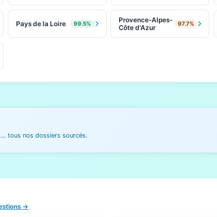
Provence-Alpes-
Pays de la Loire
99.5%
97.7%
Côte d'Azur
es… tous nos dossiers sourcés.
uestions →