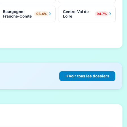
Bourgogne-
Centre-Val de
96.4%
94.7%
Franche-Comté
Loire
Voir tous les dossiers