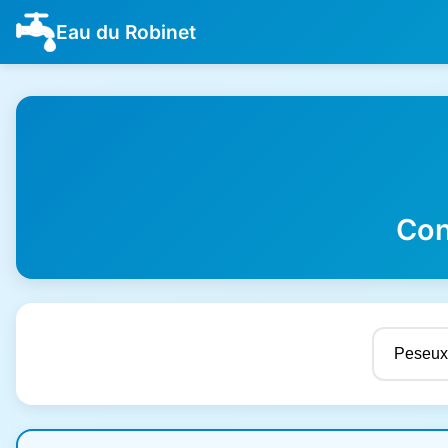
Eau du Robinet
Con
Résultats de qualité de l'eau