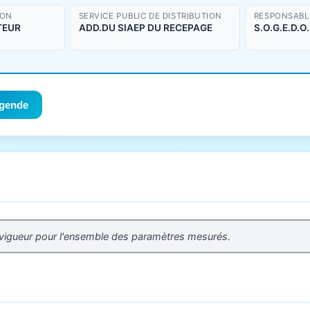
ION
SERVICE PUBLIC DE DISTRIBUTION
RESPONSABLE
TEUR
ADD.DU SIAEP DU RECEPAGE
S.O.G.E.D.O
gende
 vigueur pour l'ensemble des paramètres mesurés.