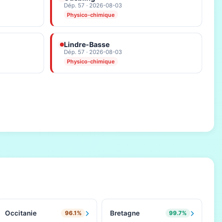
Dép. 57 · 2026-08-03
Physico-chimique
Lindre-Basse
Dép. 57 · 2026-08-03
Physico-chimique
Occitanie
Bretagne
96.1%
99.7%