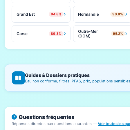
Grand Est
Normandie
94.8%
96.8%
Outre-Mer
Corse
89.3%
95.2%
(DOM)
Guides & Dossiers pratiques
Eau non conforme, filtres, PFAS, prix, populations sensibl
Questions fréquentes
Réponses directes aux questions courantes —
Voir toutes les q