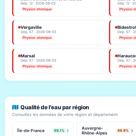
Dép. 12 · 2026-08-03
Dép. 12 · 
Physico-chimique
Physico-c
Vergaville
Bidestro
Dép. 57 · 2026-08-03
Dép. 57 · 
Physico-chimique
Physico-c
Marsal
Haraucou
Dép. 57 · 2026-08-03
Dép. 57 · 
Physico-chimique
Physico-c
Qualité de l'eau par région
Consultez les données de votre région et département
Auvergne-
Île-de-France
98.1%
96.9%
Rhône-Alpes