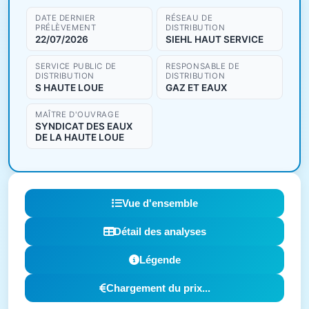
DATE DERNIER
RÉSEAU DE
PRÉLÈVEMENT
DISTRIBUTION
22/07/2026
SIEHL HAUT SERVICE
SERVICE PUBLIC DE
RESPONSABLE DE
DISTRIBUTION
DISTRIBUTION
S HAUTE LOUE
GAZ ET EAUX
MAÎTRE D'OUVRAGE
SYNDICAT DES EAUX
DE LA HAUTE LOUE
Vue d'ensemble
Détail des analyses
Légende
Chargement du prix...