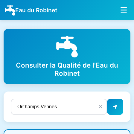
Eau du Robinet
Consulter la Qualité de l'Eau du
Robinet
✕
Résultats de qualité de l'eau