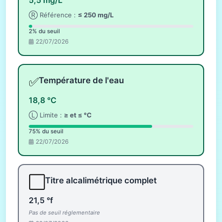
Ⓡ Référence :
≤ 250 mg/L
2% du seuil
22/07/2026
✅
Température de l'eau
18,8 °C
Ⓛ Limite :
≥ et ≤ °C
75% du seuil
22/07/2026
⬜
Titre alcalimétrique complet
21,5 °f
Pas de seuil réglementaire