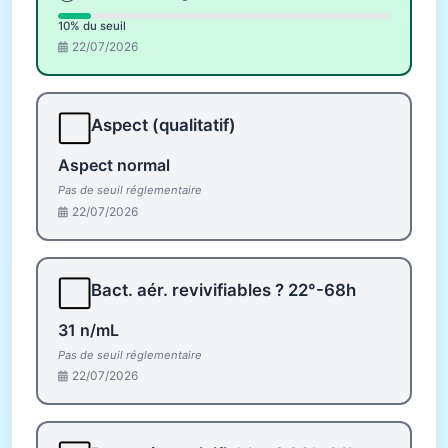
10% du seuil
22/07/2026
⬜
Aspect (qualitatif)
Aspect normal
Pas de seuil réglementaire
22/07/2026
⬜
Bact. aér. revivifiables ? 22°-68h
31 n/mL
Pas de seuil réglementaire
22/07/2026