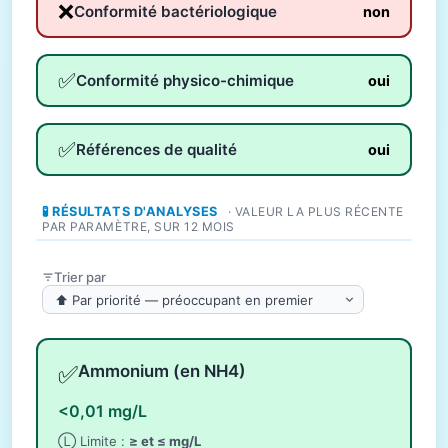
❌
Conformité bactériologique
non
✅
Conformité physico-chimique
oui
✅
Références de qualité
oui
🧪 RÉSULTATS D'ANALYSES
· VALEUR LA PLUS RÉCENTE
PAR PARAMÈTRE, SUR 12 MOIS
Trier par
✅
Ammonium (en NH4)
<0,01 mg/L
Ⓛ Limite :
≥ et ≤ mg/L