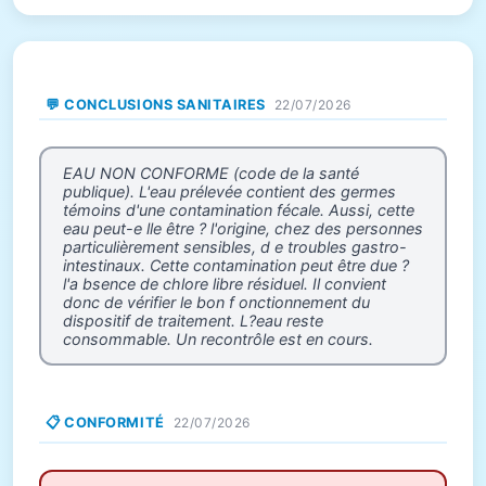
💬 CONCLUSIONS SANITAIRES
22/07/2026
EAU NON CONFORME (code de la santé
publique). L'eau prélevée contient des germes
témoins d'une contamination fécale. Aussi, cette
eau peut-e lle être ? l'origine, chez des personnes
particulièrement sensibles, d e troubles gastro-
intestinaux. Cette contamination peut être due ?
l'a bsence de chlore libre résiduel. Il convient
donc de vérifier le bon f onctionnement du
dispositif de traitement. L?eau reste
consommable. Un recontrôle est en cours.
📋 CONFORMITÉ
22/07/2026