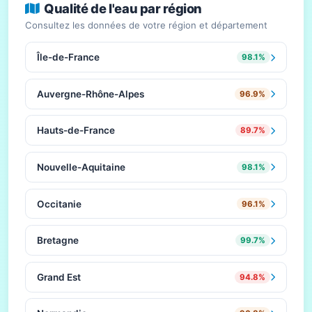
Qualité de l'eau par région
Consultez les données de votre région et département
Île-de-France
98.1%
Auvergne-Rhône-Alpes
96.9%
Hauts-de-France
89.7%
Nouvelle-Aquitaine
98.1%
Occitanie
96.1%
Bretagne
99.7%
Grand Est
94.8%