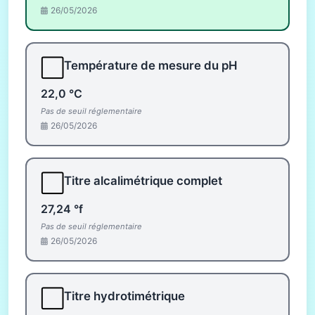
26/05/2026
⬜
Température de mesure du pH
22,0 °C
Pas de seuil réglementaire
26/05/2026
⬜
Titre alcalimétrique complet
27,24 °f
Pas de seuil réglementaire
26/05/2026
⬜
Titre hydrotimétrique