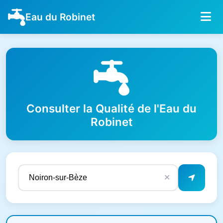
Eau du Robinet
Consulter la Qualité de l'Eau du
Robinet
✕
Résultats de qualité de l'eau