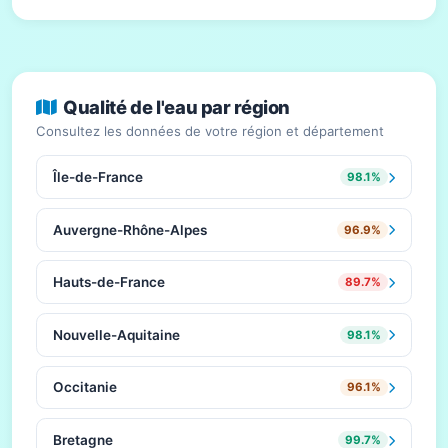
Qualité de l'eau par région
Consultez les données de votre région et département
Île-de-France
98.1%
Auvergne-Rhône-Alpes
96.9%
Hauts-de-France
89.7%
Nouvelle-Aquitaine
98.1%
Occitanie
96.1%
Bretagne
99.7%