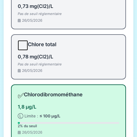
0,73 mg(Cl2)/L
Pas de seuil réglementaire
26/05/2026
⬜
Chlore total
0,78 mg(Cl2)/L
Pas de seuil réglementaire
26/05/2026
✅
Chlorodibromométhane
1,8 µg/L
Ⓛ Limite :
≤ 100 µg/L
2% du seuil
26/05/2026