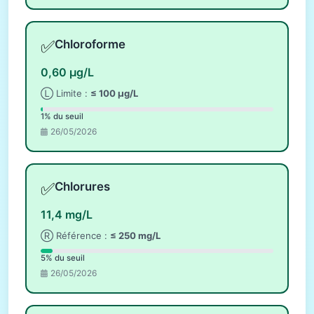
✅
Chloroforme
0,60 µg/L
Ⓛ Limite :
≤ 100 µg/L
1% du seuil
26/05/2026
✅
Chlorures
11,4 mg/L
Ⓡ Référence :
≤ 250 mg/L
5% du seuil
26/05/2026