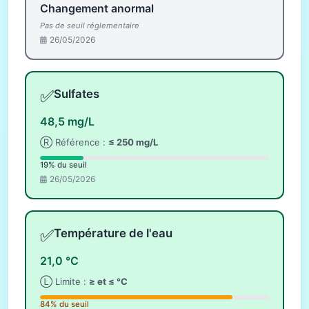
Changement anormal
Pas de seuil réglementaire
26/05/2026
✅
Sulfates
48,5 mg/L
Ⓡ Référence :
≤ 250 mg/L
19% du seuil
26/05/2026
✅
Température de l'eau
21,0 °C
Ⓛ Limite :
≥ et ≤ °C
84% du seuil