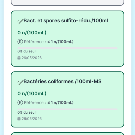
✅
Bact. et spores sulfito-rédu./100ml
0 n/(100mL)
Ⓡ Référence :
≤ 1 n/(100mL)
0% du seuil
26/05/2026
✅
Bactéries coliformes /100ml-MS
0 n/(100mL)
Ⓡ Référence :
≤ 1 n/(100mL)
0% du seuil
26/05/2026