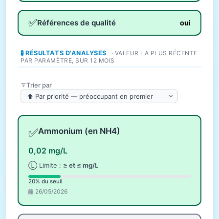
✅
Références de qualité
oui
🧪 RÉSULTATS D'ANALYSES
· VALEUR LA PLUS RÉCENTE
PAR PARAMÈTRE, SUR 12 MOIS
Trier par
✅
Ammonium (en NH4)
0,02 mg/L
Ⓛ Limite :
≥ et ≤ mg/L
20% du seuil
26/05/2026