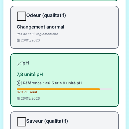
⬜
Odeur (qualitatif)
Changement anormal
Pas de seuil réglementaire
26/05/2026
✅
pH
7,8 unité pH
Ⓡ Référence :
≥6,5 et ≤ 9 unité pH
87% du seuil
26/05/2026
⬜
Saveur (qualitatif)