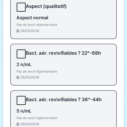
⬜
Aspect (qualitatif)
Aspect normal
Pas de seuil réglementaire
26/05/2026
⬜
Bact. aér. revivifiables ? 22°-68h
2 n/mL
Pas de seuil réglementaire
26/05/2026
⬜
Bact. aér. revivifiables ? 36°-44h
5 n/mL
Pas de seuil réglementaire
26/05/2026