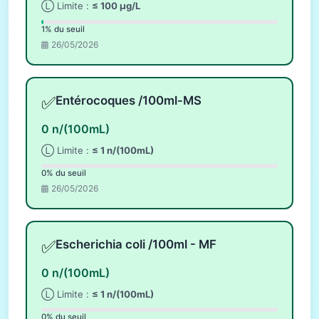
Ⓛ Limite :
≤ 100 µg/L
1% du seuil
26/05/2026
✅
Entérocoques /100ml-MS
0 n/(100mL)
Ⓛ Limite :
≤ 1 n/(100mL)
0% du seuil
26/05/2026
✅
Escherichia coli /100ml - MF
0 n/(100mL)
Ⓛ Limite :
≤ 1 n/(100mL)
0% du seuil