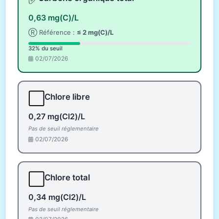
0,63 mg(C)/L
Ⓡ Référence :
≤ 2 mg(C)/L
32% du seuil
02/07/2026
⬜
Chlore libre
0,27 mg(Cl2)/L
Pas de seuil réglementaire
02/07/2026
⬜
Chlore total
0,34 mg(Cl2)/L
Pas de seuil réglementaire