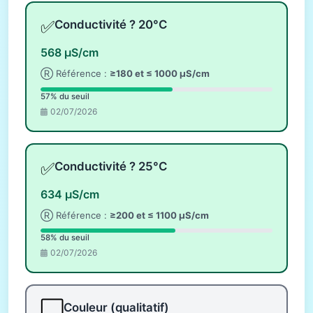
✅
Conductivité ? 20°C
568 µS/cm
Ⓡ Référence :
≥180 et ≤ 1000 µS/cm
57% du seuil
02/07/2026
✅
Conductivité ? 25°C
634 µS/cm
Ⓡ Référence :
≥200 et ≤ 1100 µS/cm
58% du seuil
02/07/2026
⬜
Couleur (qualitatif)