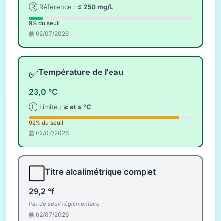
Ⓡ Référence :
≤ 250 mg/L
9% du seuil
02/07/2026
✅
Température de l'eau
23,0 °C
Ⓛ Limite :
≥ et ≤ °C
92% du seuil
02/07/2026
⬜
Titre alcalimétrique complet
29,2 °f
Pas de seuil réglementaire
02/07/2026