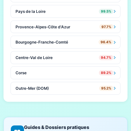
Pays de la Loire
99.5%
Provence-Alpes-Côte d'Azur
97.7%
Bourgogne-Franche-Comté
96.4%
Centre-Val de Loire
94.7%
Corse
89.2%
Outre-Mer (DOM)
95.2%
Guides & Dossiers pratiques