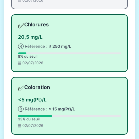
02/07/2026
✅
Chlorures
20,5 mg/L
Ⓡ Référence :
≤ 250 mg/L
8% du seuil
02/07/2026
✅
Coloration
<5 mg(Pt)/L
Ⓡ Référence :
≤ 15 mg(Pt)/L
33% du seuil
02/07/2026