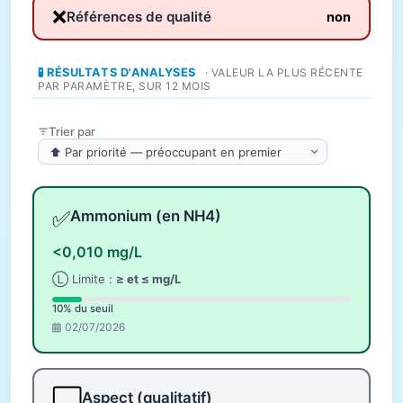
❌
Références de qualité
non
🧪 RÉSULTATS D'ANALYSES
· VALEUR LA PLUS RÉCENTE
PAR PARAMÈTRE, SUR 12 MOIS
Trier par
✅
Ammonium (en NH4)
<0,010 mg/L
Ⓛ Limite :
≥ et ≤ mg/L
10% du seuil
02/07/2026
⬜
Aspect (qualitatif)