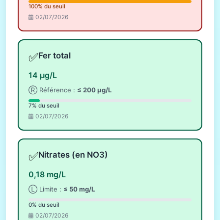
100% du seuil
02/07/2026
✅
Fer total
14 µg/L
Ⓡ Référence :
≤ 200 µg/L
7% du seuil
02/07/2026
✅
Nitrates (en NO3)
0,18 mg/L
Ⓛ Limite :
≤ 50 mg/L
0% du seuil
02/07/2026