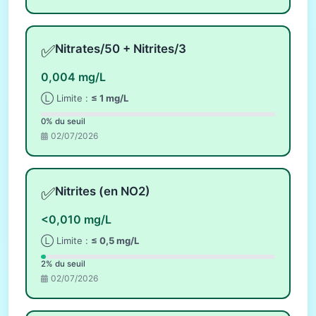
✅
Nitrates/50 + Nitrites/3
0,004 mg/L
Ⓛ Limite :
≤ 1 mg/L
0% du seuil
02/07/2026
✅
Nitrites (en NO2)
<0,010 mg/L
Ⓛ Limite :
≤ 0,5 mg/L
2% du seuil
02/07/2026