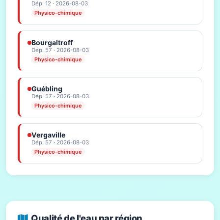
Dép. 12 · 2026-08-03
Physico-chimique
Bourgaltroff
Dép. 57 · 2026-08-03
Physico-chimique
Guébling
Dép. 57 · 2026-08-03
Physico-chimique
Vergaville
Dép. 57 · 2026-08-03
Physico-chimique
Qualité de l'eau par région