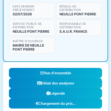
DATE DERNIER
RÉSEAU DE
PRÉLÈVEMENT
DISTRIBUTION
02/07/2026
NEUILLE PONT PIERRE
SERVICE PUBLIC DE
RESPONSABLE DE
DISTRIBUTION
DISTRIBUTION
NEUILLE PONT PIERRE
S.A.U.R. FRANCE
MAÎTRE D'OUVRAGE
MAIRIE DE NEUILLE
PONT PIERRE
Vue d'ensemble
Détail des analyses
Légende
Chargement du prix...