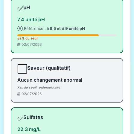
✅
pH
7,4 unité pH
Ⓡ Référence :
≥6,5 et ≤ 9 unité pH
82% du seuil
02/07/2026
⬜
Saveur (qualitatif)
Aucun changement anormal
Pas de seuil réglementaire
02/07/2026
✅
Sulfates
22,3 mg/L