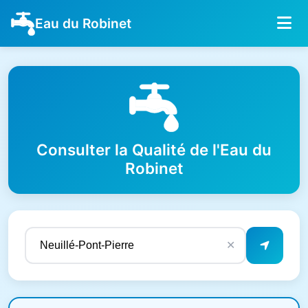
Eau du Robinet
Consulter la Qualité de l'Eau du
Robinet
✕
Résultats de qualité de l'eau