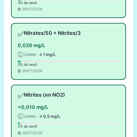
3% du seuil
28/07/2026
✅
Nitrates/50 + Nitrites/3
0,026 mg/L
Ⓛ Limite :
≤ 1 mg/L
3% du seuil
28/07/2026
✅
Nitrites (en NO2)
<0,010 mg/L
Ⓛ Limite :
≤ 0,5 mg/L
2% du seuil
28/07/2026