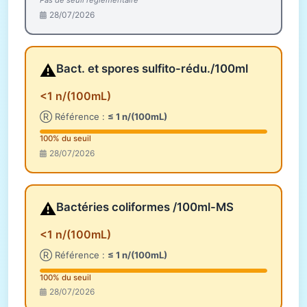
Pas de seuil réglementaire
28/07/2026
⚠️
Bact. et spores sulfito-rédu./100ml
<1 n/(100mL)
Ⓡ Référence :
≤ 1 n/(100mL)
100% du seuil
28/07/2026
⚠️
Bactéries coliformes /100ml-MS
<1 n/(100mL)
Ⓡ Référence :
≤ 1 n/(100mL)
100% du seuil
28/07/2026