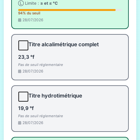
Ⓛ Limite :
≥ et ≤ °C
94% du seuil
28/07/2026
⬜
Titre alcalimétrique complet
23,3 °f
Pas de seuil réglementaire
28/07/2026
⬜
Titre hydrotimétrique
19,9 °f
Pas de seuil réglementaire
28/07/2026