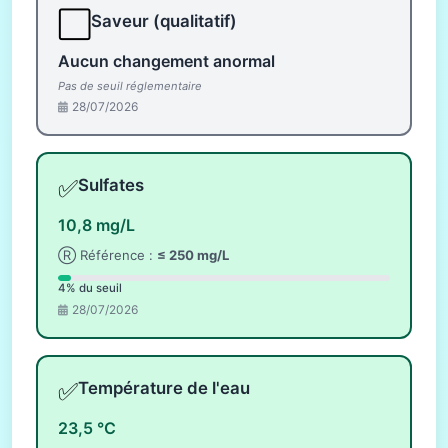
⬜
Saveur (qualitatif)
Aucun changement anormal
Pas de seuil réglementaire
28/07/2026
✅
Sulfates
10,8 mg/L
Ⓡ Référence :
≤ 250 mg/L
4% du seuil
28/07/2026
✅
Température de l'eau
23,5 °C