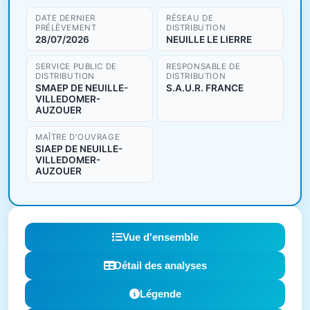
DATE DERNIER
RÉSEAU DE
PRÉLÈVEMENT
DISTRIBUTION
28/07/2026
NEUILLE LE LIERRE
SERVICE PUBLIC DE
RESPONSABLE DE
DISTRIBUTION
DISTRIBUTION
SMAEP DE NEUILLE-
S.A.U.R. FRANCE
VILLEDOMER-
AUZOUER
MAÎTRE D'OUVRAGE
SIAEP DE NEUILLE-
VILLEDOMER-
AUZOUER
Vue d'ensemble
Détail des analyses
Légende