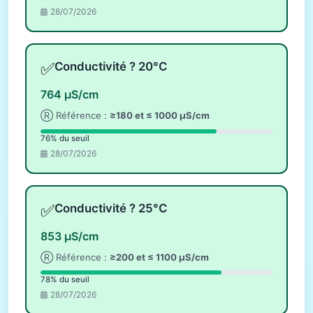
28/07/2026
✅
Conductivité ? 20°C
764 µS/cm
Ⓡ Référence :
≥180 et ≤ 1000 µS/cm
76% du seuil
28/07/2026
✅
Conductivité ? 25°C
853 µS/cm
Ⓡ Référence :
≥200 et ≤ 1100 µS/cm
78% du seuil
28/07/2026