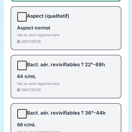
⬜
Aspect (qualitatif)
Aspect normal
Pas de seuil réglementaire
28/07/2026
⬜
Bact. aér. revivifiables ? 22°-68h
64 n/mL
Pas de seuil réglementaire
28/07/2026
⬜
Bact. aér. revivifiables ? 36°-44h
66 n/mL