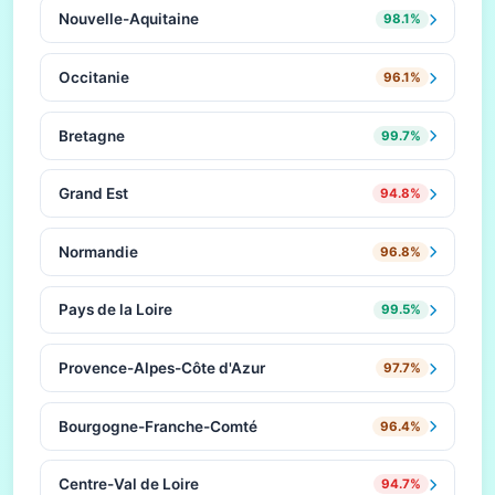
Nouvelle-Aquitaine
98.1%
Occitanie
96.1%
Bretagne
99.7%
Grand Est
94.8%
Normandie
96.8%
Pays de la Loire
99.5%
Provence-Alpes-Côte d'Azur
97.7%
Bourgogne-Franche-Comté
96.4%
Centre-Val de Loire
94.7%