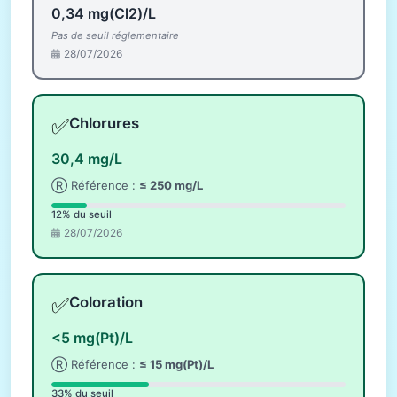
0,34 mg(Cl2)/L
Pas de seuil réglementaire
28/07/2026
✅
Chlorures
30,4 mg/L
Ⓡ Référence :
≤ 250 mg/L
12% du seuil
28/07/2026
✅
Coloration
<5 mg(Pt)/L
Ⓡ Référence :
≤ 15 mg(Pt)/L
33% du seuil