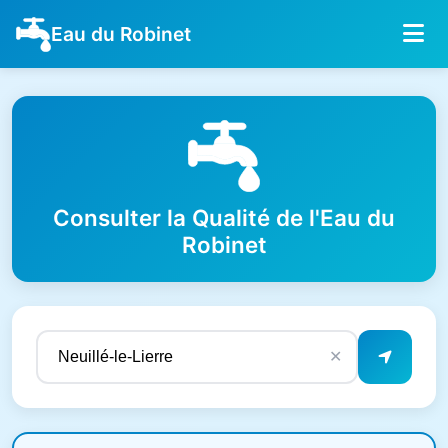
Eau du Robinet
Consulter la Qualité de l'Eau du
Robinet
✕
Résultats de qualité de l'eau