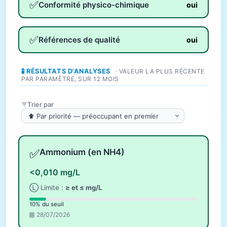
✅
Conformité physico-chimique
oui
✅
Références de qualité
oui
🧪 RÉSULTATS D'ANALYSES
· VALEUR LA PLUS RÉCENTE
PAR PARAMÈTRE, SUR 12 MOIS
Trier par
✅
Ammonium (en NH4)
<0,010 mg/L
Ⓛ Limite :
≥ et ≤ mg/L
10% du seuil
28/07/2026