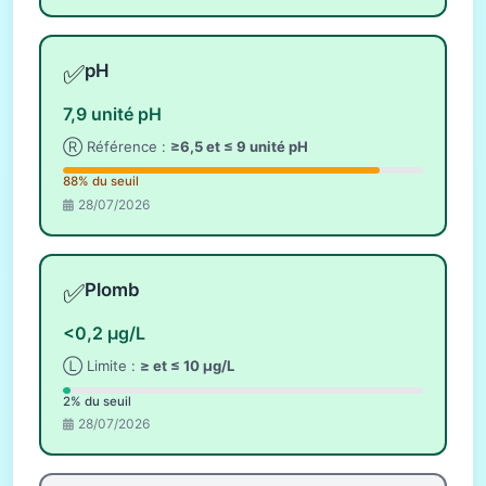
✅
pH
7,9 unité pH
Ⓡ Référence :
≥6,5 et ≤ 9 unité pH
88% du seuil
28/07/2026
✅
Plomb
<0,2 µg/L
Ⓛ Limite :
≥ et ≤ 10 µg/L
2% du seuil
28/07/2026