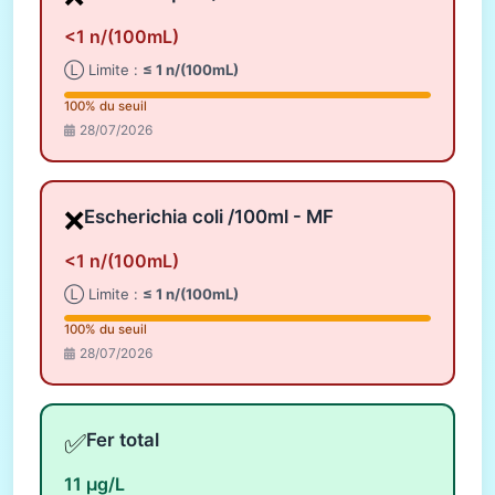
<1 n/(100mL)
Ⓛ Limite :
≤ 1 n/(100mL)
100% du seuil
28/07/2026
❌
Escherichia coli /100ml - MF
<1 n/(100mL)
Ⓛ Limite :
≤ 1 n/(100mL)
100% du seuil
28/07/2026
✅
Fer total
11 µg/L