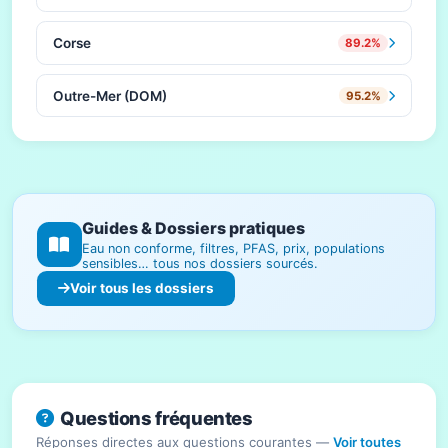
Corse
89.2%
Outre-Mer (DOM)
95.2%
Guides & Dossiers pratiques
Eau non conforme, filtres, PFAS, prix, populations
sensibles… tous nos dossiers sourcés.
Voir tous les dossiers
Questions fréquentes
Réponses directes aux questions courantes —
Voir toutes