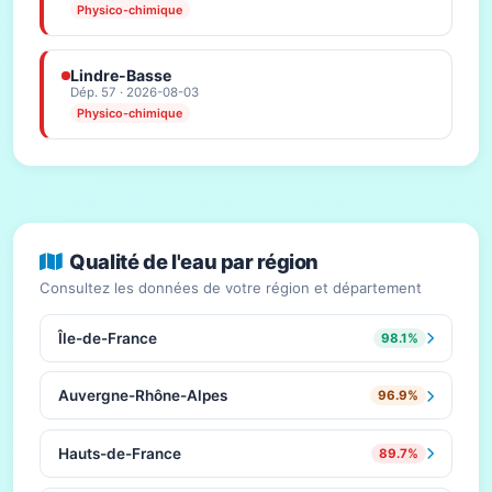
Physico-chimique
Lindre-Basse
Dép. 57 · 2026-08-03
Physico-chimique
Qualité de l'eau par région
Consultez les données de votre région et département
Île-de-France
98.1%
Auvergne-Rhône-Alpes
96.9%
Hauts-de-France
89.7%