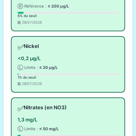
Ⓡ Référence :
≤ 200 µg/L
6% du seuil
28/07/2026
✅
Nickel
<0,2 µg/L
Ⓛ Limite :
≤ 20 µg/L
1% du seuil
28/07/2026
✅
Nitrates (en NO3)
1,3 mg/L
Ⓛ Limite :
≤ 50 mg/L