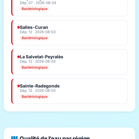
Dép. 07 · 2026-08-04
Bactériologique
Salles-Curan
Dép. 12 · 2026-08-03
Bactériologique
La Salvetat-Peyralès
Dép. 12 · 2026-08-03
Bactériologique
Sainte-Radegonde
Dép. 12 · 2026-08-03
Bactériologique
Qualité de l'eau par région