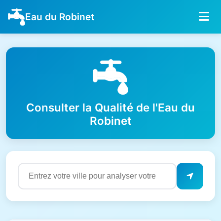
Eau du Robinet
Consulter la Qualité de l'Eau du
Robinet
Résultats de qualité de l'eau