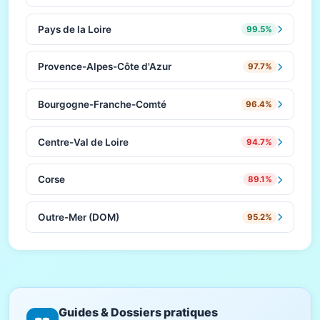
Pays de la Loire
99.5%
Provence-Alpes-Côte d'Azur
97.7%
Bourgogne-Franche-Comté
96.4%
Centre-Val de Loire
94.7%
Corse
89.1%
Outre-Mer (DOM)
95.2%
Guides & Dossiers pratiques