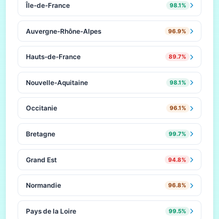
Île-de-France
98.1%
Auvergne-Rhône-Alpes
96.9%
Hauts-de-France
89.7%
Nouvelle-Aquitaine
98.1%
Occitanie
96.1%
Bretagne
99.7%
Grand Est
94.8%
Normandie
96.8%
Pays de la Loire
99.5%