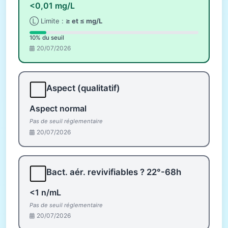
<0,01 mg/L
Ⓛ Limite :
≥ et ≤ mg/L
10% du seuil
20/07/2026
⬜
Aspect (qualitatif)
Aspect normal
Pas de seuil réglementaire
20/07/2026
⬜
Bact. aér. revivifiables ? 22°-68h
<1 n/mL
Pas de seuil réglementaire
20/07/2026