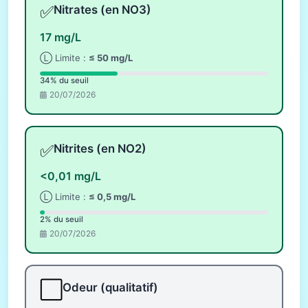
✅
Nitrates (en NO3)
17 mg/L
Ⓛ Limite :
≤ 50 mg/L
34% du seuil
20/07/2026
✅
Nitrites (en NO2)
<0,01 mg/L
Ⓛ Limite :
≤ 0,5 mg/L
2% du seuil
20/07/2026
⬜
Odeur (qualitatif)