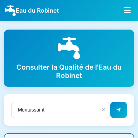
Eau du Robinet
Consulter la Qualité de l'Eau du
Robinet
✕
Résultats de qualité de l'eau