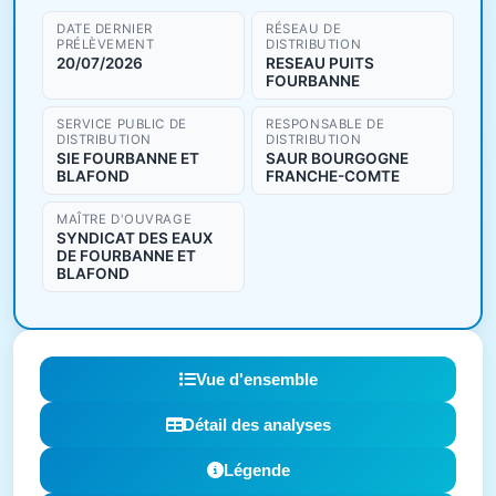
DATE DERNIER
RÉSEAU DE
PRÉLÈVEMENT
DISTRIBUTION
20/07/2026
RESEAU PUITS
FOURBANNE
SERVICE PUBLIC DE
RESPONSABLE DE
DISTRIBUTION
DISTRIBUTION
SIE FOURBANNE ET
SAUR BOURGOGNE
BLAFOND
FRANCHE-COMTE
MAÎTRE D'OUVRAGE
SYNDICAT DES EAUX
DE FOURBANNE ET
BLAFOND
Vue d'ensemble
Détail des analyses
Légende