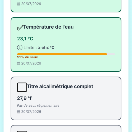
20/07/2026
✅
Température de l'eau
23,1 °C
Ⓛ Limite :
≥ et ≤ °C
92% du seuil
20/07/2026
⬜
Titre alcalimétrique complet
27,9 °f
Pas de seuil réglementaire
20/07/2026