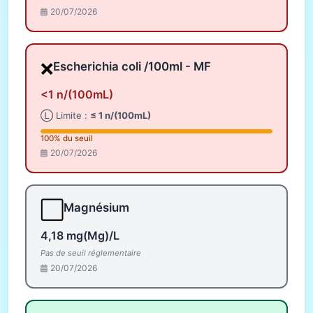
20/07/2026
❌
Escherichia coli /100ml - MF
<1 n/(100mL)
Ⓛ Limite :
≤ 1 n/(100mL)
100% du seuil
20/07/2026
⬜
Magnésium
4,18 mg(Mg)/L
Pas de seuil réglementaire
20/07/2026