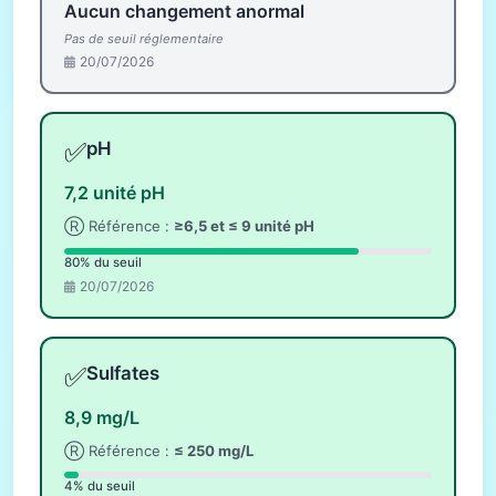
Aucun changement anormal
Pas de seuil réglementaire
20/07/2026
✅
pH
7,2 unité pH
Ⓡ Référence :
≥6,5 et ≤ 9 unité pH
80% du seuil
20/07/2026
✅
Sulfates
8,9 mg/L
Ⓡ Référence :
≤ 250 mg/L
4% du seuil