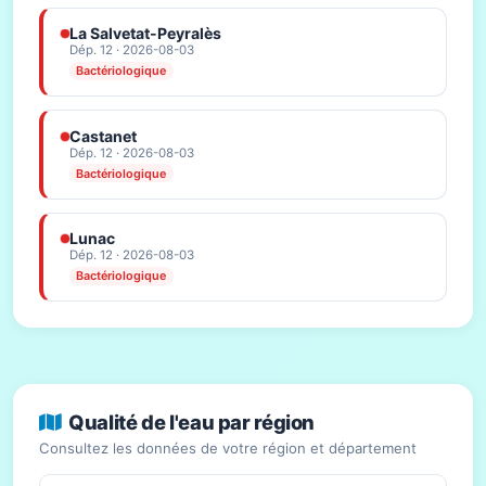
La Salvetat-Peyralès
Dép. 12 · 2026-08-03
Bactériologique
Castanet
Dép. 12 · 2026-08-03
Bactériologique
Lunac
Dép. 12 · 2026-08-03
Bactériologique
Qualité de l'eau par région
Consultez les données de votre région et département