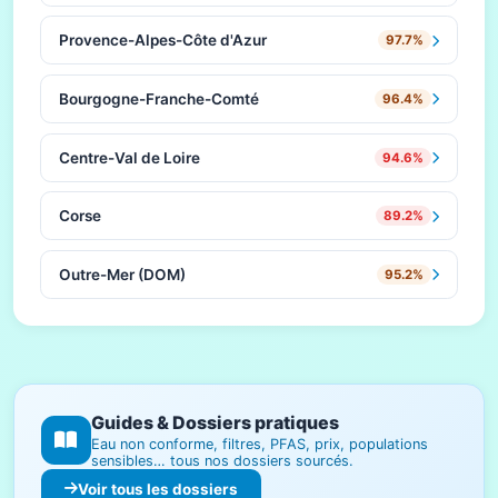
Provence-Alpes-Côte d'Azur
97.7%
Bourgogne-Franche-Comté
96.4%
Centre-Val de Loire
94.6%
Corse
89.2%
Outre-Mer (DOM)
95.2%
Guides & Dossiers pratiques
Eau non conforme, filtres, PFAS, prix, populations
sensibles… tous nos dossiers sourcés.
Voir tous les dossiers