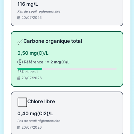
116 mg/L
Pas de seuil réglementaire
20/07/2026
✅
Carbone organique total
0,50 mg(C)/L
Ⓡ Référence :
≤ 2 mg(C)/L
25% du seuil
20/07/2026
⬜
Chlore libre
0,40 mg(Cl2)/L
Pas de seuil réglementaire
20/07/2026