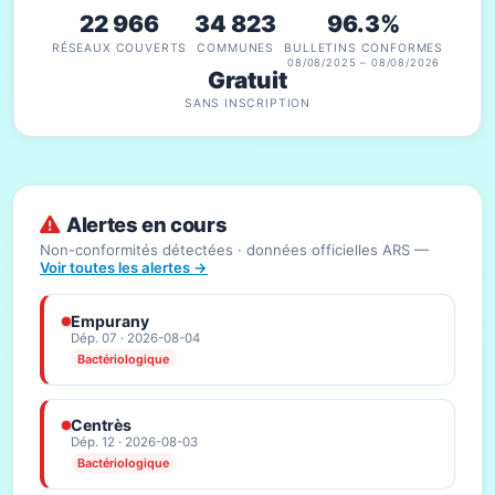
22 966
34 823
96.3%
RÉSEAUX COUVERTS
COMMUNES
BULLETINS CONFORMES
08/08/2025 – 08/08/2026
Gratuit
SANS INSCRIPTION
Alertes en cours
Non-conformités détectées · données officielles ARS —
Voir toutes les alertes →
Empurany
Dép. 07 · 2026-08-04
Bactériologique
Centrès
Dép. 12 · 2026-08-03
Bactériologique