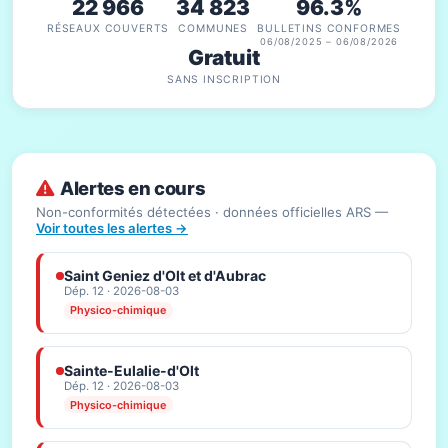
22 966
34 823
96.3%
RÉSEAUX COUVERTS
COMMUNES
BULLETINS CONFORMES
06/08/2025 – 06/08/2026
Gratuit
SANS INSCRIPTION
Alertes en cours
Non-conformités détectées · données officielles ARS —
Voir toutes les alertes →
Saint Geniez d'Olt et d'Aubrac
Dép. 12 · 2026-08-03
Physico-chimique
Sainte-Eulalie-d'Olt
Dép. 12 · 2026-08-03
Physico-chimique