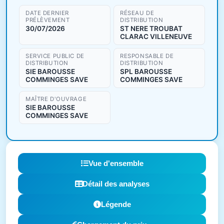
DATE DERNIER
RÉSEAU DE
PRÉLÈVEMENT
DISTRIBUTION
30/07/2026
ST NERE TROUBAT
CLARAC VILLENEUVE
SERVICE PUBLIC DE
RESPONSABLE DE
DISTRIBUTION
DISTRIBUTION
SIE BAROUSSE
SPL BAROUSSE
COMMINGES SAVE
COMMINGES SAVE
MAÎTRE D'OUVRAGE
SIE BAROUSSE
COMMINGES SAVE
Vue d'ensemble
Détail des analyses
Légende