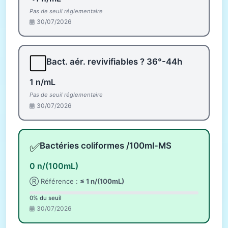
Pas de seuil réglementaire
30/07/2026
⬜
Bact. aér. revivifiables ? 36°-44h
1 n/mL
Pas de seuil réglementaire
30/07/2026
✅
Bactéries coliformes /100ml-MS
0 n/(100mL)
Ⓡ Référence :
≤ 1 n/(100mL)
0% du seuil
30/07/2026