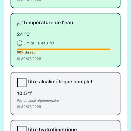
✅
Température de l'eau
24 °C
Ⓛ Limite :
≥ et ≤ °C
96% du seuil
30/07/2026
⬜
Titre alcalimétrique complet
10,5 °f
Pas de seuil réglementaire
30/07/2026
⬜
Titre hydrotimétrique