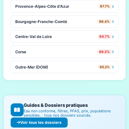
Provence-Alpes-Côte d'Azur
97.7%
Bourgogne-Franche-Comté
96.4%
Centre-Val de Loire
94.7%
Corse
89.3%
Outre-Mer (DOM)
95.2%
Guides & Dossiers pratiques
Eau non conforme, filtres, PFAS, prix, populations
sensibles… tous nos dossiers sourcés.
Voir tous les dossiers