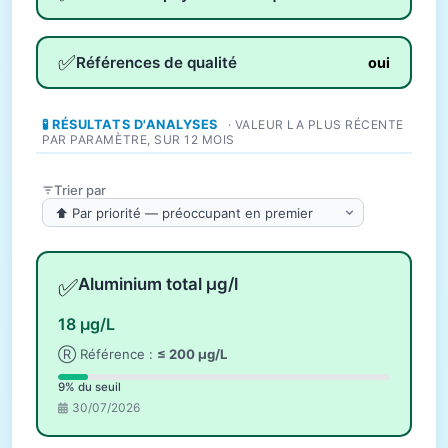
✅
Références de qualité
oui
🧪 RÉSULTATS D'ANALYSES
· VALEUR LA PLUS RÉCENTE
PAR PARAMÈTRE, SUR 12 MOIS
Trier par
✅
Aluminium total µg/l
18 µg/L
Ⓡ Référence :
≤ 200 µg/L
9% du seuil
30/07/2026