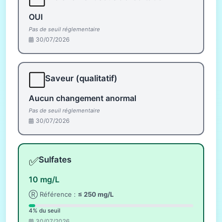
OUI
Pas de seuil réglementaire
30/07/2026
⬜
Saveur (qualitatif)
Aucun changement anormal
Pas de seuil réglementaire
30/07/2026
✅
Sulfates
10 mg/L
Ⓡ Référence :
≤ 250 mg/L
4% du seuil
30/07/2026