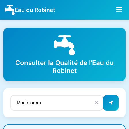
Eau du Robinet
Consulter la Qualité de l'Eau du
Robinet
✕
Résultats de qualité de l'eau