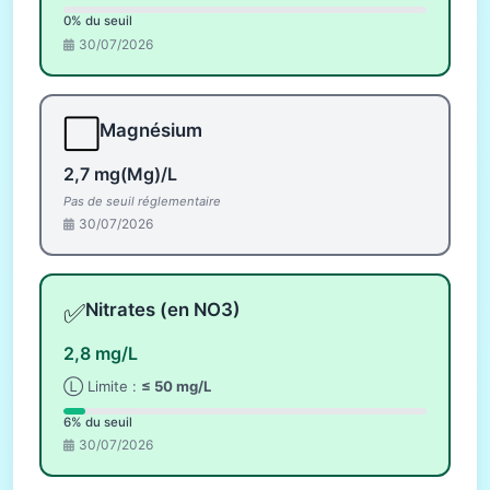
0% du seuil
30/07/2026
⬜
Magnésium
2,7 mg(Mg)/L
Pas de seuil réglementaire
30/07/2026
✅
Nitrates (en NO3)
2,8 mg/L
Ⓛ Limite :
≤ 50 mg/L
6% du seuil
30/07/2026