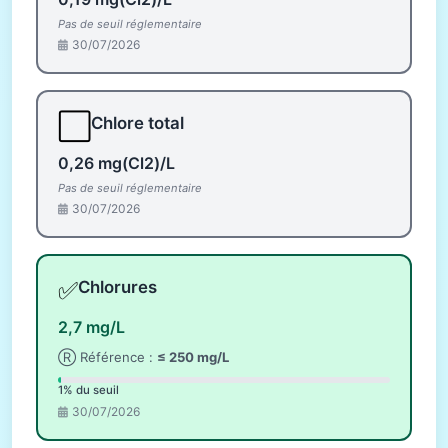
Pas de seuil réglementaire
30/07/2026
⬜
Chlore total
0,26 mg(Cl2)/L
Pas de seuil réglementaire
30/07/2026
✅
Chlorures
2,7 mg/L
Ⓡ Référence :
≤ 250 mg/L
1% du seuil
30/07/2026