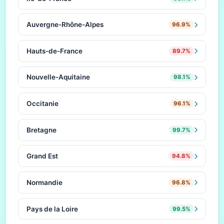
Auvergne-Rhône-Alpes
96.9%
Hauts-de-France
89.7%
Nouvelle-Aquitaine
98.1%
Occitanie
96.1%
Bretagne
99.7%
Grand Est
94.8%
Normandie
96.8%
Pays de la Loire
99.5%