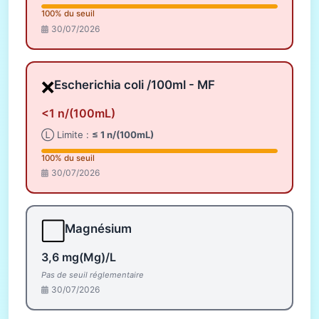
100% du seuil
30/07/2026
❌
Escherichia coli /100ml - MF
<1 n/(100mL)
Ⓛ Limite :
≤ 1 n/(100mL)
100% du seuil
30/07/2026
⬜
Magnésium
3,6 mg(Mg)/L
Pas de seuil réglementaire
30/07/2026