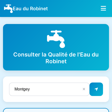
Eau du Robinet
Consulter la Qualité de l'Eau du
Robinet
✕
Résultats de qualité de l'eau