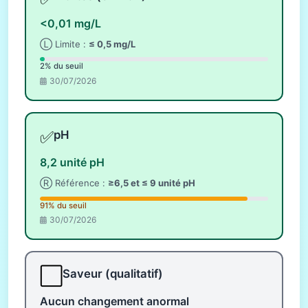
<0,01 mg/L
Ⓛ Limite :
≤ 0,5 mg/L
2% du seuil
30/07/2026
✅
pH
8,2 unité pH
Ⓡ Référence :
≥6,5 et ≤ 9 unité pH
91% du seuil
30/07/2026
⬜
Saveur (qualitatif)
Aucun changement anormal