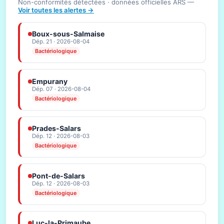
Non-conformités détectées · données officielles ARS —
Voir toutes les alertes →
Boux-sous-Salmaise
Dép. 21 · 2026-08-04
Bactériologique
Empurany
Dép. 07 · 2026-08-04
Bactériologique
Prades-Salars
Dép. 12 · 2026-08-03
Bactériologique
Pont-de-Salars
Dép. 12 · 2026-08-03
Bactériologique
Luc-la-Primaube