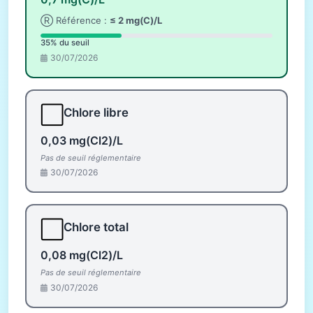
Ⓡ Référence :
≤ 2 mg(C)/L
35% du seuil
30/07/2026
⬜
Chlore libre
0,03 mg(Cl2)/L
Pas de seuil réglementaire
30/07/2026
⬜
Chlore total
0,08 mg(Cl2)/L
Pas de seuil réglementaire
30/07/2026