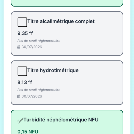
⬜
Titre alcalimétrique complet
9,35 °f
Pas de seuil réglementaire
30/07/2026
⬜
Titre hydrotimétrique
8,13 °f
Pas de seuil réglementaire
30/07/2026
✅
Turbidité néphélométrique NFU
0,15 NFU