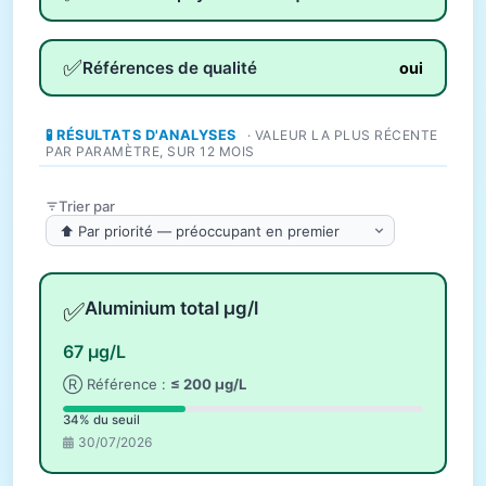
✅
Références de qualité
oui
🧪 RÉSULTATS D'ANALYSES
· VALEUR LA PLUS RÉCENTE
PAR PARAMÈTRE, SUR 12 MOIS
Trier par
✅
Aluminium total µg/l
67 µg/L
Ⓡ Référence :
≤ 200 µg/L
34% du seuil
30/07/2026