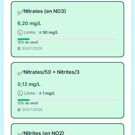
✅
Nitrates (en NO3)
6,20 mg/L
Ⓛ Limite :
≤ 50 mg/L
12% du seuil
30/07/2026
✅
Nitrates/50 + Nitrites/3
0,12 mg/L
Ⓛ Limite :
≤ 1 mg/L
12% du seuil
30/07/2026
✅
Nitrites (en NO2)