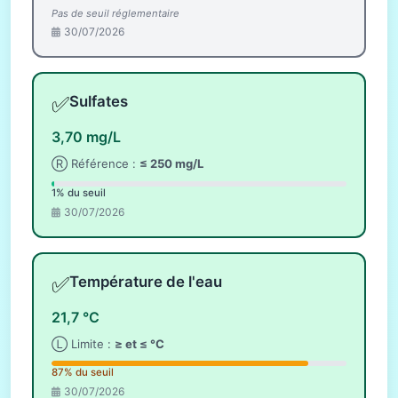
Pas de seuil réglementaire
30/07/2026
✅
Sulfates
3,70 mg/L
Ⓡ Référence :
≤ 250 mg/L
1% du seuil
30/07/2026
✅
Température de l'eau
21,7 °C
Ⓛ Limite :
≥ et ≤ °C
87% du seuil
30/07/2026