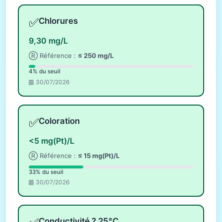
✅
Chlorures
9,30 mg/L
Ⓡ Référence :
≤ 250 mg/L
4% du seuil
30/07/2026
✅
Coloration
<5 mg(Pt)/L
Ⓡ Référence :
≤ 15 mg(Pt)/L
33% du seuil
30/07/2026
Conductivité ? 25°C