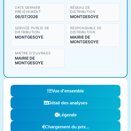
DATE DERNIER
RÉSEAU DE
PRÉLÈVEMENT
DISTRIBUTION
06/07/2026
MONTGESOYE
SERVICE PUBLIC DE
RESPONSABLE DE
DISTRIBUTION
DISTRIBUTION
MONTGESOYE
MAIRIE DE
MONTGESOYE
MAÎTRE D'OUVRAGE
MAIRIE DE
MONTGESOYE
Vue d'ensemble
Détail des analyses
Légende
Chargement du prix...