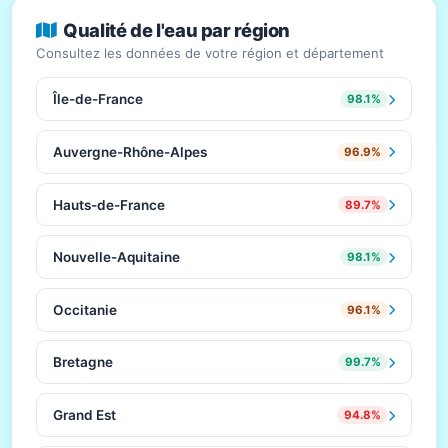
Qualité de l'eau par région
Consultez les données de votre région et département
Île-de-France
98.1%
Auvergne-Rhône-Alpes
96.9%
Hauts-de-France
89.7%
Nouvelle-Aquitaine
98.1%
Occitanie
96.1%
Bretagne
99.7%
Grand Est
94.8%