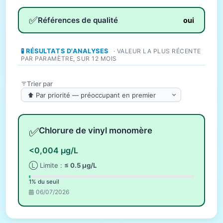
✅
Références de qualité
oui
🧪 RÉSULTATS D'ANALYSES
· VALEUR LA PLUS RÉCENTE
PAR PARAMÈTRE, SUR 12 MOIS
Trier par
✅
Chlorure de vinyl monomère
<0,004 µg/L
Ⓛ Limite :
≤ 0.5 µg/L
1% du seuil
06/07/2026