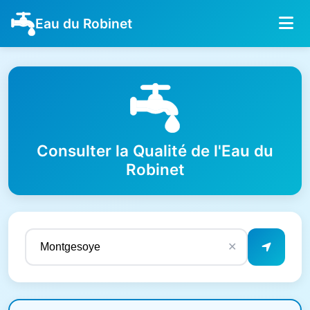
Eau du Robinet
Consulter la Qualité de l'Eau du
Robinet
✕
Résultats de qualité de l'eau