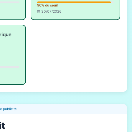
96% du seuil
30/07/2026
rique
 publicité
it