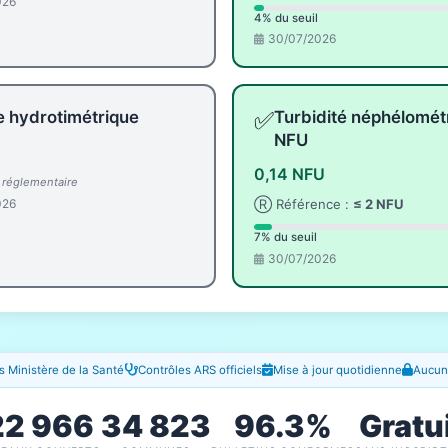
026
4% du seuil
30/07/2026
✅
e hydrotimétrique
Turbidité néphélomét
NFU
0,14 NFU
l réglementaire
026
Ⓡ Référence :
≤ 2 NFU
7% du seuil
30/07/2026
 Ministère de la Santé
Contrôles ARS officiels
Mise à jour quotidienne
Aucune
22 966
34 823
96.3%
Gratu