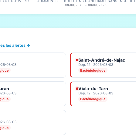
SEAUX COUVERTS
COMMUNES
BULLETINS CONFORMES
SANS INSCRIPT
08/08/2025 – 08/08/2026
tes les alertes →
Saint-André-de-Najac
2026-08-03
Dép. 12 · 2026-08-03
ogique
Bactériologique
uran
Viala-du-Tarn
2026-08-03
Dép. 12 · 2026-08-03
ogique
Bactériologique
2026-08-03
ogique