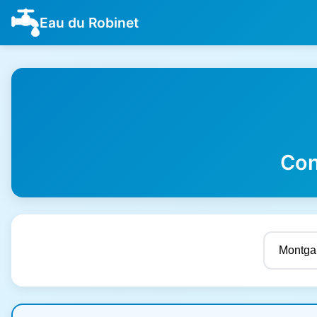
Eau du Robinet
Con
Résultats de qualité de l'eau