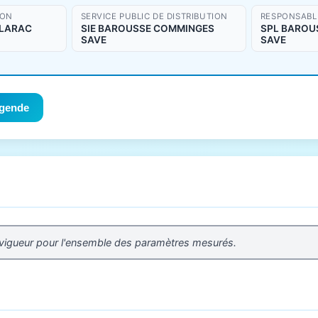
ION
SERVICE PUBLIC DE DISTRIBUTION
RESPONSABLE
CLARAC
SIE BAROUSSE COMMINGES
SPL BAROU
SAVE
SAVE
gende
 vigueur pour l'ensemble des paramètres mesurés.