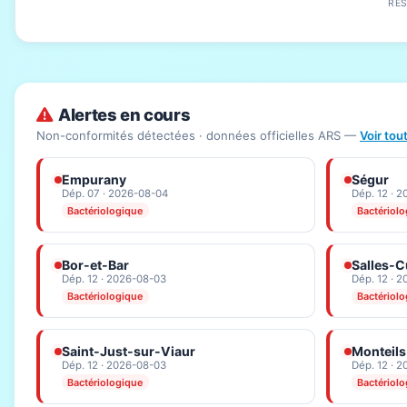
RÉ
Alertes en cours
Non-conformités détectées · données officielles ARS —
Voir tou
Empurany
Ségur
Dép. 07 · 2026-08-04
Dép. 12 · 
Bactériologique
Bactériol
Bor-et-Bar
Salles-C
Dép. 12 · 2026-08-03
Dép. 12 · 
Bactériologique
Bactériol
Saint-Just-sur-Viaur
Monteils
Dép. 12 · 2026-08-03
Dép. 12 · 
Bactériologique
Bactériol