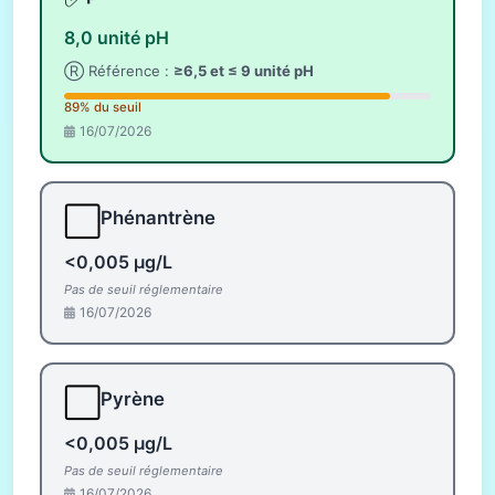
8,0 unité pH
Ⓡ Référence :
≥6,5 et ≤ 9 unité pH
89% du seuil
16/07/2026
⬜
Phénantrène
<0,005 µg/L
Pas de seuil réglementaire
16/07/2026
⬜
Pyrène
<0,005 µg/L
Pas de seuil réglementaire
16/07/2026