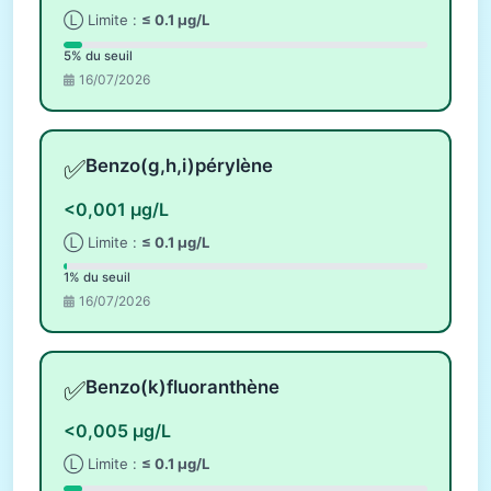
Ⓛ Limite :
≤ 0.1 µg/L
5% du seuil
16/07/2026
✅
Benzo(g,h,i)pérylène
<0,001 µg/L
Ⓛ Limite :
≤ 0.1 µg/L
1% du seuil
16/07/2026
✅
Benzo(k)fluoranthène
<0,005 µg/L
Ⓛ Limite :
≤ 0.1 µg/L