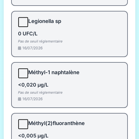
⬜
Legionella sp
0 UFC/L
Pas de seuil réglementaire
16/07/2026
⬜
Méthyl-1 naphtalène
<0,020 µg/L
Pas de seuil réglementaire
16/07/2026
⬜
Méthyl(2)fluoranthène
<0,005 µg/L