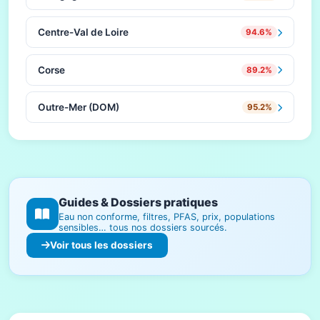
Centre-Val de Loire
94.6%
Corse
89.2%
Outre-Mer (DOM)
95.2%
Guides & Dossiers pratiques
Eau non conforme, filtres, PFAS, prix, populations
sensibles… tous nos dossiers sourcés.
Voir tous les dossiers