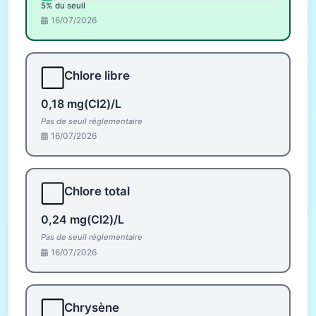
5% du seuil
16/07/2026
⬜
Chlore libre
0,18 mg(Cl2)/L
Pas de seuil réglementaire
16/07/2026
⬜
Chlore total
0,24 mg(Cl2)/L
Pas de seuil réglementaire
16/07/2026
⬜
Chrysène