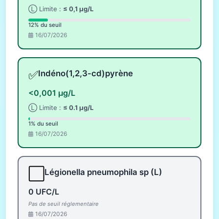
Ⓛ Limite :
≤ 0,1 µg/L
12% du seuil
16/07/2026
✅
Indéno(1,2,3-cd)pyrène
<0,001 µg/L
Ⓛ Limite :
≤ 0.1 µg/L
1% du seuil
16/07/2026
⬜
Légionella pneumophila sp (L)
0 UFC/L
Pas de seuil réglementaire
16/07/2026