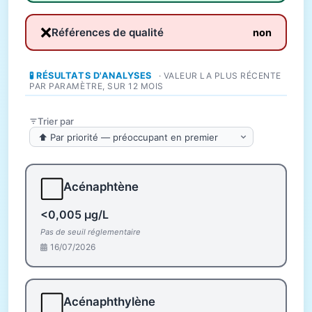
❌
Références de qualité
non
🧪 RÉSULTATS D'ANALYSES
· VALEUR LA PLUS RÉCENTE
PAR PARAMÈTRE, SUR 12 MOIS
Trier par
⬜
Acénaphtène
<0,005 µg/L
Pas de seuil réglementaire
16/07/2026
⬜
Acénaphthylène