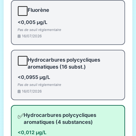
⬜
Fluorène
<0,005 µg/L
Pas de seuil réglementaire
16/07/2026
⬜
Hydrocarbures polycycliques
aromatiques (16 subst.)
<0,0955 µg/L
Pas de seuil réglementaire
16/07/2026
✅
Hydrocarbures polycycliques
aromatiques (4 substances)
<0,012 µg/L