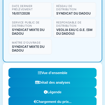
DATE DERNIER
RÉSEAU DE
PRÉLÈVEMENT
DISTRIBUTION
16/07/2026
SYNDICAT DU DADOU
SERVICE PUBLIC DE
RESPONSABLE DE
DISTRIBUTION
DISTRIBUTION
SYNDICAT MIXTE DU
VEOLIA EAU C.G.E. (SM
DADOU
DU DADOU)
MAÎTRE D'OUVRAGE
SYNDICAT MIXTE DU
DADOU
Vue d'ensemble
Détail des analyses
Légende
Chargement du prix...