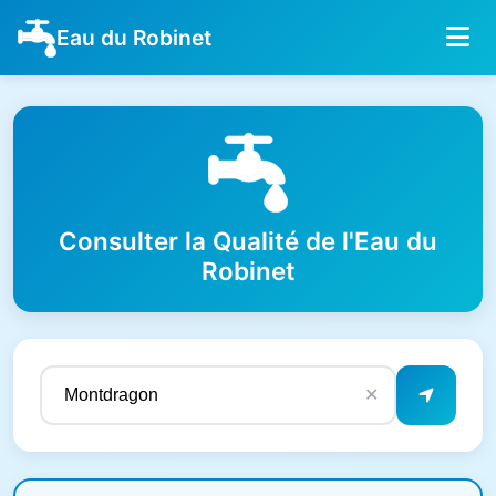
Eau du Robinet
Consulter la Qualité de l'Eau du
Robinet
✕
Résultats de qualité de l'eau