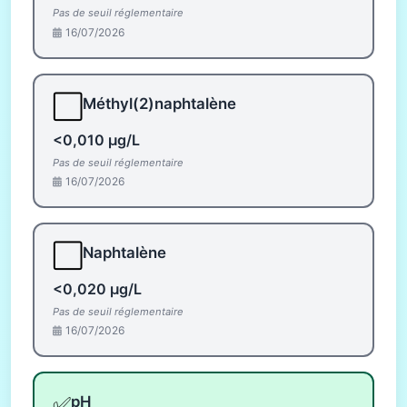
Pas de seuil réglementaire
16/07/2026
⬜
Méthyl(2)naphtalène
<0,010 µg/L
Pas de seuil réglementaire
16/07/2026
⬜
Naphtalène
<0,020 µg/L
Pas de seuil réglementaire
16/07/2026
✅
pH