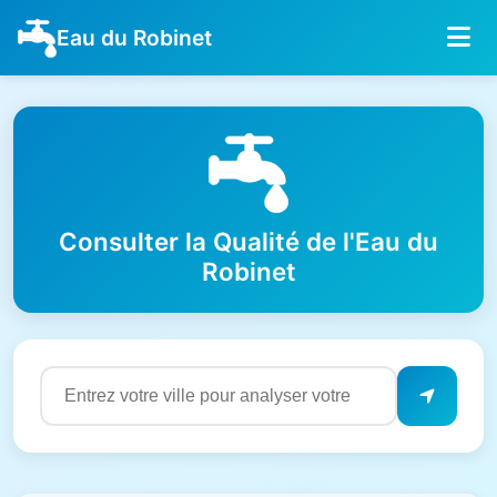
Eau du Robinet
Consulter la Qualité de l'Eau du
Robinet
Résultats de qualité de l'eau