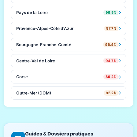
Pays de la Loire
99.5%
Provence-Alpes-Côte d'Azur
97.7%
Bourgogne-Franche-Comté
96.4%
Centre-Val de Loire
94.7%
Corse
89.2%
Outre-Mer (DOM)
95.2%
Guides & Dossiers pratiques