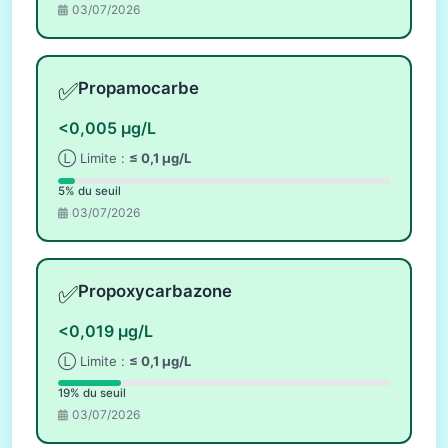
03/07/2026
✅
Propamocarbe
<0,005 µg/L
Ⓛ Limite :
≤ 0,1 µg/L
5% du seuil
03/07/2026
✅
Propoxycarbazone
<0,019 µg/L
Ⓛ Limite :
≤ 0,1 µg/L
19% du seuil
03/07/2026