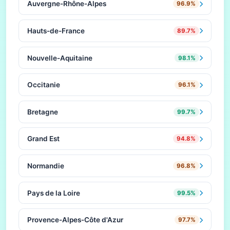
Auvergne-Rhône-Alpes
96.9%
Hauts-de-France
89.7%
Nouvelle-Aquitaine
98.1%
Occitanie
96.1%
Bretagne
99.7%
Grand Est
94.8%
Normandie
96.8%
Pays de la Loire
99.5%
Provence-Alpes-Côte d'Azur
97.7%