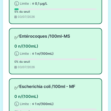
Ⓛ Limite :
≤ 0,1 µg/L
5% du seuil
03/07/2026
✅
Entérocoques /100ml-MS
0 n/(100mL)
Ⓛ Limite :
≤ 1 n/(100mL)
0% du seuil
03/07/2026
✅
Escherichia coli /100ml - MF
0 n/(100mL)
Ⓛ Limite :
≤ 1 n/(100mL)