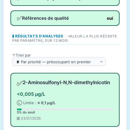
✅
Références de qualité
oui
🧪 RÉSULTATS D'ANALYSES
· VALEUR LA PLUS RÉCENTE
PAR PARAMÈTRE, SUR 12 MOIS
Trier par
✅
2-Aminosulfonyl-N,N-dimethylnicotin
<0,005 µg/L
Ⓛ Limite :
≤ 0,1 µg/L
5% du seuil
03/07/2026