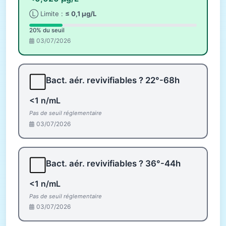
Ⓛ Limite :
≤ 0,1 µg/L
20% du seuil
03/07/2026
⬜
Bact. aér. revivifiables ? 22°-68h
<1 n/mL
Pas de seuil réglementaire
03/07/2026
⬜
Bact. aér. revivifiables ? 36°-44h
<1 n/mL
Pas de seuil réglementaire
03/07/2026