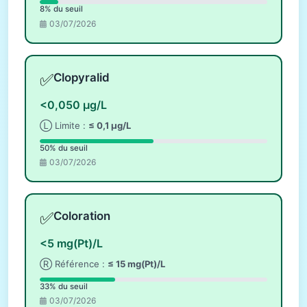
8% du seuil
03/07/2026
✅
Clopyralid
<0,050 µg/L
Ⓛ Limite :
≤ 0,1 µg/L
50% du seuil
03/07/2026
✅
Coloration
<5 mg(Pt)/L
Ⓡ Référence :
≤ 15 mg(Pt)/L
33% du seuil
03/07/2026