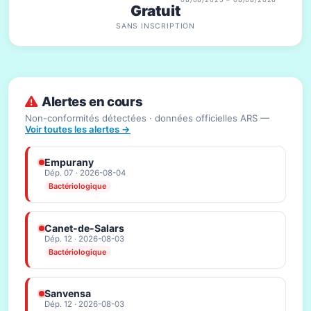
Gratuit
SANS INSCRIPTION
Alertes en cours
Non-conformités détectées · données officielles ARS —
Voir toutes les alertes →
Empurany
Dép. 07 · 2026-08-04
Bactériologique
Canet-de-Salars
Dép. 12 · 2026-08-03
Bactériologique
Sanvensa
Dép. 12 · 2026-08-03