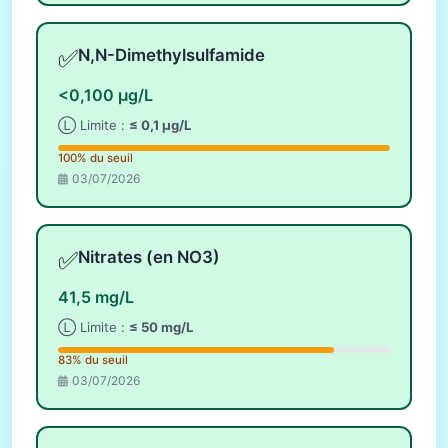
✅
N,N-Dimethylsulfamide
<0,100 µg/L
Ⓛ Limite :
≤ 0,1 µg/L
100% du seuil
03/07/2026
✅
Nitrates (en NO3)
41,5 mg/L
Ⓛ Limite :
≤ 50 mg/L
83% du seuil
03/07/2026