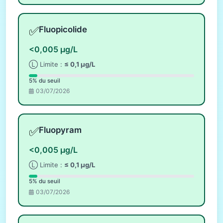
✅
Fluopicolide
<0,005 µg/L
Ⓛ Limite :
≤ 0,1 µg/L
5% du seuil
03/07/2026
✅
Fluopyram
<0,005 µg/L
Ⓛ Limite :
≤ 0,1 µg/L
5% du seuil
03/07/2026