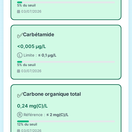
5% du seuil
03/07/2026
✅
Carbétamide
<0,005 µg/L
Ⓛ Limite :
≤ 0,1 µg/L
5% du seuil
03/07/2026
✅
Carbone organique total
0,24 mg(C)/L
Ⓡ Référence :
≤ 2 mg(C)/L
12% du seuil
03/07/2026