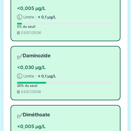
<0,005 µg/L
Ⓛ Limite :
≤ 0,1 µg/L
5% du seuil
03/07/2026
✅
Daminozide
<0,030 µg/L
Ⓛ Limite :
≤ 0,1 µg/L
30% du seuil
03/07/2026
✅
Diméthoate
<0,005 µg/L