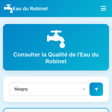
Eau du Robinet
Consulter la Qualité de l'Eau du
Robinet
✕
Résultats de qualité de l'eau