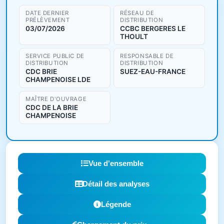
DATE DERNIER
RÉSEAU DE
PRÉLÈVEMENT
DISTRIBUTION
03/07/2026
CCBC BERGERES LE
THOULT
SERVICE PUBLIC DE
RESPONSABLE DE
DISTRIBUTION
DISTRIBUTION
CDC BRIE
SUEZ-EAU-FRANCE
CHAMPENOISE LDE
MAÎTRE D'OUVRAGE
CDC DE LA BRIE
CHAMPENOISE
Vue d'ensemble
Détail des analyses
Légende