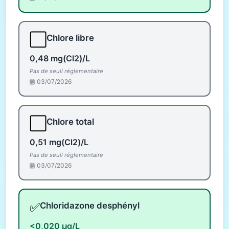
⬜
Chlore libre
0,48 mg(Cl2)/L
Pas de seuil réglementaire
03/07/2026
⬜
Chlore total
0,51 mg(Cl2)/L
Pas de seuil réglementaire
03/07/2026
✅
Chloridazone desphényl
<0,020 µg/L