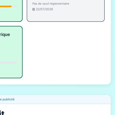
Pas de seuil réglementaire
22/07/2026
rique
 publicité
it