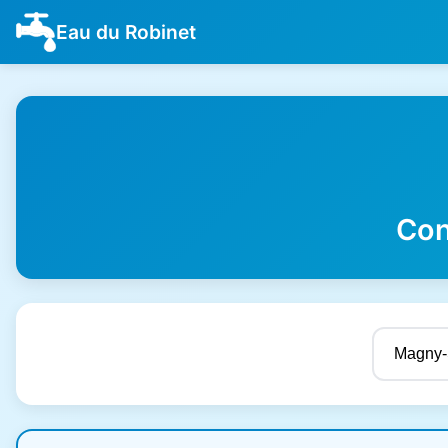
Eau du Robinet
Con
Résultats de qualité de l'eau