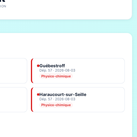
ION
Guébestroff
Dép. 57 · 2026-08-03
Physico-chimique
Haraucourt-sur-Seille
Dép. 57 · 2026-08-03
Physico-chimique