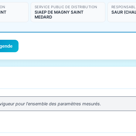
ION
SERVICE PUBLIC DE DISTRIBUTION
RESPONSABLE
INT
SIAEP DE MAGNY SAINT
SAUR (CHA
MEDARD
gende
 vigueur pour l'ensemble des paramètres mesurés.