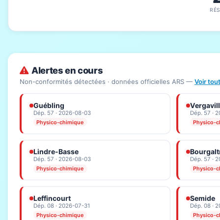
RÉ
Alertes en cours
Non-conformités détectées · données officielles ARS —
Voir tou
Guébling
Vergavil
Dép. 57 · 2026-08-03
Dép. 57 · 
Physico-chimique
Physico-c
Lindre-Basse
Bourgalt
Dép. 57 · 2026-08-03
Dép. 57 · 
Physico-chimique
Physico-c
Leffincourt
Semide
Dép. 08 · 2026-07-31
Dép. 08 · 
Physico-chimique
Physico-c