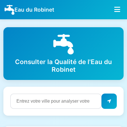
Eau du Robinet
Consulter la Qualité de l'Eau du
Robinet
Résultats de qualité de l'eau