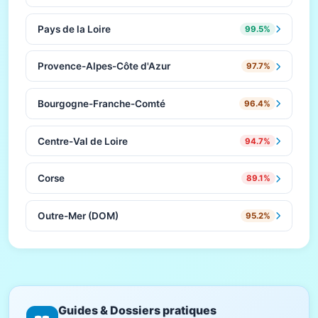
Pays de la Loire
99.5%
Provence-Alpes-Côte d'Azur
97.7%
Bourgogne-Franche-Comté
96.4%
Centre-Val de Loire
94.7%
Corse
89.1%
Outre-Mer (DOM)
95.2%
Guides & Dossiers pratiques