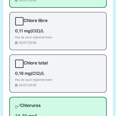
30/07/2026
⬜
Chlore libre
0,11 mg(Cl2)/L
Pas de seuil réglementaire
30/07/2026
⬜
Chlore total
0,16 mg(Cl2)/L
Pas de seuil réglementaire
30/07/2026
✅
Chlorures
24,30 mg/L