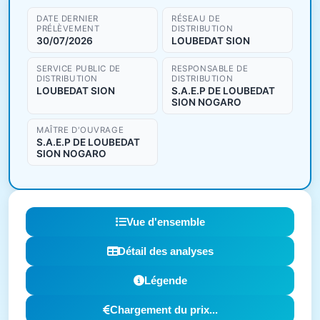
DATE DERNIER
RÉSEAU DE
PRÉLÈVEMENT
DISTRIBUTION
30/07/2026
LOUBEDAT SION
SERVICE PUBLIC DE
RESPONSABLE DE
DISTRIBUTION
DISTRIBUTION
LOUBEDAT SION
S.A.E.P DE LOUBEDAT
SION NOGARO
MAÎTRE D'OUVRAGE
S.A.E.P DE LOUBEDAT
SION NOGARO
Vue d'ensemble
Détail des analyses
Légende
Chargement du prix...