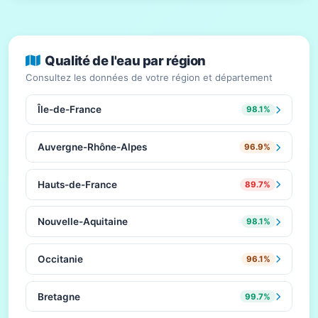
Qualité de l'eau par région
Consultez les données de votre région et département
Île-de-France
98.1%
Auvergne-Rhône-Alpes
96.9%
Hauts-de-France
89.7%
Nouvelle-Aquitaine
98.1%
Occitanie
96.1%
Bretagne
99.7%