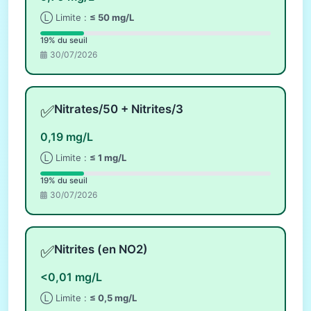
Ⓛ Limite :
≤ 50 mg/L
19% du seuil
30/07/2026
✅
Nitrates/50 + Nitrites/3
0,19 mg/L
Ⓛ Limite :
≤ 1 mg/L
19% du seuil
30/07/2026
✅
Nitrites (en NO2)
<0,01 mg/L
Ⓛ Limite :
≤ 0,5 mg/L