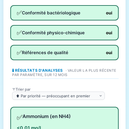
✅
Conformité bactériologique
oui
✅
Conformité physico-chimique
oui
✅
Références de qualité
oui
🧪 RÉSULTATS D'ANALYSES
· VALEUR LA PLUS RÉCENTE
PAR PARAMÈTRE, SUR 12 MOIS
Trier par
✅
Ammonium (en NH4)
<0,01 mg/L