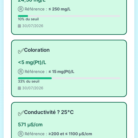
Ⓡ Référence :
≤ 250 mg/L
10% du seuil
30/07/2026
✅
Coloration
<5 mg(Pt)/L
Ⓡ Référence :
≤ 15 mg(Pt)/L
33% du seuil
30/07/2026
✅
Conductivité ? 25°C
571 µS/cm
Ⓡ Référence :
≥200 et ≤ 1100 µS/cm