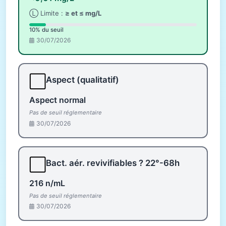
Ⓛ Limite :
≥ et ≤ mg/L
10% du seuil
30/07/2026
⬜
Aspect (qualitatif)
Aspect normal
Pas de seuil réglementaire
30/07/2026
⬜
Bact. aér. revivifiables ? 22°-68h
216 n/mL
Pas de seuil réglementaire
30/07/2026