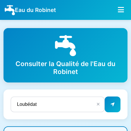
Eau du Robinet
Consulter la Qualité de l'Eau du
Robinet
✕
Résultats de qualité de l'eau