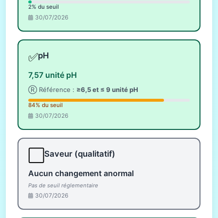
2% du seuil
30/07/2026
✅
pH
7,57 unité pH
Ⓡ Référence :
≥6,5 et ≤ 9 unité pH
84% du seuil
30/07/2026
⬜
Saveur (qualitatif)
Aucun changement anormal
Pas de seuil réglementaire
30/07/2026