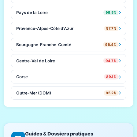
Pays de la Loire
99.5%
Provence-Alpes-Côte d'Azur
97.7%
Bourgogne-Franche-Comté
96.4%
Centre-Val de Loire
94.7%
Corse
89.1%
Outre-Mer (DOM)
95.2%
Guides & Dossiers pratiques