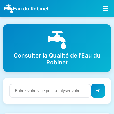
Eau du Robinet
Consulter la Qualité de l'Eau du
Robinet
Résultats de qualité de l'eau