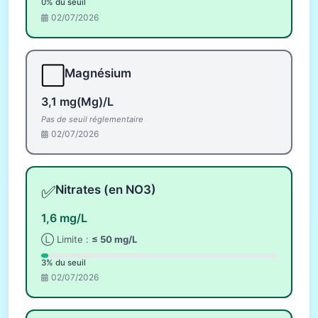
0% du seuil
02/07/2026
⬜
Magnésium
3,1 mg(Mg)/L
Pas de seuil réglementaire
02/07/2026
✅
Nitrates (en NO3)
1,6 mg/L
Ⓛ Limite :
≤ 50 mg/L
3% du seuil
02/07/2026