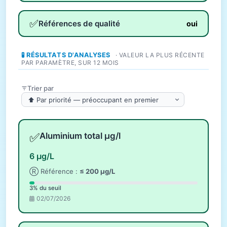
✅
Références de qualité
oui
🧪 RÉSULTATS D'ANALYSES
· VALEUR LA PLUS RÉCENTE
PAR PARAMÈTRE, SUR 12 MOIS
Trier par
✅
Aluminium total µg/l
6 µg/L
Ⓡ Référence :
≤ 200 µg/L
3% du seuil
02/07/2026