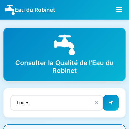
Eau du Robinet
Consulter la Qualité de l'Eau du
Robinet
✕
Résultats de qualité de l'eau