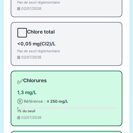
Pas de seuil réglementaire
02/07/2026
⬜
Chlore total
<0,05 mg(Cl2)/L
Pas de seuil réglementaire
02/07/2026
✅
Chlorures
1,3 mg/L
Ⓡ Référence :
≤ 250 mg/L
1% du seuil
02/07/2026