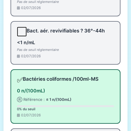
Pas de seuil réglementaire
02/07/2026
⬜
Bact. aér. revivifiables ? 36°-44h
<1 n/mL
Pas de seuil réglementaire
02/07/2026
✅
Bactéries coliformes /100ml-MS
0 n/(100mL)
Ⓡ Référence :
≤ 1 n/(100mL)
0% du seuil
02/07/2026