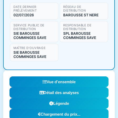
DATE DERNIER
RÉSEAU DE
PRÉLÈVEMENT
DISTRIBUTION
02/07/2026
BAROUSSE ST NERE
SERVICE PUBLIC DE
RESPONSABLE DE
DISTRIBUTION
DISTRIBUTION
SIE BAROUSSE
SPL BAROUSSE
COMMINGES SAVE
COMMINGES SAVE
MAÎTRE D'OUVRAGE
SIE BAROUSSE
COMMINGES SAVE
Vue d'ensemble
Détail des analyses
Légende
Chargement du prix...