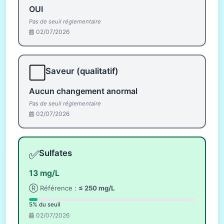
OUI
Pas de seuil réglementaire
02/07/2026
⬜
Saveur (qualitatif)
Aucun changement anormal
Pas de seuil réglementaire
02/07/2026
✅
Sulfates
13 mg/L
Ⓡ Référence :
≤ 250 mg/L
5% du seuil
02/07/2026