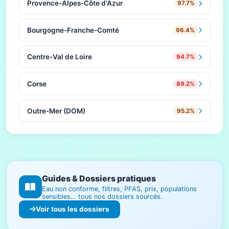
Provence-Alpes-Côte d'Azur
97.7%
Bourgogne-Franche-Comté
96.4%
Centre-Val de Loire
94.7%
Corse
89.2%
Outre-Mer (DOM)
95.2%
Guides & Dossiers pratiques
Eau non conforme, filtres, PFAS, prix, populations
sensibles… tous nos dossiers sourcés.
Voir tous les dossiers