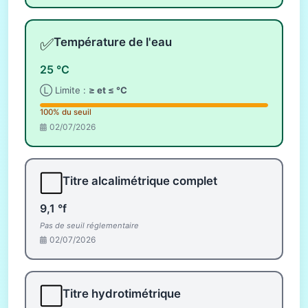
✅
Température de l'eau
25 °C
Ⓛ Limite :
≥ et ≤ °C
100% du seuil
02/07/2026
⬜
Titre alcalimétrique complet
9,1 °f
Pas de seuil réglementaire
02/07/2026
⬜
Titre hydrotimétrique