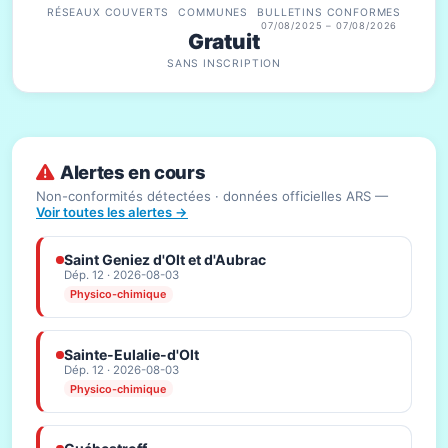
RÉSEAUX COUVERTS
COMMUNES
BULLETINS CONFORMES
07/08/2025 – 07/08/2026
Gratuit
SANS INSCRIPTION
Alertes en cours
Non-conformités détectées · données officielles ARS —
Voir toutes les alertes →
Saint Geniez d'Olt et d'Aubrac
Dép. 12 · 2026-08-03
Physico-chimique
Sainte-Eulalie-d'Olt
Dép. 12 · 2026-08-03
Physico-chimique