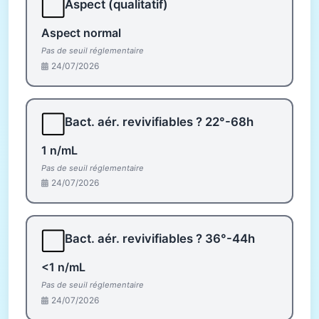
⬜
Aspect (qualitatif)
Aspect normal
Pas de seuil réglementaire
24/07/2026
⬜
Bact. aér. revivifiables ? 22°-68h
1 n/mL
Pas de seuil réglementaire
24/07/2026
⬜
Bact. aér. revivifiables ? 36°-44h
<1 n/mL
Pas de seuil réglementaire
24/07/2026