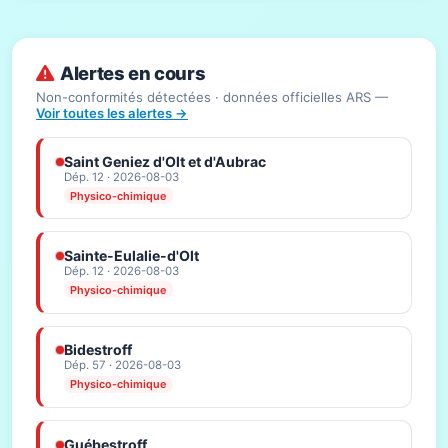
Alertes en cours
Non-conformités détectées · données officielles ARS —
Voir toutes les alertes →
Saint Geniez d'Olt et d'Aubrac
Dép. 12 · 2026-08-03
Physico-chimique
Sainte-Eulalie-d'Olt
Dép. 12 · 2026-08-03
Physico-chimique
Bidestroff
Dép. 57 · 2026-08-03
Physico-chimique
Guébestroff