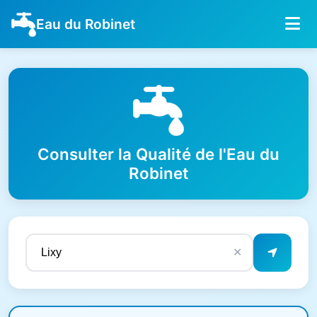
Eau du Robinet
Consulter la Qualité de l'Eau du
Robinet
✕
Résultats de qualité de l'eau