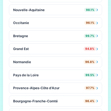
Nouvelle-Aquitaine
98.1%
Occitanie
96.1%
Bretagne
99.7%
Grand Est
94.8%
Normandie
96.8%
Pays de la Loire
99.5%
Provence-Alpes-Côte d'Azur
97.7%
Bourgogne-Franche-Comté
96.4%