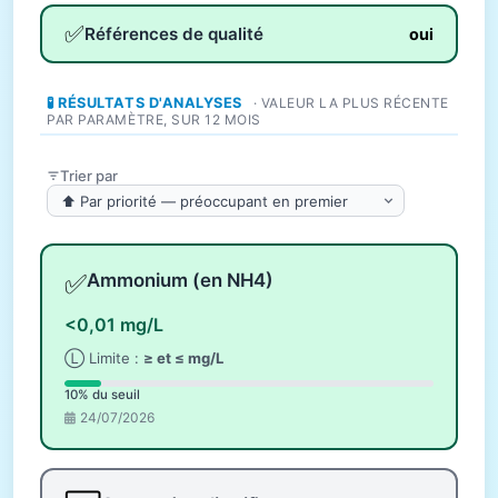
✅
Références de qualité
oui
🧪 RÉSULTATS D'ANALYSES
· VALEUR LA PLUS RÉCENTE
PAR PARAMÈTRE, SUR 12 MOIS
Trier par
✅
Ammonium (en NH4)
<0,01 mg/L
Ⓛ Limite :
≥ et ≤ mg/L
10% du seuil
24/07/2026