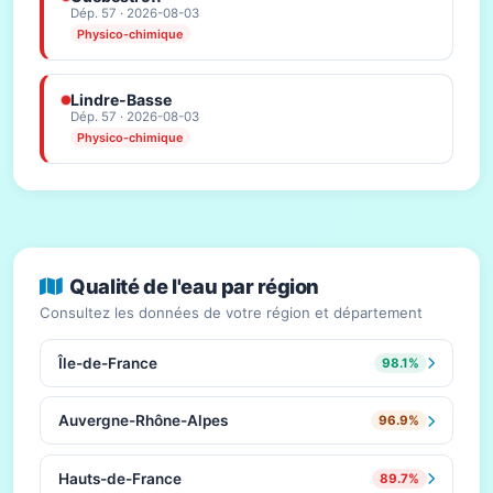
Dép. 57 · 2026-08-03
Physico-chimique
Lindre-Basse
Dép. 57 · 2026-08-03
Physico-chimique
Qualité de l'eau par région
Consultez les données de votre région et département
Île-de-France
98.1%
Auvergne-Rhône-Alpes
96.9%
Hauts-de-France
89.7%