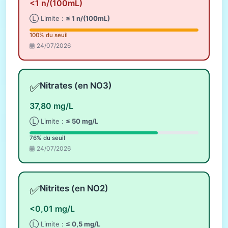
<1 n/(100mL)
Ⓛ Limite :
≤ 1 n/(100mL)
100% du seuil
24/07/2026
✅
Nitrates (en NO3)
37,80 mg/L
Ⓛ Limite :
≤ 50 mg/L
76% du seuil
24/07/2026
✅
Nitrites (en NO2)
<0,01 mg/L
Ⓛ Limite :
≤ 0,5 mg/L