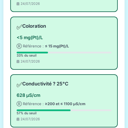
24/07/2026
✅
Coloration
<5 mg(Pt)/L
Ⓡ Référence :
≤ 15 mg(Pt)/L
33% du seuil
24/07/2026
✅
Conductivité ? 25°C
628 µS/cm
Ⓡ Référence :
≥200 et ≤ 1100 µS/cm
57% du seuil
24/07/2026