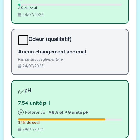
2% du seuil
24/07/2026
⬜
Odeur (qualitatif)
Aucun changement anormal
Pas de seuil réglementaire
24/07/2026
✅
pH
7,54 unité pH
Ⓡ Référence :
≥6,5 et ≤ 9 unité pH
84% du seuil
24/07/2026