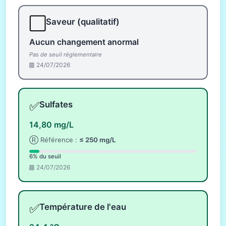
⬜
Saveur (qualitatif)
Aucun changement anormal
Pas de seuil réglementaire
24/07/2026
✅
Sulfates
14,80 mg/L
Ⓡ Référence :
≤ 250 mg/L
6% du seuil
24/07/2026
✅
Température de l'eau