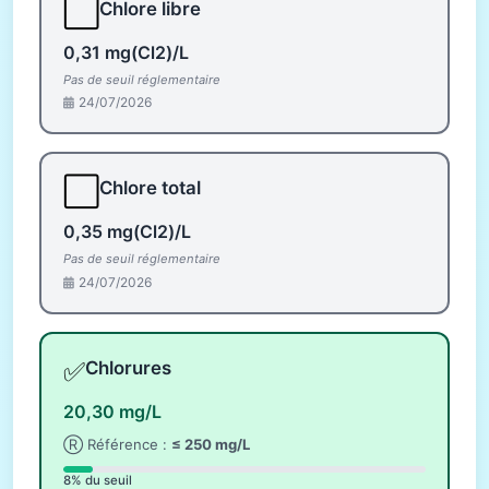
⬜
Chlore libre
0,31 mg(Cl2)/L
Pas de seuil réglementaire
24/07/2026
⬜
Chlore total
0,35 mg(Cl2)/L
Pas de seuil réglementaire
24/07/2026
✅
Chlorures
20,30 mg/L
Ⓡ Référence :
≤ 250 mg/L
8% du seuil