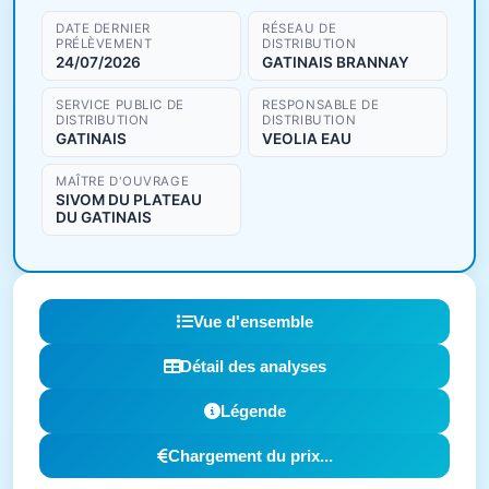
DATE DERNIER
RÉSEAU DE
PRÉLÈVEMENT
DISTRIBUTION
24/07/2026
GATINAIS BRANNAY
SERVICE PUBLIC DE
RESPONSABLE DE
DISTRIBUTION
DISTRIBUTION
GATINAIS
VEOLIA EAU
MAÎTRE D'OUVRAGE
SIVOM DU PLATEAU
DU GATINAIS
Vue d'ensemble
Détail des analyses
Légende
Chargement du prix...