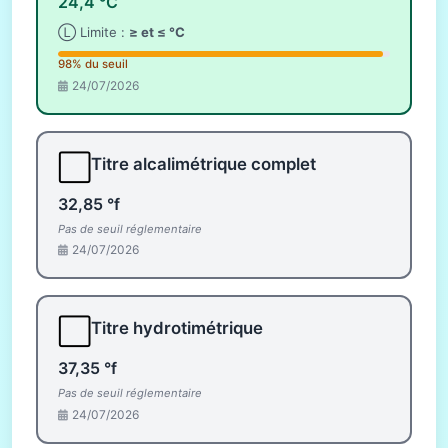
24,4 °C
Ⓛ Limite :
≥ et ≤ °C
98% du seuil
24/07/2026
⬜
Titre alcalimétrique complet
32,85 °f
Pas de seuil réglementaire
24/07/2026
⬜
Titre hydrotimétrique
37,35 °f
Pas de seuil réglementaire
24/07/2026