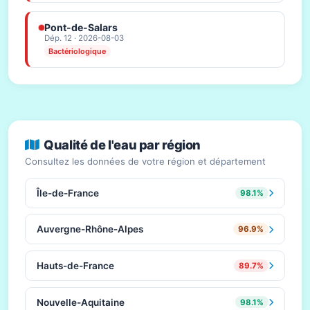
Pont-de-Salars
Dép. 12 · 2026-08-03
Bactériologique
Qualité de l'eau par région
Consultez les données de votre région et département
Île-de-France
98.1%
Auvergne-Rhône-Alpes
96.9%
Hauts-de-France
89.7%
Nouvelle-Aquitaine
98.1%