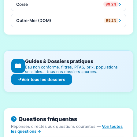
Corse
89.2%
Outre-Mer (DOM)
95.2%
Guides & Dossiers pratiques
Eau non conforme, filtres, PFAS, prix, populations
sensibles… tous nos dossiers sourcés.
Voir tous les dossiers
Questions fréquentes
Réponses directes aux questions courantes —
Voir toutes
les questions →