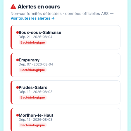
Alertes en cours
Non-conformités détectées · données officielles ARS —
Voir toutes les alertes →
Boux-sous-Salmaise
Dép. 21 · 2026-08-04
Bactériologique
Empurany
Dép. 07 · 2026-08-04
Bactériologique
Prades-Salars
Dép. 12 · 2026-08-03
Bactériologique
Morlhon-le-Haut
Dép. 12 · 2026-08-03
Bactériologique