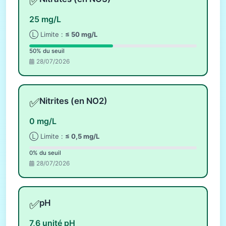
✅
25 mg/L
Ⓛ Limite :
≤ 50 mg/L
50% du seuil
28/07/2026
✅
Nitrites (en NO2)
0 mg/L
Ⓛ Limite :
≤ 0,5 mg/L
0% du seuil
28/07/2026
✅
pH
7,6 unité pH