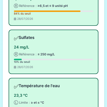
Ⓡ Référence :
≥6,5 et ≤ 9 unité pH
84% du seuil
28/07/2026
✅
Sulfates
24 mg/L
Ⓡ Référence :
≤ 250 mg/L
10% du seuil
28/07/2026
✅
Température de l'eau
23,3 °C
Ⓛ Limite :
≥ et ≤ °C