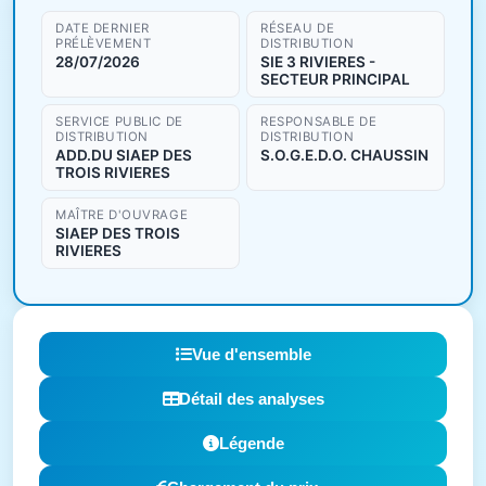
DATE DERNIER
RÉSEAU DE
PRÉLÈVEMENT
DISTRIBUTION
28/07/2026
SIE 3 RIVIERES -
SECTEUR PRINCIPAL
SERVICE PUBLIC DE
RESPONSABLE DE
DISTRIBUTION
DISTRIBUTION
ADD.DU SIAEP DES
S.O.G.E.D.O. CHAUSSIN
TROIS RIVIERES
MAÎTRE D'OUVRAGE
SIAEP DES TROIS
RIVIERES
Vue d'ensemble
Détail des analyses
Légende