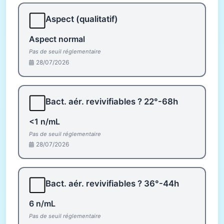
⬜
Aspect (qualitatif)
Aspect normal
Pas de seuil réglementaire
28/07/2026
⬜
Bact. aér. revivifiables ? 22°-68h
<1 n/mL
Pas de seuil réglementaire
28/07/2026
⬜
Bact. aér. revivifiables ? 36°-44h
6 n/mL
Pas de seuil réglementaire