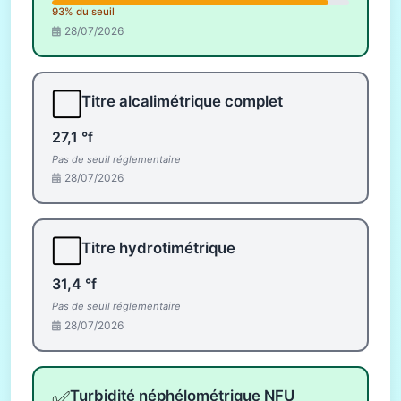
93% du seuil
28/07/2026
⬜
Titre alcalimétrique complet
27,1 °f
Pas de seuil réglementaire
28/07/2026
⬜
Titre hydrotimétrique
31,4 °f
Pas de seuil réglementaire
28/07/2026
✅
Turbidité néphélométrique NFU