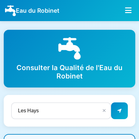
Eau du Robinet
Consulter la Qualité de l'Eau du
Robinet
✕
Résultats de qualité de l'eau