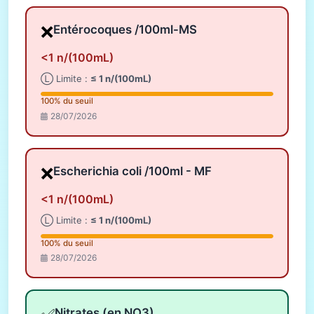
❌
Entérocoques /100ml-MS
<1 n/(100mL)
Ⓛ Limite :
≤ 1 n/(100mL)
100% du seuil
28/07/2026
❌
Escherichia coli /100ml - MF
<1 n/(100mL)
Ⓛ Limite :
≤ 1 n/(100mL)
100% du seuil
28/07/2026
Nitrates (en NO3)