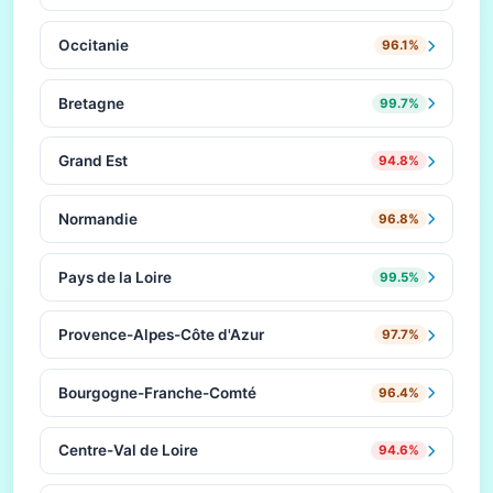
Occitanie
96.1%
Bretagne
99.7%
Grand Est
94.8%
Normandie
96.8%
Pays de la Loire
99.5%
Provence-Alpes-Côte d'Azur
97.7%
Bourgogne-Franche-Comté
96.4%
Centre-Val de Loire
94.6%