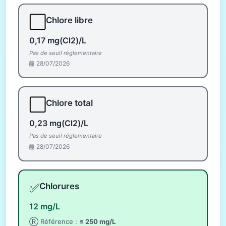
⬜
Chlore libre
0,17 mg(Cl2)/L
Pas de seuil réglementaire
28/07/2026
⬜
Chlore total
0,23 mg(Cl2)/L
Pas de seuil réglementaire
28/07/2026
✅
Chlorures
12 mg/L
Ⓡ Référence :
≤ 250 mg/L