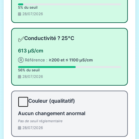
5% du seuil
28/07/2026
✅
Conductivité ? 25°C
613 µS/cm
Ⓡ Référence :
≥200 et ≤ 1100 µS/cm
56% du seuil
28/07/2026
⬜
Couleur (qualitatif)
Aucun changement anormal
Pas de seuil réglementaire
28/07/2026