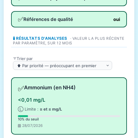
✅
Références de qualité
oui
🧪 RÉSULTATS D'ANALYSES
· VALEUR LA PLUS RÉCENTE
PAR PARAMÈTRE, SUR 12 MOIS
Trier par
✅
Ammonium (en NH4)
<0,01 mg/L
Ⓛ Limite :
≥ et ≤ mg/L
10% du seuil
28/07/2026