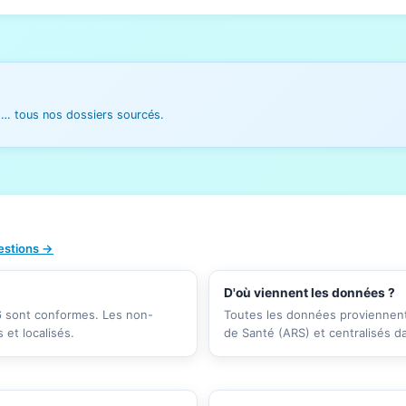
es… tous nos dossiers sourcés.
uestions →
D'où viennent les données ?
26 sont conformes. Les non-
Toutes les données proviennent 
et localisés.
de Santé (ARS) et centralisés d