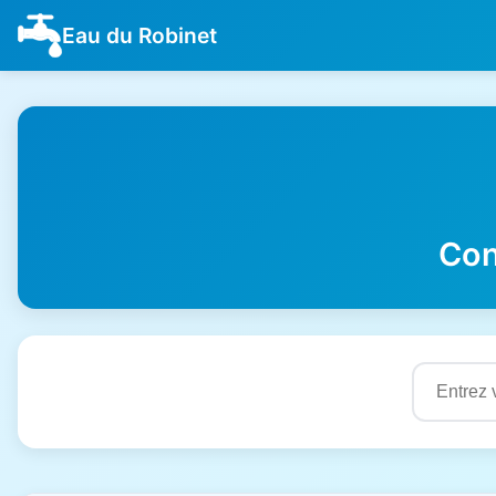
Eau du Robinet
Con
Résultats de qualité de l'eau