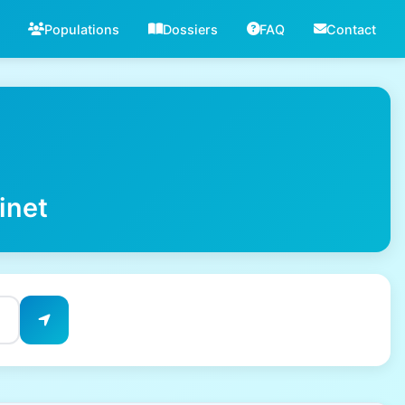
Populations
Dossiers
FAQ
Contact
inet