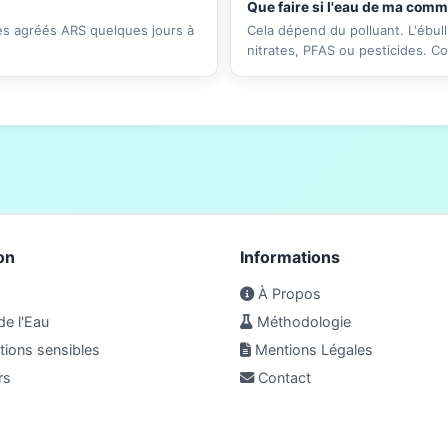
Que faire si l'eau de ma com
res agréés ARS quelques jours à
Cela dépend du polluant. L'ébull
nitrates, PFAS ou pesticides. C
on
Informations
À Propos
de l'Eau
Méthodologie
ions sensibles
Mentions Légales
rs
Contact