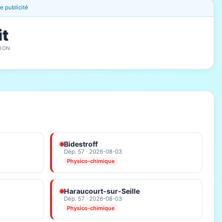
 publicité
it
ION
Bidestroff
Dép. 57 · 2026-08-03
Physico-chimique
Haraucourt-sur-Seille
Dép. 57 · 2026-08-03
Physico-chimique