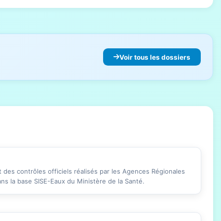
Voir tous les dossiers
des contrôles officiels réalisés par les Agences Régionales
ans la base SISE-Eaux du Ministère de la Santé.