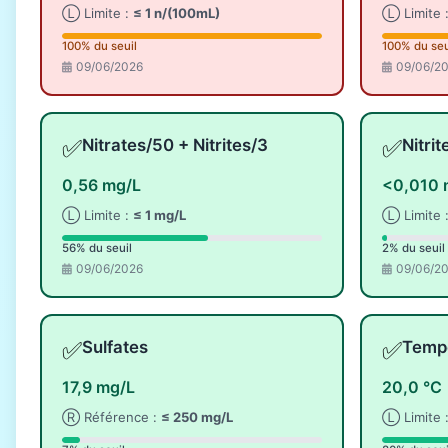
Ⓛ Limite :
≤ 1 n/(100mL)
Ⓛ Limite 
100% du seuil
100% du seu
09/06/2026
09/06/2
✅
✅
Nitrates/50 + Nitrites/3
Nitri
0,56 mg/L
<0,010 
Ⓛ Limite :
≤ 1 mg/L
Ⓛ Limite 
56% du seuil
2% du seuil
09/06/2026
09/06/2
✅
✅
Sulfates
Tempé
17,9 mg/L
20,0 °C
Ⓡ Référence :
≤ 250 mg/L
Ⓛ Limite 