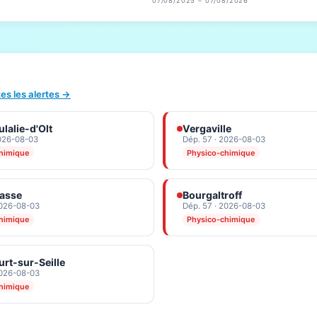
07/08/2025 – 07/08/2026
tes les alertes →
lalie-d'Olt
Vergaville
2026-08-03
Dép. 57 · 2026-08-03
himique
Physico-chimique
Basse
Bourgaltroff
2026-08-03
Dép. 57 · 2026-08-03
himique
Physico-chimique
rt-sur-Seille
2026-08-03
himique