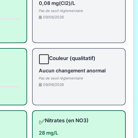
0,08 mg(Cl2)/L
Pas de seuil réglementaire
09/06/2026
⬜
Couleur (qualitatif)
Aucun changement anormal
Pas de seuil réglementaire
09/06/2026
✅
Nitrates (en NO3)
28 mg/L