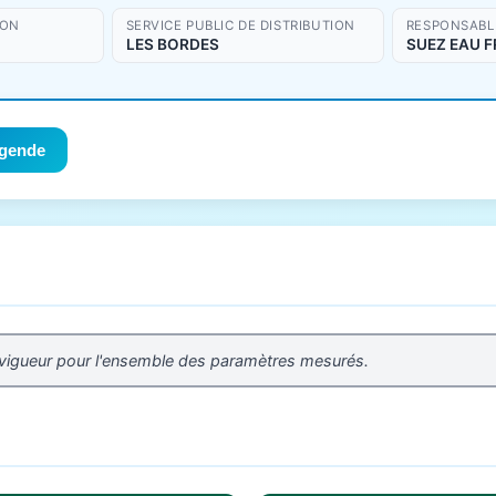
ION
SERVICE PUBLIC DE DISTRIBUTION
RESPONSABLE
LES BORDES
SUEZ EAU 
gende
 vigueur pour l'ensemble des paramètres mesurés.