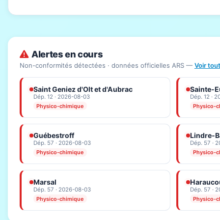
Alertes en cours
Non-conformités détectées · données officielles ARS —
Voir tou
Saint Geniez d'Olt et d'Aubrac
Sainte-Eu
Dép. 12 · 2026-08-03
Dép. 12 · 
Physico-chimique
Physico-c
Guébestroff
Lindre-
Dép. 57 · 2026-08-03
Dép. 57 · 
Physico-chimique
Physico-c
Marsal
Haraucou
Dép. 57 · 2026-08-03
Dép. 57 · 
Physico-chimique
Physico-c