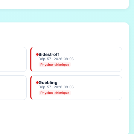
Bidestroff
Dép. 57 · 2026-08-03
Physico-chimique
Guébling
Dép. 57 · 2026-08-03
Physico-chimique