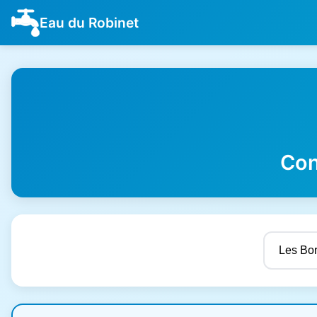
Eau du Robinet
Con
Résultats de qualité de l'eau