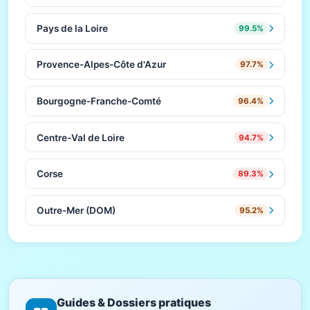
Pays de la Loire
99.5%
Provence-Alpes-Côte d'Azur
97.7%
Bourgogne-Franche-Comté
96.4%
Centre-Val de Loire
94.7%
Corse
89.3%
Outre-Mer (DOM)
95.2%
Guides & Dossiers pratiques