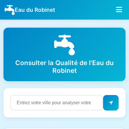
Eau du Robinet
Consulter la Qualité de l'Eau du
Robinet
Résultats de qualité de l'eau