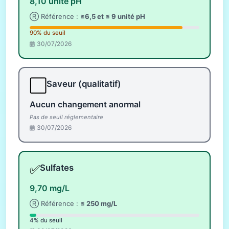
8,10 unité pH
Ⓡ Référence :
≥6,5 et ≤ 9 unité pH
90% du seuil
30/07/2026
⬜
Saveur (qualitatif)
Aucun changement anormal
Pas de seuil réglementaire
30/07/2026
✅
Sulfates
9,70 mg/L
Ⓡ Référence :
≤ 250 mg/L
4% du seuil