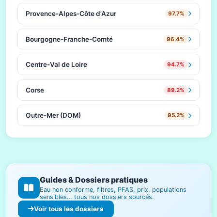
Provence-Alpes-Côte d'Azur
97.7%
Bourgogne-Franche-Comté
96.4%
Centre-Val de Loire
94.7%
Corse
89.2%
Outre-Mer (DOM)
95.2%
Guides & Dossiers pratiques
Eau non conforme, filtres, PFAS, prix, populations
sensibles… tous nos dossiers sourcés.
Voir tous les dossiers