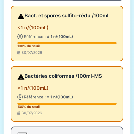
⚠️
Bact. et spores sulfito-rédu./100ml
<1 n/(100mL)
Ⓡ Référence :
≤ 1 n/(100mL)
100% du seuil
30/07/2026
⚠️
Bactéries coliformes /100ml-MS
<1 n/(100mL)
Ⓡ Référence :
≤ 1 n/(100mL)
100% du seuil
30/07/2026