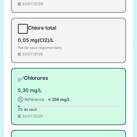
30/07/2026
⬜
Chlore total
0,05 mg(Cl2)/L
Pas de seuil réglementaire
30/07/2026
✅
Chlorures
5,30 mg/L
Ⓡ Référence :
≤ 250 mg/L
2% du seuil
30/07/2026