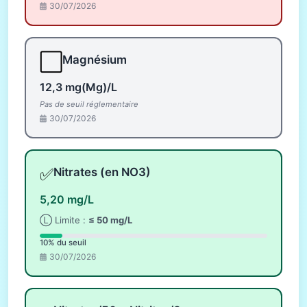
30/07/2026
⬜
Magnésium
12,3 mg(Mg)/L
Pas de seuil réglementaire
30/07/2026
✅
Nitrates (en NO3)
5,20 mg/L
Ⓛ Limite :
≤ 50 mg/L
10% du seuil
30/07/2026