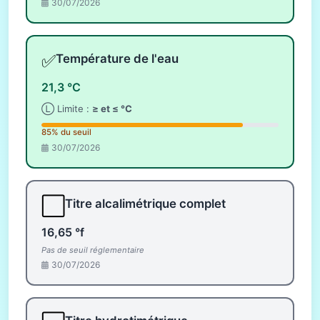
30/07/2026
✅
Température de l'eau
21,3 °C
Ⓛ Limite :
≥ et ≤ °C
85% du seuil
30/07/2026
⬜
Titre alcalimétrique complet
16,65 °f
Pas de seuil réglementaire
30/07/2026