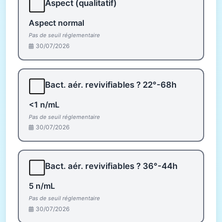
⬜
Aspect (qualitatif)
Aspect normal
Pas de seuil réglementaire
30/07/2026
⬜
Bact. aér. revivifiables ? 22°-68h
<1 n/mL
Pas de seuil réglementaire
30/07/2026
⬜
Bact. aér. revivifiables ? 36°-44h
5 n/mL
Pas de seuil réglementaire
30/07/2026