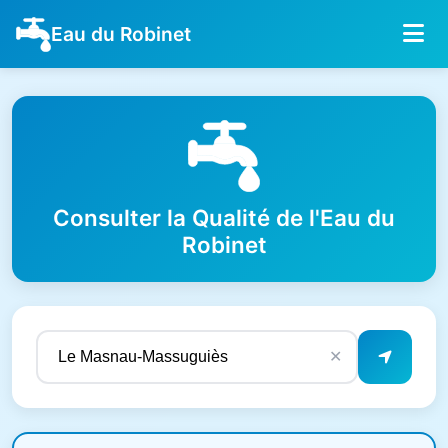
Eau du Robinet
Consulter la Qualité de l'Eau du
Robinet
✕
Résultats de qualité de l'eau