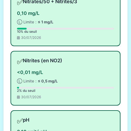
✅
Nitrates/50 + Nitrites/3
0,10 mg/L
Ⓛ Limite :
≤ 1 mg/L
10% du seuil
30/07/2026
✅
Nitrites (en NO2)
<0,01 mg/L
Ⓛ Limite :
≤ 0,5 mg/L
2% du seuil
30/07/2026
✅
pH