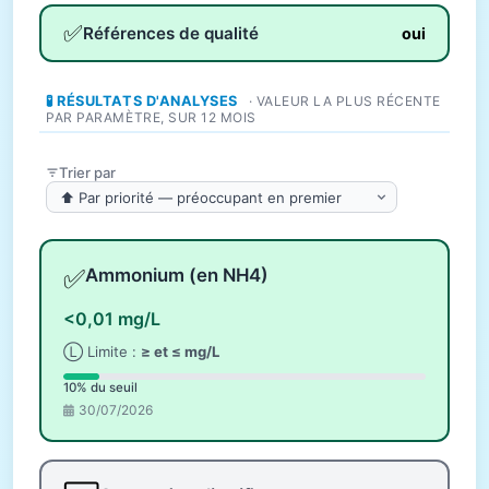
✅
Références de qualité
oui
🧪 RÉSULTATS D'ANALYSES
· VALEUR LA PLUS RÉCENTE
PAR PARAMÈTRE, SUR 12 MOIS
Trier par
✅
Ammonium (en NH4)
<0,01 mg/L
Ⓛ Limite :
≥ et ≤ mg/L
10% du seuil
30/07/2026