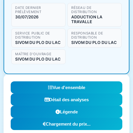
DATE DERNIER
RÉSEAU DE
PRÉLÈVEMENT
DISTRIBUTION
30/07/2026
ADDUCTION LA
TRAVALLE
SERVICE PUBLIC DE
RESPONSABLE DE
DISTRIBUTION
DISTRIBUTION
SIVOM DU PLO DU LAC
SIVOM DU PLO DU LAC
MAÎTRE D'OUVRAGE
SIVOM DU PLO DU LAC
Vue d'ensemble
Détail des analyses
Légende
Chargement du prix...