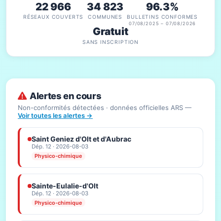
22 966
34 823
96.3%
RÉSEAUX COUVERTS
COMMUNES
BULLETINS CONFORMES
07/08/2025 – 07/08/2026
Gratuit
SANS INSCRIPTION
Alertes en cours
Non-conformités détectées · données officielles ARS —
Voir toutes les alertes →
Saint Geniez d'Olt et d'Aubrac
Dép. 12 · 2026-08-03
Physico-chimique
Sainte-Eulalie-d'Olt
Dép. 12 · 2026-08-03
Physico-chimique