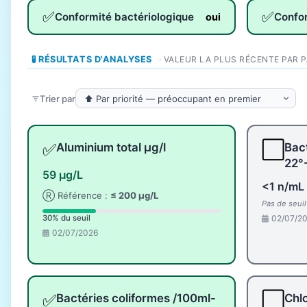
✅
✅
Conformité bactériologique
Confo
oui
🧪 RÉSULTATS D'ANALYSES
· VALEUR LA PLUS RÉCENTE PAR 
Trier par
✅
⬜
Aluminium total µg/l
Bact
22°
59 µg/L
<1 n/mL
Ⓡ Référence :
≤ 200 µg/L
Pas de seui
02/07/2
30% du seuil
02/07/2026
✅
⬜
Bactéries coliformes /100ml-
Chlo