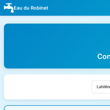
Eau du Robinet
Con
Résultats de qualité de l'eau