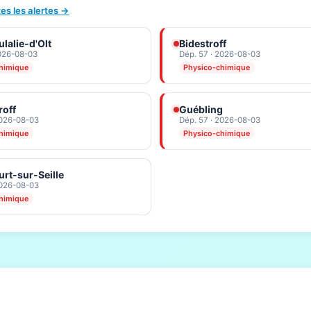
tes les alertes →
lalie-d'Olt
Bidestroff
2026-08-03
Dép. 57 · 2026-08-03
himique
Physico-chimique
roff
Guébling
2026-08-03
Dép. 57 · 2026-08-03
himique
Physico-chimique
rt-sur-Seille
2026-08-03
himique