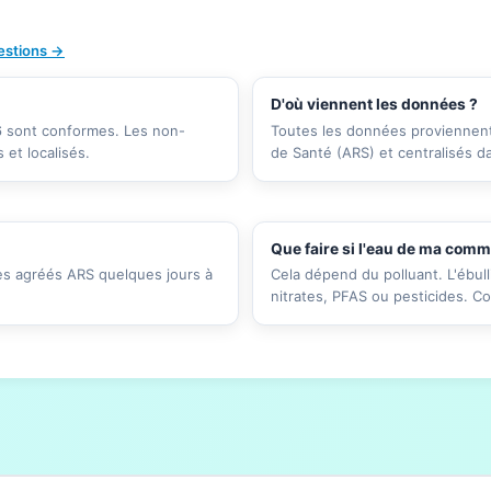
uestions →
D'où viennent les données ?
26 sont conformes. Les non-
Toutes les données proviennent 
et localisés.
de Santé (ARS) et centralisés d
Que faire si l'eau de ma com
res agréés ARS quelques jours à
Cela dépend du polluant. L'ébull
nitrates, PFAS ou pesticides. C