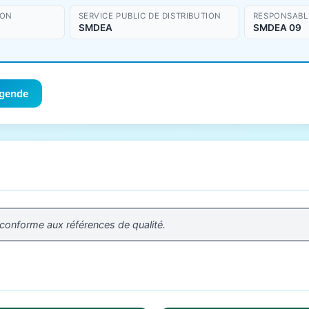
ION
SERVICE PUBLIC DE DISTRIBUTION
RESPONSABLE
SMDEA
SMDEA 09
gende
 conforme aux références de qualité.