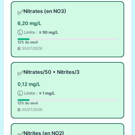
✅
Nitrates (en NO3)
6,20 mg/L
Ⓛ Limite :
≤ 50 mg/L
12% du seuil
30/07/2026
✅
Nitrates/50 + Nitrites/3
0,12 mg/L
Ⓛ Limite :
≤ 1 mg/L
12% du seuil
30/07/2026
✅
Nitrites (en NO2)