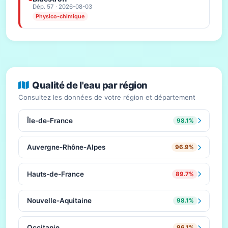
Dép. 57 · 2026-08-03
Physico-chimique
Qualité de l'eau par région
Consultez les données de votre région et département
Île-de-France
98.1%
Auvergne-Rhône-Alpes
96.9%
Hauts-de-France
89.7%
Nouvelle-Aquitaine
98.1%
Occitanie
96.1%