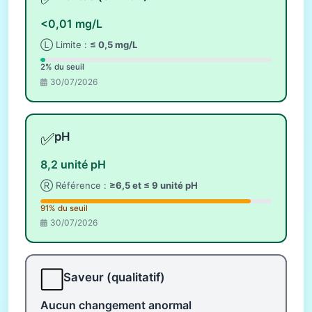
<0,01 mg/L
Ⓛ Limite :
≤ 0,5 mg/L
2% du seuil
30/07/2026
✅
pH
8,2 unité pH
Ⓡ Référence :
≥6,5 et ≤ 9 unité pH
91% du seuil
30/07/2026
⬜
Saveur (qualitatif)
Aucun changement anormal