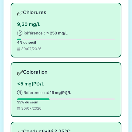
✅
Chlorures
9,30 mg/L
Ⓡ Référence :
≤ 250 mg/L
4% du seuil
30/07/2026
✅
Coloration
<5 mg(Pt)/L
Ⓡ Référence :
≤ 15 mg(Pt)/L
33% du seuil
30/07/2026
Conductivité ? 25°C