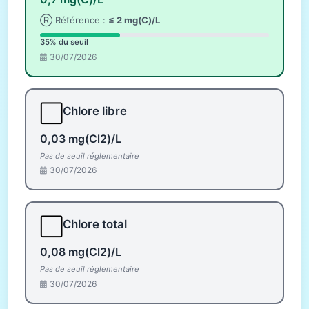
Ⓡ Référence :
≤ 2 mg(C)/L
35% du seuil
30/07/2026
⬜
Chlore libre
0,03 mg(Cl2)/L
Pas de seuil réglementaire
30/07/2026
⬜
Chlore total
0,08 mg(Cl2)/L
Pas de seuil réglementaire
30/07/2026