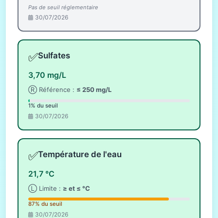
Pas de seuil réglementaire
30/07/2026
✅
Sulfates
3,70 mg/L
Ⓡ Référence :
≤ 250 mg/L
1% du seuil
30/07/2026
✅
Température de l'eau
21,7 °C
Ⓛ Limite :
≥ et ≤ °C
87% du seuil
30/07/2026