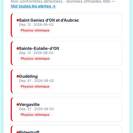
Non-conformités détectées · données officielles ARS —
Voir toutes les alertes →
Saint Geniez d'Olt et d'Aubrac
Dép. 12 · 2026-08-03
Physico-chimique
Sainte-Eulalie-d'Olt
Dép. 12 · 2026-08-03
Physico-chimique
Guébling
Dép. 57 · 2026-08-03
Physico-chimique
Vergaville
Dép. 57 · 2026-08-03
Physico-chimique
Bidestroff