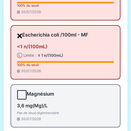
100% du seuil
30/07/2026
❌
Escherichia coli /100ml - MF
<1 n/(100mL)
Ⓛ Limite :
≤ 1 n/(100mL)
100% du seuil
30/07/2026
⬜
Magnésium
3,6 mg(Mg)/L
Pas de seuil réglementaire
30/07/2026