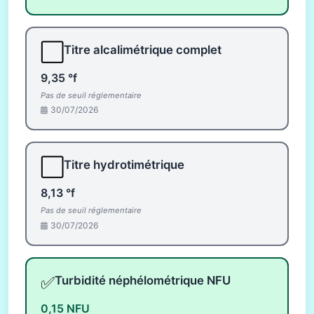
⬜
Titre alcalimétrique complet
9,35 °f
Pas de seuil réglementaire
30/07/2026
⬜
Titre hydrotimétrique
8,13 °f
Pas de seuil réglementaire
30/07/2026
✅
Turbidité néphélométrique NFU
0,15 NFU