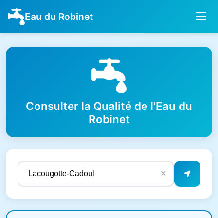
Eau du Robinet
Consulter la Qualité de l'Eau du
Robinet
✕
Résultats de qualité de l'eau