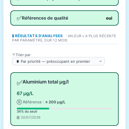
✅
Références de qualité
oui
🧪 RÉSULTATS D'ANALYSES
· VALEUR LA PLUS RÉCENTE
PAR PARAMÈTRE, SUR 12 MOIS
Trier par
✅
Aluminium total µg/l
67 µg/L
Ⓡ Référence :
≤ 200 µg/L
34% du seuil
30/07/2026