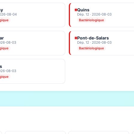
ny
Quins
2026-08-04
Dép. 12 · 2026-08-03
ogique
Bactériologique
ar
Pont-de-Salars
2026-08-03
Dép. 12 · 2026-08-03
ogique
Bactériologique
s
2026-08-03
ogique