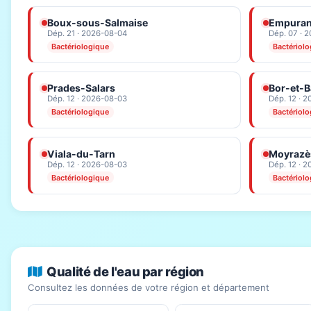
Boux-sous-Salmaise
Empura
Dép. 21 · 2026-08-04
Dép. 07 · 
Bactériologique
Bactériol
Prades-Salars
Bor-et-B
Dép. 12 · 2026-08-03
Dép. 12 · 
Bactériologique
Bactériol
Viala-du-Tarn
Moyrazè
Dép. 12 · 2026-08-03
Dép. 12 · 
Bactériologique
Bactériol
Qualité de l'eau par région
Consultez les données de votre région et département