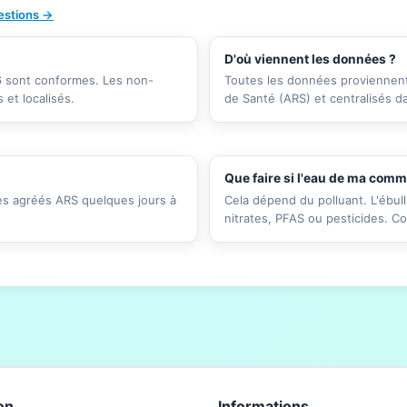
uestions →
D'où viennent les données ?
26 sont conformes. Les non-
Toutes les données proviennent 
et localisés.
de Santé (ARS) et centralisés d
Que faire si l'eau de ma com
res agréés ARS quelques jours à
Cela dépend du polluant. L'ébull
nitrates, PFAS ou pesticides. C
on
Informations