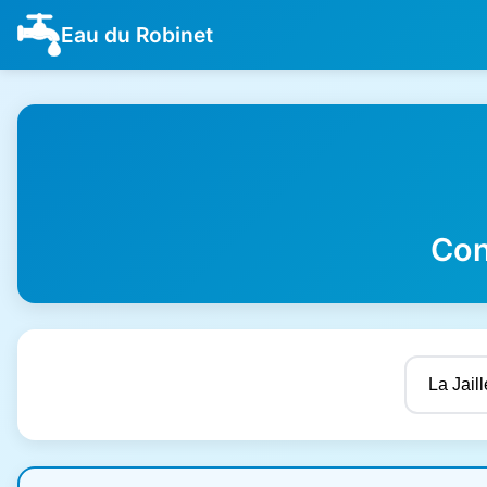
Eau du Robinet
Con
Résultats de qualité de l'eau