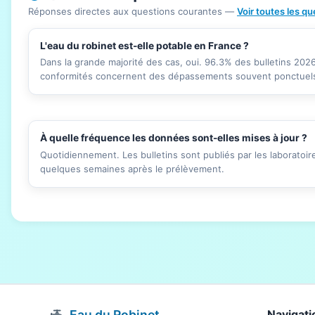
Réponses directes aux questions courantes —
Voir toutes les q
L'eau du robinet est-elle potable en France ?
Dans la grande majorité des cas, oui. 96.3% des bulletins 20
conformités concernent des dépassements souvent ponctuels 
À quelle fréquence les données sont-elles mises à jour ?
Quotidiennement. Les bulletins sont publiés par les laboratoi
quelques semaines après le prélèvement.
Eau du Robinet
Navigati