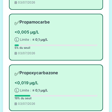
03/07/2026
✅
Propamocarbe
<0,005 µg/L
Ⓛ Limite :
≤ 0,1 µg/L
5% du seuil
03/07/2026
✅
Propoxycarbazone
<0,019 µg/L
Ⓛ Limite :
≤ 0,1 µg/L
19% du seuil
03/07/2026