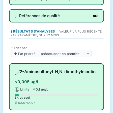
✅
Références de qualité
oui
🧪 RÉSULTATS D'ANALYSES
· VALEUR LA PLUS RÉCENTE
PAR PARAMÈTRE, SUR 12 MOIS
Trier par
✅
2-Aminosulfonyl-N,N-dimethylnicotin
<0,005 µg/L
Ⓛ Limite :
≤ 0,1 µg/L
5% du seuil
03/07/2026