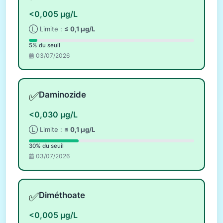
<0,005 µg/L
Ⓛ Limite :
≤ 0,1 µg/L
5% du seuil
03/07/2026
✅
Daminozide
<0,030 µg/L
Ⓛ Limite :
≤ 0,1 µg/L
30% du seuil
03/07/2026
✅
Diméthoate
<0,005 µg/L