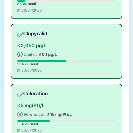
8% du seuil
03/07/2026
✅
Clopyralid
<0,050 µg/L
Ⓛ Limite :
≤ 0,1 µg/L
50% du seuil
03/07/2026
✅
Coloration
<5 mg(Pt)/L
Ⓡ Référence :
≤ 15 mg(Pt)/L
33% du seuil
03/07/2026