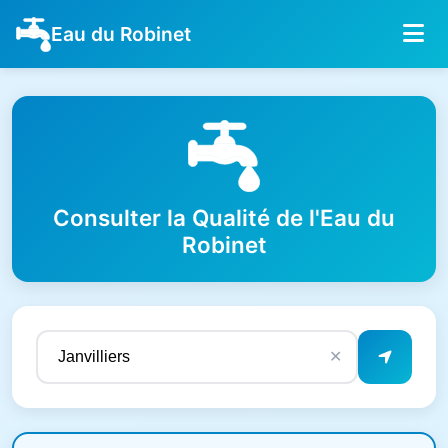
Eau du Robinet
Consulter la Qualité de l'Eau du
Robinet
✕
Résultats de qualité de l'eau