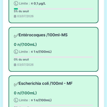
Ⓛ Limite :
≤ 0,1 µg/L
5% du seuil
03/07/2026
✅
Entérocoques /100ml-MS
0 n/(100mL)
Ⓛ Limite :
≤ 1 n/(100mL)
0% du seuil
03/07/2026
✅
Escherichia coli /100ml - MF
0 n/(100mL)
Ⓛ Limite :
≤ 1 n/(100mL)