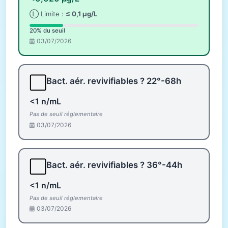
Ⓛ Limite :
≤ 0,1 µg/L
20% du seuil
03/07/2026
⬜
Bact. aér. revivifiables ? 22°-68h
<1 n/mL
Pas de seuil réglementaire
03/07/2026
⬜
Bact. aér. revivifiables ? 36°-44h
<1 n/mL
Pas de seuil réglementaire
03/07/2026