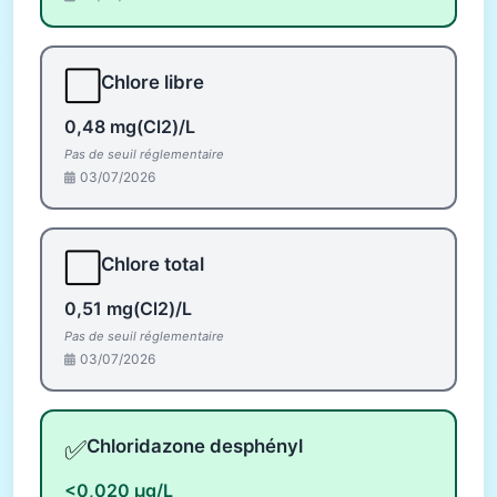
⬜
Chlore libre
0,48 mg(Cl2)/L
Pas de seuil réglementaire
03/07/2026
⬜
Chlore total
0,51 mg(Cl2)/L
Pas de seuil réglementaire
03/07/2026
✅
Chloridazone desphényl
<0,020 µg/L