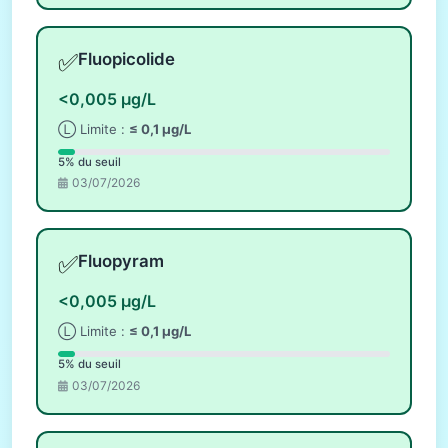
✅
Fluopicolide
<0,005 µg/L
Ⓛ Limite :
≤ 0,1 µg/L
5% du seuil
03/07/2026
✅
Fluopyram
<0,005 µg/L
Ⓛ Limite :
≤ 0,1 µg/L
5% du seuil
03/07/2026