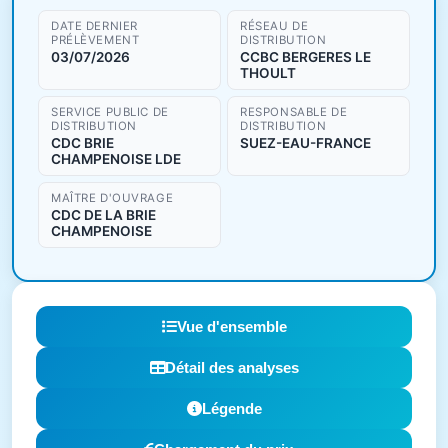
DATE DERNIER
RÉSEAU DE
PRÉLÈVEMENT
DISTRIBUTION
03/07/2026
CCBC BERGERES LE
THOULT
SERVICE PUBLIC DE
RESPONSABLE DE
DISTRIBUTION
DISTRIBUTION
CDC BRIE
SUEZ-EAU-FRANCE
CHAMPENOISE LDE
MAÎTRE D'OUVRAGE
CDC DE LA BRIE
CHAMPENOISE
Vue d'ensemble
Détail des analyses
Légende