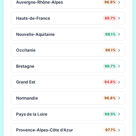
Auvergne-Rhône-Alpes
96.9%
Hauts-de-France
89.7%
Nouvelle-Aquitaine
98.1%
Occitanie
96.1%
Bretagne
99.7%
Grand Est
94.8%
Normandie
96.8%
Pays de la Loire
99.5%
Provence-Alpes-Côte d'Azur
97.7%