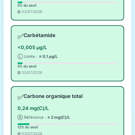
5% du seuil
03/07/2026
✅
Carbétamide
<0,005 µg/L
Ⓛ Limite :
≤ 0,1 µg/L
5% du seuil
03/07/2026
✅
Carbone organique total
0,24 mg(C)/L
Ⓡ Référence :
≤ 2 mg(C)/L
12% du seuil
03/07/2026