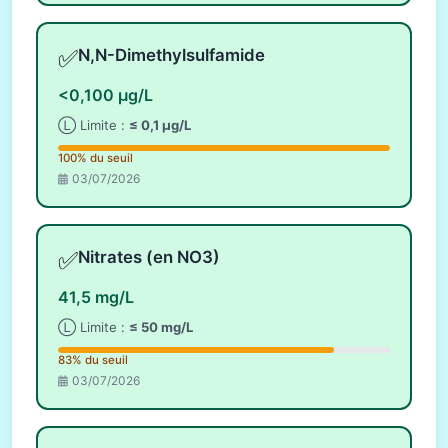
✅
N,N-Dimethylsulfamide
<0,100 µg/L
Ⓛ Limite :
≤ 0,1 µg/L
100% du seuil
03/07/2026
✅
Nitrates (en NO3)
41,5 mg/L
Ⓛ Limite :
≤ 50 mg/L
83% du seuil
03/07/2026