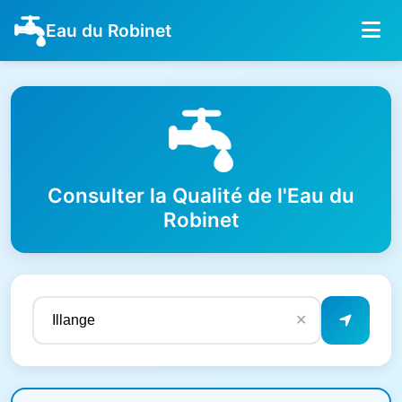
Eau du Robinet
Consulter la Qualité de l'Eau du
Robinet
✕
Résultats de qualité de l'eau