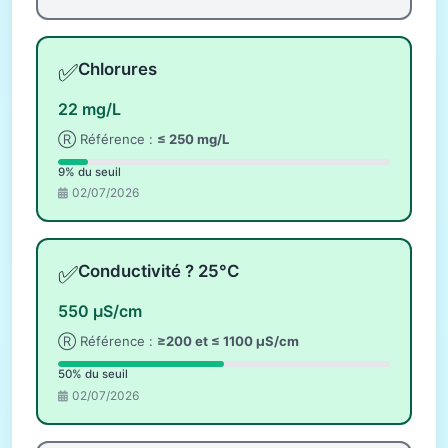
✅
Chlorures
22 mg/L
Ⓡ Référence :
≤ 250 mg/L
9% du seuil
02/07/2026
✅
Conductivité ? 25°C
550 µS/cm
Ⓡ Référence :
≥200 et ≤ 1100 µS/cm
50% du seuil
02/07/2026