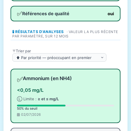
✅
Références de qualité
oui
🧪 RÉSULTATS D'ANALYSES
· VALEUR LA PLUS RÉCENTE
PAR PARAMÈTRE, SUR 12 MOIS
Trier par
✅
Ammonium (en NH4)
<0,05 mg/L
Ⓛ Limite :
≥ et ≤ mg/L
50% du seuil
02/07/2026