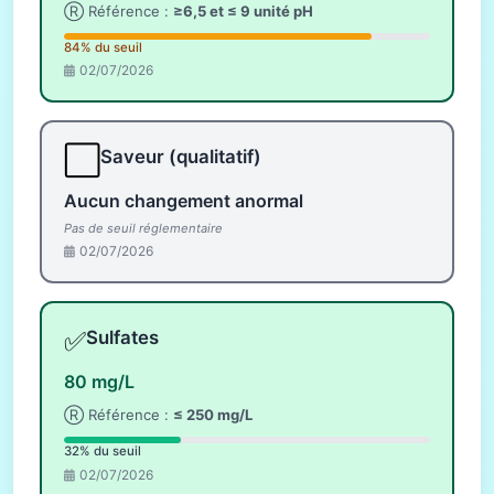
Ⓡ Référence :
≥6,5 et ≤ 9 unité pH
84% du seuil
02/07/2026
⬜
Saveur (qualitatif)
Aucun changement anormal
Pas de seuil réglementaire
02/07/2026
✅
Sulfates
80 mg/L
Ⓡ Référence :
≤ 250 mg/L
32% du seuil
02/07/2026