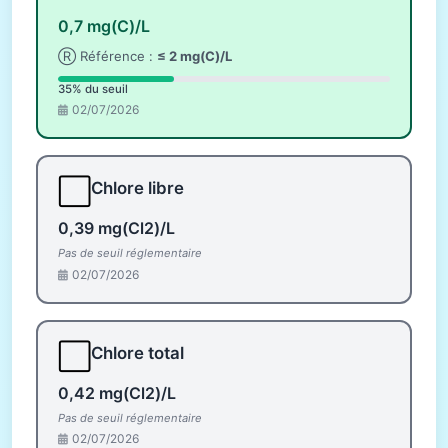
0,7 mg(C)/L
Ⓡ Référence :
≤ 2 mg(C)/L
35% du seuil
02/07/2026
⬜
Chlore libre
0,39 mg(Cl2)/L
Pas de seuil réglementaire
02/07/2026
⬜
Chlore total
0,42 mg(Cl2)/L
Pas de seuil réglementaire
02/07/2026