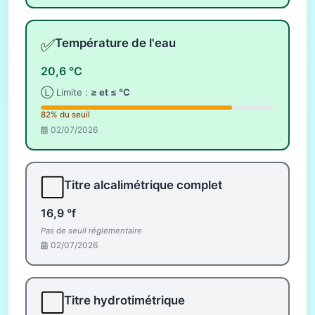
✅
Température de l'eau
20,6 °C
Ⓛ Limite :
≥ et ≤ °C
82% du seuil
02/07/2026
⬜
Titre alcalimétrique complet
16,9 °f
Pas de seuil réglementaire
02/07/2026
⬜
Titre hydrotimétrique