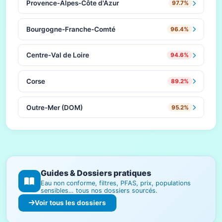
Provence-Alpes-Côte d'Azur
97.7%
Bourgogne-Franche-Comté
96.4%
Centre-Val de Loire
94.6%
Corse
89.2%
Outre-Mer (DOM)
95.2%
Guides & Dossiers pratiques
Eau non conforme, filtres, PFAS, prix, populations
sensibles… tous nos dossiers sourcés.
Voir tous les dossiers