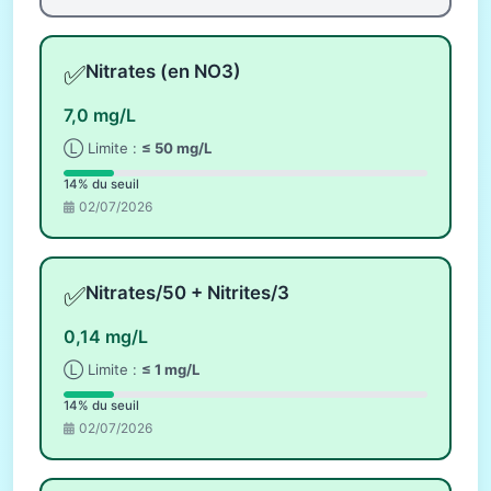
✅
Nitrates (en NO3)
7,0 mg/L
Ⓛ Limite :
≤ 50 mg/L
14% du seuil
02/07/2026
✅
Nitrates/50 + Nitrites/3
0,14 mg/L
Ⓛ Limite :
≤ 1 mg/L
14% du seuil
02/07/2026