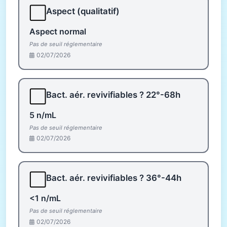
⬜
Aspect (qualitatif)
Aspect normal
Pas de seuil réglementaire
02/07/2026
⬜
Bact. aér. revivifiables ? 22°-68h
5 n/mL
Pas de seuil réglementaire
02/07/2026
⬜
Bact. aér. revivifiables ? 36°-44h
<1 n/mL
Pas de seuil réglementaire
02/07/2026