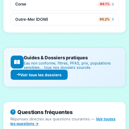
Corse
89.1%
Outre-Mer (DOM)
95.2%
Guides & Dossiers pratiques
Eau non conforme, filtres, PFAS, prix, populations
sensibles… tous nos dossiers sourcés.
Voir tous les dossiers
Questions fréquentes
Réponses directes aux questions courantes —
Voir toutes
les questions →