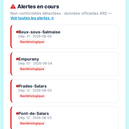
Alertes en cours
Non-conformités détectées · données officielles ARS —
Voir toutes les alertes →
Boux-sous-Salmaise
Dép. 21 · 2026-08-04
Bactériologique
Empurany
Dép. 07 · 2026-08-04
Bactériologique
Prades-Salars
Dép. 12 · 2026-08-03
Bactériologique
Pont-de-Salars
Dép. 12 · 2026-08-03
Bactériologique