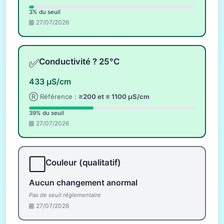
3% du seuil
27/07/2026
✅
Conductivité ? 25°C
433 µS/cm
Ⓡ Référence :
≥200 et ≤ 1100 µS/cm
39% du seuil
27/07/2026
⬜
Couleur (qualitatif)
Aucun changement anormal
Pas de seuil réglementaire
27/07/2026