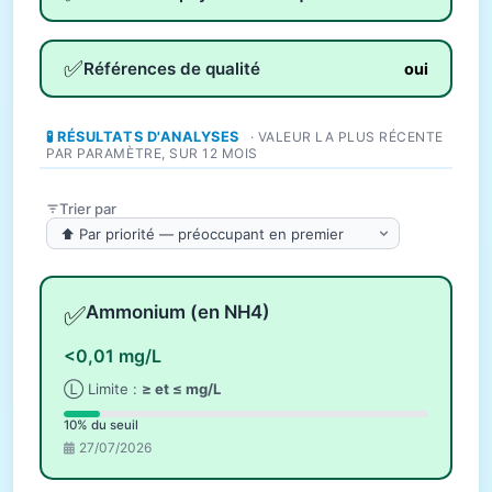
✅
Références de qualité
oui
🧪 RÉSULTATS D'ANALYSES
· VALEUR LA PLUS RÉCENTE
PAR PARAMÈTRE, SUR 12 MOIS
Trier par
✅
Ammonium (en NH4)
<0,01 mg/L
Ⓛ Limite :
≥ et ≤ mg/L
10% du seuil
27/07/2026