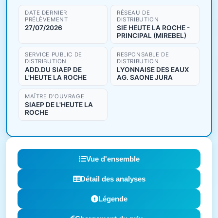
DATE DERNIER
RÉSEAU DE
PRÉLÈVEMENT
DISTRIBUTION
27/07/2026
SIE HEUTE LA ROCHE -
PRINCIPAL (MIREBEL)
SERVICE PUBLIC DE
RESPONSABLE DE
DISTRIBUTION
DISTRIBUTION
ADD.DU SIAEP DE
LYONNAISE DES EAUX
L'HEUTE LA ROCHE
AG. SAONE JURA
MAÎTRE D'OUVRAGE
SIAEP DE L'HEUTE LA
ROCHE
Vue d'ensemble
Détail des analyses
Légende