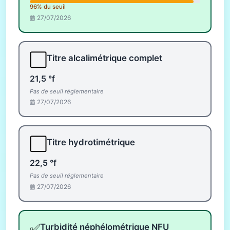
96% du seuil
27/07/2026
⬜
Titre alcalimétrique complet
21,5 °f
Pas de seuil réglementaire
27/07/2026
⬜
Titre hydrotimétrique
22,5 °f
Pas de seuil réglementaire
27/07/2026
✅
Turbidité néphélométrique NFU