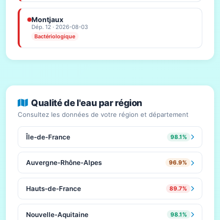
Montjaux
Dép. 12 · 2026-08-03
Bactériologique
Qualité de l'eau par région
Consultez les données de votre région et département
Île-de-France
98.1%
Auvergne-Rhône-Alpes
96.9%
Hauts-de-France
89.7%
Nouvelle-Aquitaine
98.1%