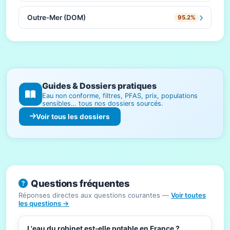
Outre-Mer (DOM)
95.2%
Guides & Dossiers pratiques
Eau non conforme, filtres, PFAS, prix, populations
sensibles… tous nos dossiers sourcés.
Voir tous les dossiers
Questions fréquentes
Réponses directes aux questions courantes —
Voir toutes
les questions →
L'eau du robinet est-elle potable en France ?