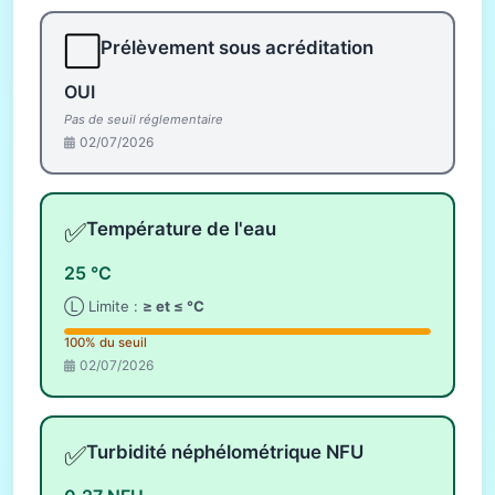
⬜
Prélèvement sous acréditation
OUI
Pas de seuil réglementaire
02/07/2026
✅
Température de l'eau
25 °C
Ⓛ Limite :
≥ et ≤ °C
100% du seuil
02/07/2026
✅
Turbidité néphélométrique NFU