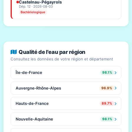
Castelnau-Pégayrols
Dép. 12 · 2026-08-03
Bactériologique
Qualité de l'eau par région
Consultez les données de votre région et département
Île-de-France
98.1%
Auvergne-Rhône-Alpes
96.9%
Hauts-de-France
89.7%
Nouvelle-Aquitaine
98.1%