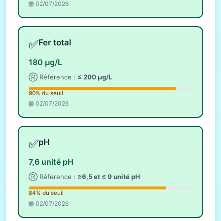
02/07/2026
✅
Fer total
180 µg/L
Ⓡ Référence :
≤ 200 µg/L
90% du seuil
02/07/2026
✅
pH
7,6 unité pH
Ⓡ Référence :
≥6,5 et ≤ 9 unité pH
84% du seuil
02/07/2026