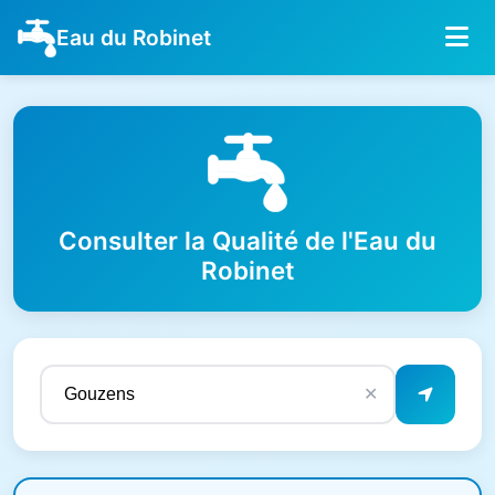
Eau du Robinet
Consulter la Qualité de l'Eau du
Robinet
✕
Résultats de qualité de l'eau