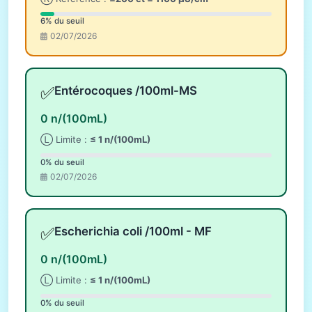
6% du seuil
02/07/2026
✅
Entérocoques /100ml-MS
0 n/(100mL)
Ⓛ Limite :
≤ 1 n/(100mL)
0% du seuil
02/07/2026
✅
Escherichia coli /100ml - MF
0 n/(100mL)
Ⓛ Limite :
≤ 1 n/(100mL)
0% du seuil