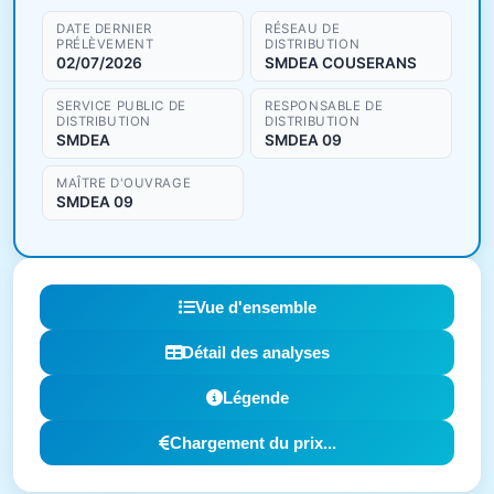
DATE DERNIER
RÉSEAU DE
PRÉLÈVEMENT
DISTRIBUTION
02/07/2026
SMDEA COUSERANS
SERVICE PUBLIC DE
RESPONSABLE DE
DISTRIBUTION
DISTRIBUTION
SMDEA
SMDEA 09
MAÎTRE D'OUVRAGE
SMDEA 09
Vue d'ensemble
Détail des analyses
Légende
Chargement du prix...