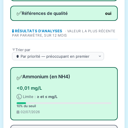
✅
Références de qualité
oui
🧪 RÉSULTATS D'ANALYSES
· VALEUR LA PLUS RÉCENTE
PAR PARAMÈTRE, SUR 12 MOIS
Trier par
✅
Ammonium (en NH4)
<0,01 mg/L
Ⓛ Limite :
≥ et ≤ mg/L
10% du seuil
02/07/2026