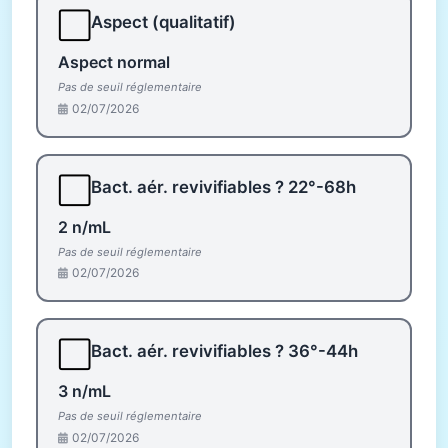
⬜
Aspect (qualitatif)
Aspect normal
Pas de seuil réglementaire
02/07/2026
⬜
Bact. aér. revivifiables ? 22°-68h
2 n/mL
Pas de seuil réglementaire
02/07/2026
⬜
Bact. aér. revivifiables ? 36°-44h
3 n/mL
Pas de seuil réglementaire
02/07/2026