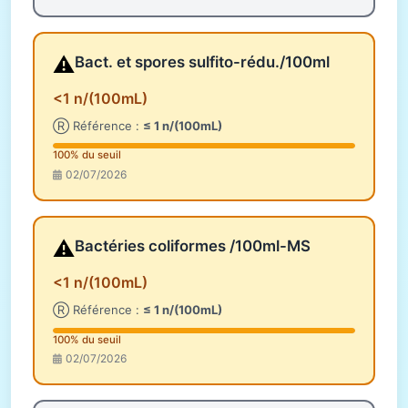
⚠️
Bact. et spores sulfito-rédu./100ml
<1 n/(100mL)
Ⓡ Référence :
≤ 1 n/(100mL)
100% du seuil
02/07/2026
⚠️
Bactéries coliformes /100ml-MS
<1 n/(100mL)
Ⓡ Référence :
≤ 1 n/(100mL)
100% du seuil
02/07/2026