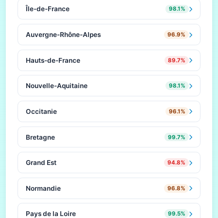
Île-de-France
98.1%
Auvergne-Rhône-Alpes
96.9%
Hauts-de-France
89.7%
Nouvelle-Aquitaine
98.1%
Occitanie
96.1%
Bretagne
99.7%
Grand Est
94.8%
Normandie
96.8%
Pays de la Loire
99.5%