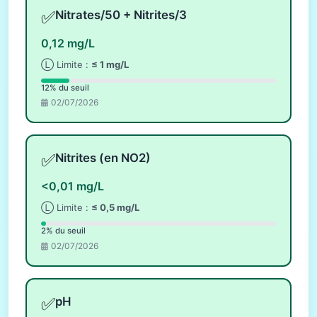
✅
Nitrates/50 + Nitrites/3
0,12 mg/L
Ⓛ Limite :
≤ 1 mg/L
12% du seuil
02/07/2026
✅
Nitrites (en NO2)
<0,01 mg/L
Ⓛ Limite :
≤ 0,5 mg/L
2% du seuil
02/07/2026
✅
pH