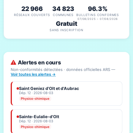
22 966
34 823
96.3%
RÉSEAUX COUVERTS
COMMUNES
BULLETINS CONFORMES
07/08/2025 – 07/08/2026
Gratuit
SANS INSCRIPTION
Alertes en cours
Non-conformités détectées · données officielles ARS —
Voir toutes les alertes →
Saint Geniez d'Olt et d'Aubrac
Dép. 12 · 2026-08-03
Physico-chimique
Sainte-Eulalie-d'Olt
Dép. 12 · 2026-08-03
Physico-chimique