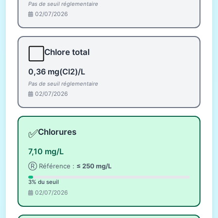
Pas de seuil réglementaire
02/07/2026
⬜
Chlore total
0,36 mg(Cl2)/L
Pas de seuil réglementaire
02/07/2026
✅
Chlorures
7,10 mg/L
Ⓡ Référence :
≤ 250 mg/L
3% du seuil
02/07/2026