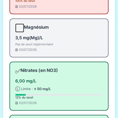
100% du seuil
02/07/2026
⬜
Magnésium
3,5 mg(Mg)/L
Pas de seuil réglementaire
02/07/2026
✅
Nitrates (en NO3)
6,00 mg/L
Ⓛ Limite :
≤ 50 mg/L
12% du seuil
02/07/2026