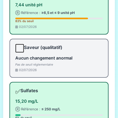
7,44 unité pH
Ⓡ Référence :
≥6,5 et ≤ 9 unité pH
83% du seuil
02/07/2026
⬜
Saveur (qualitatif)
Aucun changement anormal
Pas de seuil réglementaire
02/07/2026
✅
Sulfates
15,20 mg/L
Ⓡ Référence :
≤ 250 mg/L
6% du seuil