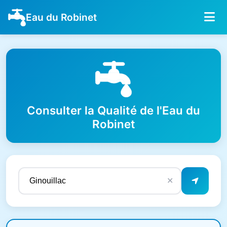
Eau du Robinet
Consulter la Qualité de l'Eau du
Robinet
✕
Résultats de qualité de l'eau