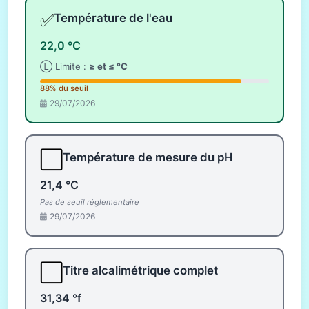
✅
Température de l'eau
22,0 °C
Ⓛ Limite :
≥ et ≤ °C
88% du seuil
29/07/2026
⬜
Température de mesure du pH
21,4 °C
Pas de seuil réglementaire
29/07/2026
⬜
Titre alcalimétrique complet
31,34 °f