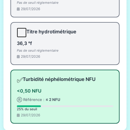
Pas de seuil réglementaire
29/07/2026
⬜
Titre hydrotimétrique
36,3 °f
Pas de seuil réglementaire
29/07/2026
✅
Turbidité néphélométrique NFU
<0,50 NFU
Ⓡ Référence :
≤ 2 NFU
25% du seuil
29/07/2026