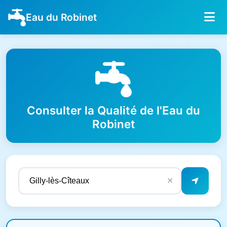
Eau du Robinet
Consulter la Qualité de l'Eau du
Robinet
✕
Résultats de qualité de l'eau