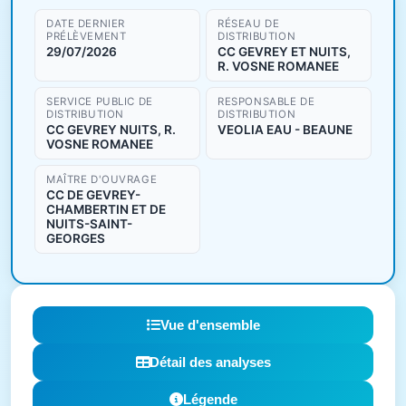
DATE DERNIER
RÉSEAU DE
PRÉLÈVEMENT
DISTRIBUTION
29/07/2026
CC GEVREY ET NUITS,
R. VOSNE ROMANEE
SERVICE PUBLIC DE
RESPONSABLE DE
DISTRIBUTION
DISTRIBUTION
CC GEVREY NUITS, R.
VEOLIA EAU - BEAUNE
VOSNE ROMANEE
MAÎTRE D'OUVRAGE
CC DE GEVREY-
CHAMBERTIN ET DE
NUITS-SAINT-
GEORGES
Vue d'ensemble
Détail des analyses
Légende