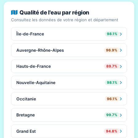
Qualité de l'eau par région
Consultez les données de votre région et département
Île-de-France
98.1%
Auvergne-Rhône-Alpes
96.9%
Hauts-de-France
89.7%
Nouvelle-Aquitaine
98.1%
Occitanie
96.1%
Bretagne
99.7%
Grand Est
94.8%