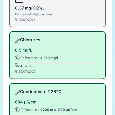
0,37 mg(Cl2)/L
Pas de seuil réglementaire
29/07/2026
✅
Chlorures
8,5 mg/L
Ⓡ Référence :
≤ 250 mg/L
3% du seuil
29/07/2026
✅
Conductivité ? 25°C
684 µS/cm
Ⓡ Référence :
≥200 et ≤ 1100 µS/cm