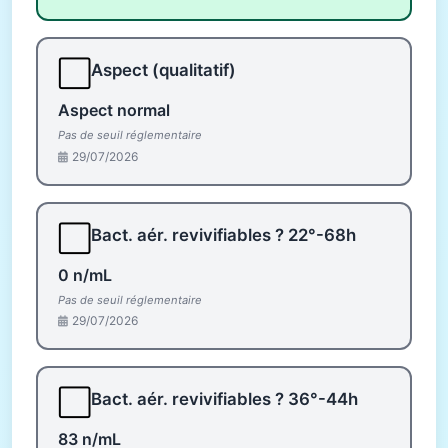
⬜
Aspect (qualitatif)
Aspect normal
Pas de seuil réglementaire
29/07/2026
⬜
Bact. aér. revivifiables ? 22°-68h
0 n/mL
Pas de seuil réglementaire
29/07/2026
⬜
Bact. aér. revivifiables ? 36°-44h
83 n/mL