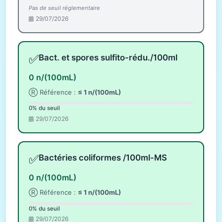
Pas de seuil réglementaire
29/07/2026
✅
Bact. et spores sulfito-rédu./100ml
0 n/(100mL)
Ⓡ Référence :
≤ 1 n/(100mL)
0% du seuil
29/07/2026
✅
Bactéries coliformes /100ml-MS
0 n/(100mL)
Ⓡ Référence :
≤ 1 n/(100mL)
0% du seuil
29/07/2026