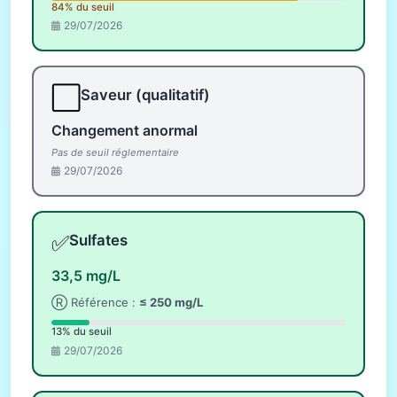
84% du seuil
29/07/2026
⬜
Saveur (qualitatif)
Changement anormal
Pas de seuil réglementaire
29/07/2026
✅
Sulfates
33,5 mg/L
Ⓡ Référence :
≤ 250 mg/L
13% du seuil
29/07/2026