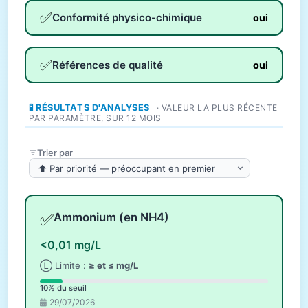
✅
Conformité physico-chimique
oui
✅
Références de qualité
oui
🧪 RÉSULTATS D'ANALYSES
· VALEUR LA PLUS RÉCENTE
PAR PARAMÈTRE, SUR 12 MOIS
Trier par
✅
Ammonium (en NH4)
<0,01 mg/L
Ⓛ Limite :
≥ et ≤ mg/L
10% du seuil
29/07/2026