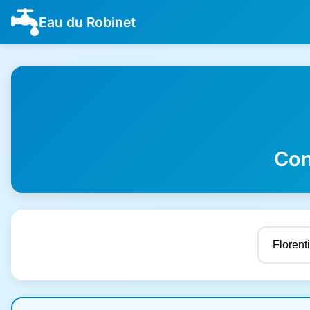
Eau du Robinet
Con
Résultats de qualité de l'eau