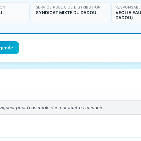
ION
SERVICE PUBLIC DE DISTRIBUTION
RESPONSABLE
U
SYNDICAT MIXTE DU DADOU
VEOLIA EAU 
DADOU)
gende
 vigueur pour l'ensemble des paramètres mesurés.