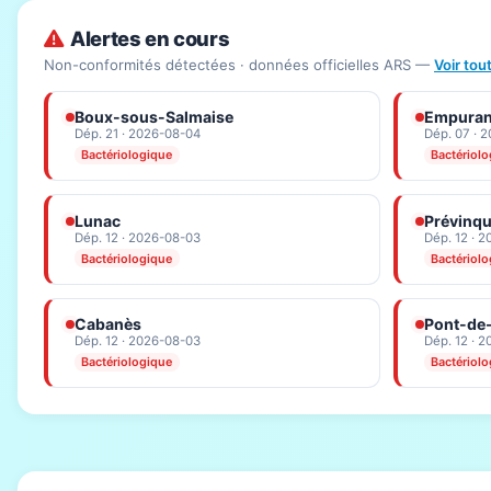
Alertes en cours
Non-conformités détectées · données officielles ARS —
Voir tou
Boux-sous-Salmaise
Empura
Dép. 21 · 2026-08-04
Dép. 07 · 
Bactériologique
Bactériol
Lunac
Prévinqu
Dép. 12 · 2026-08-03
Dép. 12 · 
Bactériologique
Bactériol
Cabanès
Pont-de-
Dép. 12 · 2026-08-03
Dép. 12 · 
Bactériologique
Bactériol