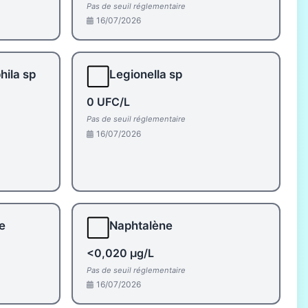
Pas de seuil réglementaire
16/07/2026
⬜
hila sp
Legionella sp
0 UFC/L
Pas de seuil réglementaire
16/07/2026
⬜
e
Naphtalène
<0,020 µg/L
Pas de seuil réglementaire
16/07/2026