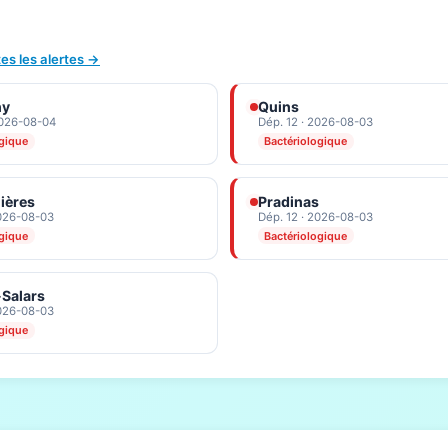
tes les alertes →
ny
Quins
2026-08-04
Dép. 12 · 2026-08-03
ogique
Bactériologique
ières
Pradinas
2026-08-03
Dép. 12 · 2026-08-03
ogique
Bactériologique
Salars
2026-08-03
ogique