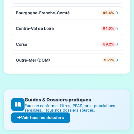
Bourgogne-Franche-Comté
96.4%
Centre-Val de Loire
94.6%
Corse
89.2%
Outre-Mer (DOM)
95.1%
Guides & Dossiers pratiques
Eau non conforme, filtres, PFAS, prix, populations
sensibles… tous nos dossiers sourcés.
Voir tous les dossiers