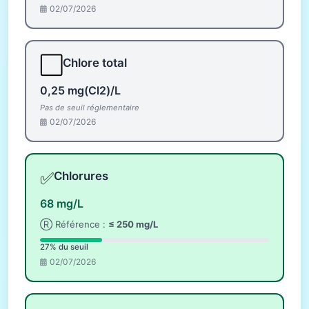
02/07/2026
⬜
Chlore total
0,25 mg(Cl2)/L
Pas de seuil réglementaire
02/07/2026
✅
Chlorures
68 mg/L
Ⓡ Référence :
≤ 250 mg/L
27% du seuil
02/07/2026