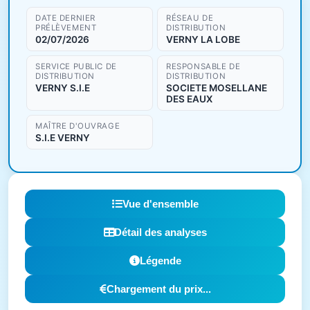
DATE DERNIER
RÉSEAU DE
PRÉLÈVEMENT
DISTRIBUTION
02/07/2026
VERNY LA LOBE
SERVICE PUBLIC DE
RESPONSABLE DE
DISTRIBUTION
DISTRIBUTION
VERNY S.I.E
SOCIETE MOSELLANE
DES EAUX
MAÎTRE D'OUVRAGE
S.I.E VERNY
Vue d'ensemble
Détail des analyses
Légende
Chargement du prix...