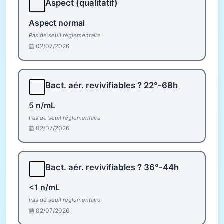
⬜
Aspect (qualitatif)
Aspect normal
Pas de seuil réglementaire
02/07/2026
⬜
Bact. aér. revivifiables ? 22°-68h
5 n/mL
Pas de seuil réglementaire
02/07/2026
⬜
Bact. aér. revivifiables ? 36°-44h
<1 n/mL
Pas de seuil réglementaire
02/07/2026