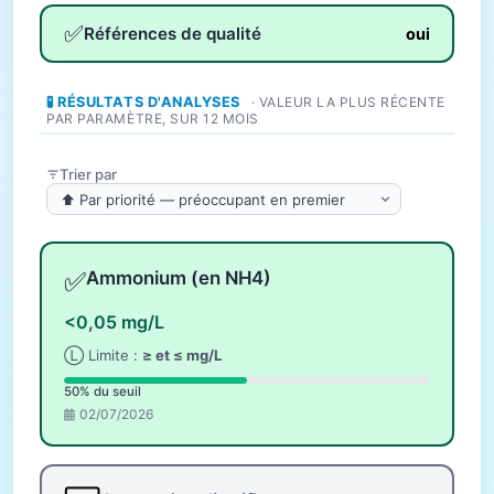
✅
Références de qualité
oui
🧪 RÉSULTATS D'ANALYSES
· VALEUR LA PLUS RÉCENTE
PAR PARAMÈTRE, SUR 12 MOIS
Trier par
✅
Ammonium (en NH4)
<0,05 mg/L
Ⓛ Limite :
≥ et ≤ mg/L
50% du seuil
02/07/2026