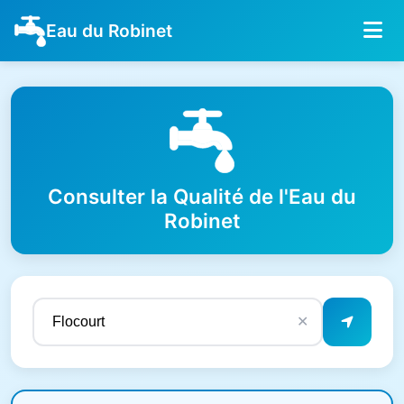
Eau du Robinet
Consulter la Qualité de l'Eau du
Robinet
✕
Résultats de qualité de l'eau