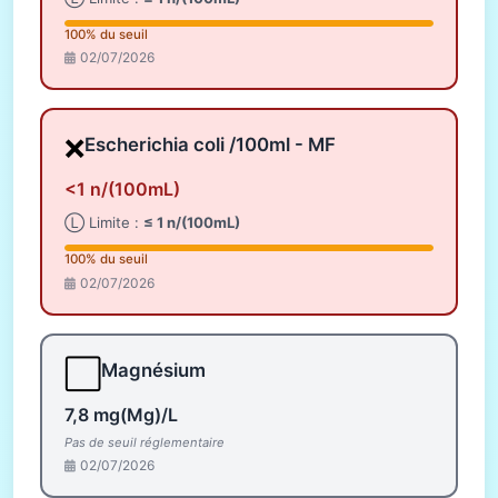
100% du seuil
02/07/2026
❌
Escherichia coli /100ml - MF
<1 n/(100mL)
Ⓛ Limite :
≤ 1 n/(100mL)
100% du seuil
02/07/2026
⬜
Magnésium
7,8 mg(Mg)/L
Pas de seuil réglementaire
02/07/2026