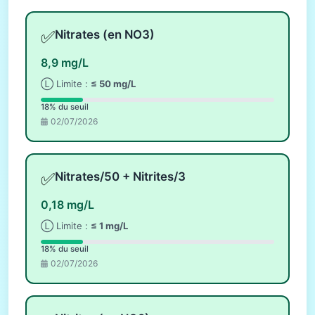
✅
Nitrates (en NO3)
8,9 mg/L
Ⓛ Limite :
≤ 50 mg/L
18% du seuil
02/07/2026
✅
Nitrates/50 + Nitrites/3
0,18 mg/L
Ⓛ Limite :
≤ 1 mg/L
18% du seuil
02/07/2026