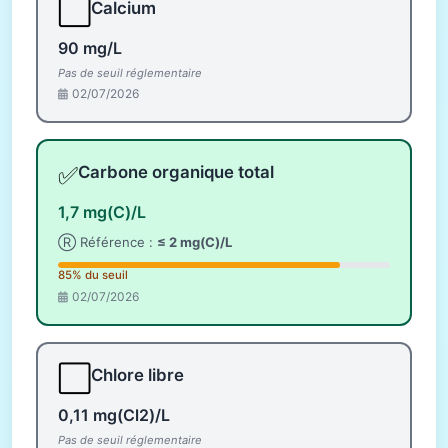
⬜
Calcium
90 mg/L
Pas de seuil réglementaire
02/07/2026
✅
Carbone organique total
1,7 mg(C)/L
Ⓡ Référence :
≤ 2 mg(C)/L
85% du seuil
02/07/2026
⬜
Chlore libre
0,11 mg(Cl2)/L
Pas de seuil réglementaire