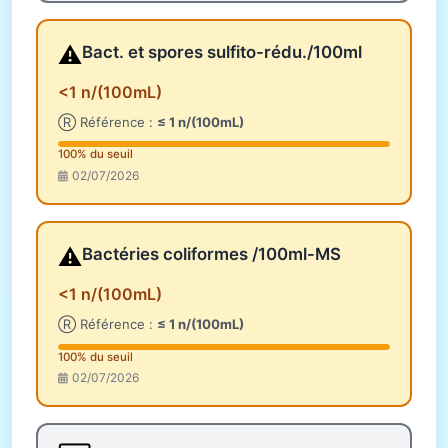
⚠️
Bact. et spores sulfito-rédu./100ml
<1 n/(100mL)
Ⓡ Référence :
≤ 1 n/(100mL)
100% du seuil
02/07/2026
⚠️
Bactéries coliformes /100ml-MS
<1 n/(100mL)
Ⓡ Référence :
≤ 1 n/(100mL)
100% du seuil
02/07/2026