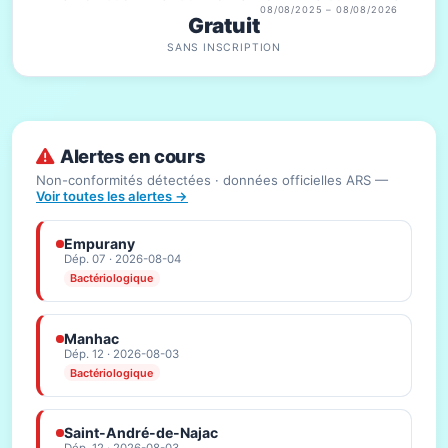
08/08/2025 – 08/08/2026
Gratuit
SANS INSCRIPTION
Alertes en cours
Non-conformités détectées · données officielles ARS —
Voir toutes les alertes →
Empurany
Dép. 07 · 2026-08-04
Bactériologique
Manhac
Dép. 12 · 2026-08-03
Bactériologique
Saint-André-de-Najac