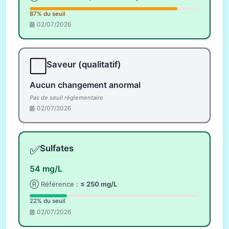
87% du seuil
02/07/2026
⬜
Saveur (qualitatif)
Aucun changement anormal
Pas de seuil réglementaire
02/07/2026
✅
Sulfates
54 mg/L
Ⓡ Référence :
≤ 250 mg/L
22% du seuil
02/07/2026