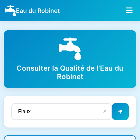
Eau du Robinet
Consulter la Qualité de l'Eau du
Robinet
✕
Résultats de qualité de l'eau