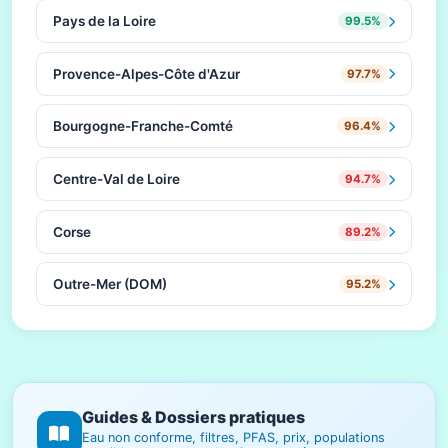
Pays de la Loire
99.5%
Provence-Alpes-Côte d'Azur
97.7%
Bourgogne-Franche-Comté
96.4%
Centre-Val de Loire
94.7%
Corse
89.2%
Outre-Mer (DOM)
95.2%
Guides & Dossiers pratiques
Eau non conforme, filtres, PFAS, prix, populations