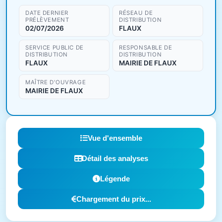
DATE DERNIER
RÉSEAU DE
PRÉLÈVEMENT
DISTRIBUTION
02/07/2026
FLAUX
SERVICE PUBLIC DE
RESPONSABLE DE
DISTRIBUTION
DISTRIBUTION
FLAUX
MAIRIE DE FLAUX
MAÎTRE D'OUVRAGE
MAIRIE DE FLAUX
Vue d'ensemble
Détail des analyses
Légende
Chargement du prix...