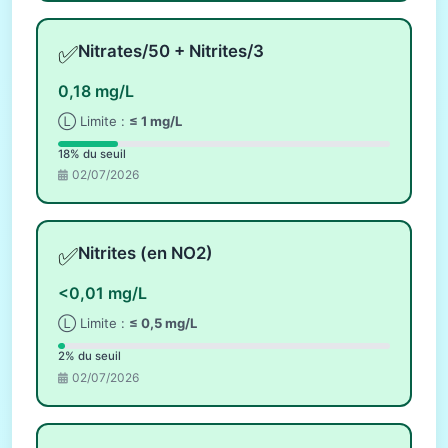
✅
Nitrates/50 + Nitrites/3
0,18 mg/L
Ⓛ Limite :
≤ 1 mg/L
18% du seuil
02/07/2026
✅
Nitrites (en NO2)
<0,01 mg/L
Ⓛ Limite :
≤ 0,5 mg/L
2% du seuil
02/07/2026