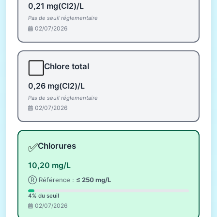
0,21 mg(Cl2)/L
Pas de seuil réglementaire
02/07/2026
⬜
Chlore total
0,26 mg(Cl2)/L
Pas de seuil réglementaire
02/07/2026
✅
Chlorures
10,20 mg/L
Ⓡ Référence :
≤ 250 mg/L
4% du seuil
02/07/2026