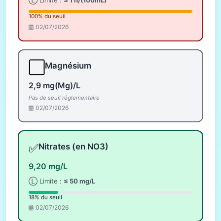
Ⓛ Limite :
≤ 1 n/(100mL)
100% du seuil
02/07/2026
⬜
Magnésium
2,9 mg(Mg)/L
Pas de seuil réglementaire
02/07/2026
✅
Nitrates (en NO3)
9,20 mg/L
Ⓛ Limite :
≤ 50 mg/L
18% du seuil
02/07/2026