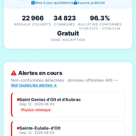
Mise à jour quotidienne
Aucune publicité
22 966
34 823
96.3%
RÉSEAUX COUVERTS
COMMUNES
BULLETINS CONFORMES
07/08/2025 – 07/08/2026
Gratuit
SANS INSCRIPTION
Alertes en cours
Non-conformités détectées · données officielles ARS —
Voir toutes les alertes →
Saint Geniez d'Olt et d'Aubrac
Dép. 12 · 2026-08-03
Physico-chimique
Sainte-Eulalie-d'Olt
Dép. 12 · 2026-08-03