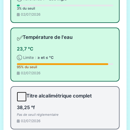
3% du seuil
02/07/2026
✅
Température de l'eau
23,7 °C
Ⓛ Limite :
≥ et ≤ °C
95% du seuil
02/07/2026
⬜
Titre alcalimétrique complet
38,25 °f
Pas de seuil réglementaire
02/07/2026