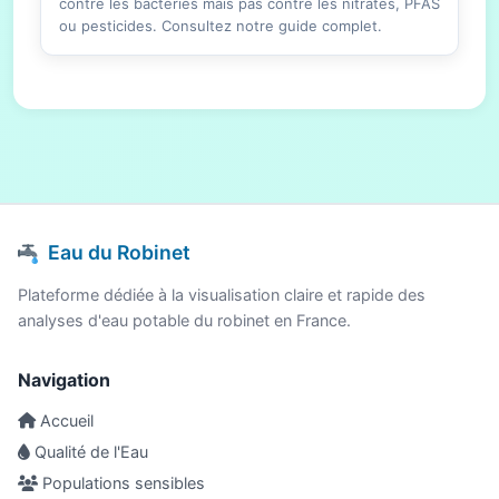
contre les bactéries mais pas contre les nitrates, PFAS
ou pesticides. Consultez notre guide complet.
Eau du Robinet
Plateforme dédiée à la visualisation claire et rapide des
analyses d'eau potable du robinet en France.
Navigation
Accueil
Qualité de l'Eau
Populations sensibles