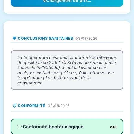
Chargement du prix...
💬 CONCLUSIONS SANITAIRES
03/08/2026
La température n'est pas conforme ? la référence
de qualité fixée ? 25 ° C. Si l?eau du robinet coule
? plus de 25°C(tiède), il faut la laisser co uler
quelques instants jusqu'? ce qu'elle retrouve une
température pl us fraîche avant de la
consommer.
📋 CONFORMITÉ
03/08/2026
✅
Conformité bactériologique
oui