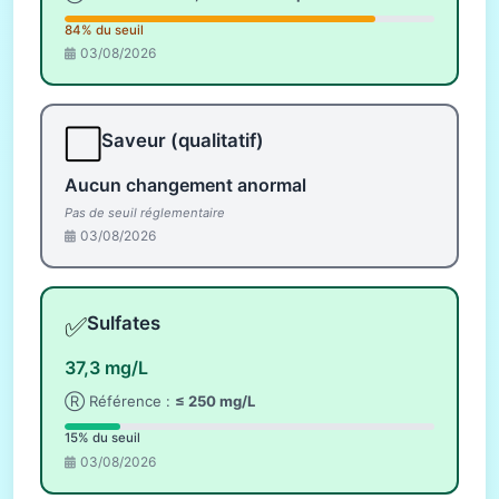
84% du seuil
03/08/2026
⬜
Saveur (qualitatif)
Aucun changement anormal
Pas de seuil réglementaire
03/08/2026
✅
Sulfates
37,3 mg/L
Ⓡ Référence :
≤ 250 mg/L
15% du seuil
03/08/2026