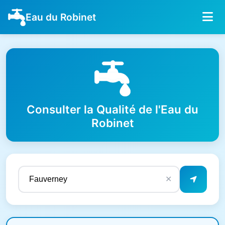
Eau du Robinet
Consulter la Qualité de l'Eau du
Robinet
✕
Résultats de qualité de l'eau