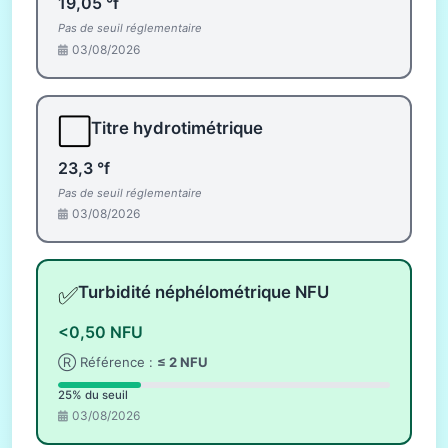
19,05 °f
Pas de seuil réglementaire
03/08/2026
⬜
Titre hydrotimétrique
23,3 °f
Pas de seuil réglementaire
03/08/2026
✅
Turbidité néphélométrique NFU
<0,50 NFU
Ⓡ Référence :
≤ 2 NFU
25% du seuil
03/08/2026