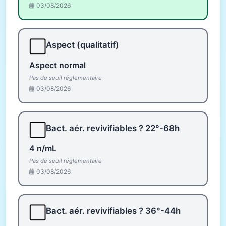
03/08/2026
⬜
Aspect (qualitatif)
Aspect normal
Pas de seuil réglementaire
03/08/2026
⬜
Bact. aér. revivifiables ? 22°-68h
4 n/mL
Pas de seuil réglementaire
03/08/2026
⬜
Bact. aér. revivifiables ? 36°-44h