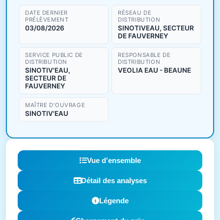
DATE DERNIER
RÉSEAU DE
PRÉLÈVEMENT
DISTRIBUTION
03/08/2026
SINOTIVEAU, SECTEUR
DE FAUVERNEY
SERVICE PUBLIC DE
RESPONSABLE DE
DISTRIBUTION
DISTRIBUTION
SINOTIV'EAU,
VEOLIA EAU - BEAUNE
SECTEUR DE
FAUVERNEY
MAÎTRE D'OUVRAGE
SINOTIV'EAU
Vue d'ensemble
Détail des analyses
Légende