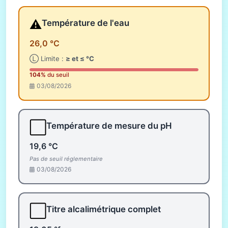
⚠️
Température de l'eau
26,0 °C
Ⓛ Limite :
≥ et ≤ °C
104%
du seuil
03/08/2026
⬜
Température de mesure du pH
19,6 °C
Pas de seuil réglementaire
03/08/2026
⬜
Titre alcalimétrique complet