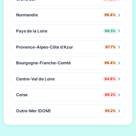
Normandie
96.8%
Pays de la Loire
99.5%
Provence-Alpes-Côte d'Azur
97.7%
Bourgogne-Franche-Comté
96.4%
Centre-Val de Loire
94.6%
Corse
89.2%
Outre-Mer (DOM)
95.2%