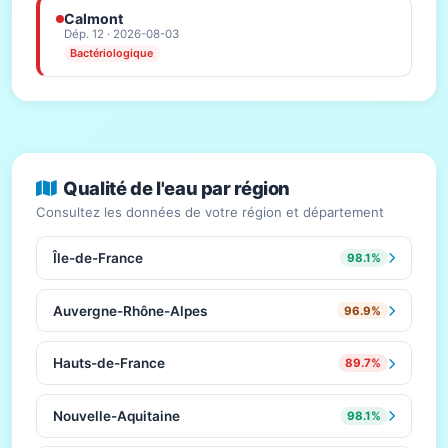
Calmont
Dép. 12 · 2026-08-03
Bactériologique
Qualité de l'eau par région
Consultez les données de votre région et département
Île-de-France
98.1%
Auvergne-Rhône-Alpes
96.9%
Hauts-de-France
89.7%
Nouvelle-Aquitaine
98.1%