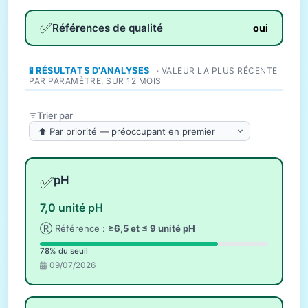
✅
Références de qualité
oui
🧪 RÉSULTATS D'ANALYSES
· VALEUR LA PLUS RÉCENTE
PAR PARAMÈTRE, SUR 12 MOIS
Trier par
✅
pH
7,0 unité pH
Ⓡ Référence :
≥6,5 et ≤ 9 unité pH
78% du seuil
09/07/2026