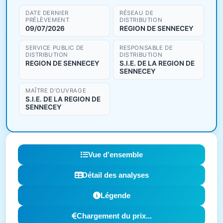
DATE DERNIER
RÉSEAU DE
PRÉLÈVEMENT
DISTRIBUTION
09/07/2026
REGION DE SENNECEY
SERVICE PUBLIC DE
RESPONSABLE DE
DISTRIBUTION
DISTRIBUTION
REGION DE SENNECEY
S.I.E. DE LA REGION DE
SENNECEY
MAÎTRE D'OUVRAGE
S.I.E. DE LA REGION DE
SENNECEY
Vue d'ensemble
Détail des analyses
Légende
Chargement du prix...