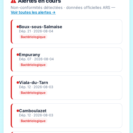
Alertes en cours
Non-conformités détectées · données officielles ARS —
Voir toutes les alertes →
Boux-sous-Salmaise
Dép. 21 · 2026-08-04
Bactériologique
Empurany
Dép. 07 · 2026-08-04
Bactériologique
Viala-du-Tarn
Dép. 12 · 2026-08-03
Bactériologique
Camboulazet
Dép. 12 · 2026-08-03
Bactériologique