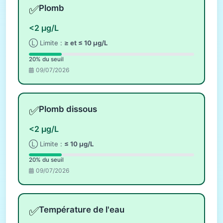
✅
Plomb
<2 µg/L
Ⓛ Limite :
≥ et ≤ 10 µg/L
20% du seuil
09/07/2026
✅
Plomb dissous
<2 µg/L
Ⓛ Limite :
≤ 10 µg/L
20% du seuil
09/07/2026
✅
Température de l'eau