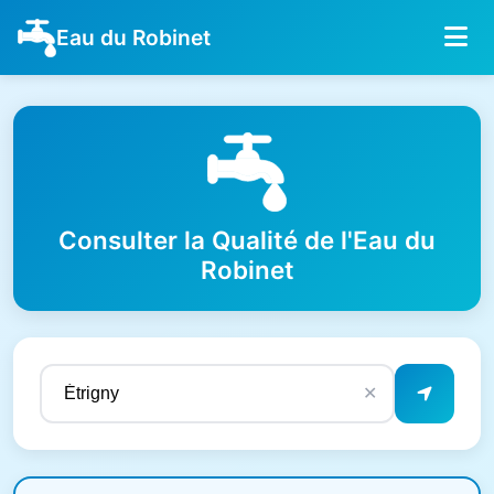
Eau du Robinet
Consulter la Qualité de l'Eau du
Robinet
✕
Résultats de qualité de l'eau