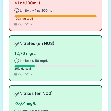
<1 n/(100mL)
Ⓛ Limite :
≤ 1 n/(100mL)
100% du seuil
27/07/2026
✅
Nitrates (en NO3)
12,70 mg/L
Ⓛ Limite :
≤ 50 mg/L
25% du seuil
27/07/2026
✅
Nitrites (en NO2)
<0,01 mg/L
Ⓛ Limite :
≤ 0,5 mg/L