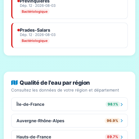
Prévinquières
Dép. 12 · 2026-08-03
Bactériologique
Prades-Salars
Dép. 12 · 2026-08-03
Bactériologique
Qualité de l'eau par région
Consultez les données de votre région et département
Île-de-France
98.1%
Auvergne-Rhône-Alpes
96.9%
Hauts-de-France
89.7%