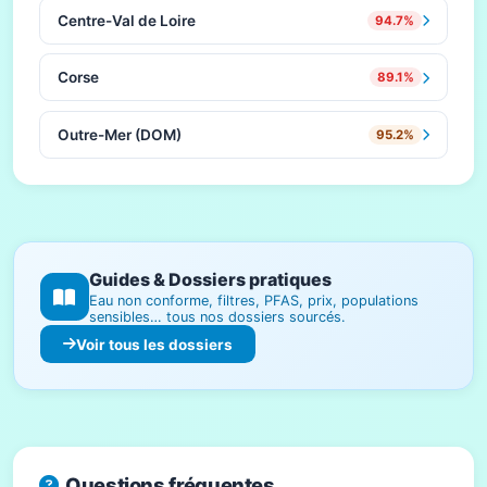
Centre-Val de Loire
94.7%
Corse
89.1%
Outre-Mer (DOM)
95.2%
Guides & Dossiers pratiques
Eau non conforme, filtres, PFAS, prix, populations
sensibles… tous nos dossiers sourcés.
Voir tous les dossiers
Questions fréquentes