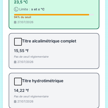
23,5 °C
Ⓛ Limite :
≥ et ≤ °C
94% du seuil
27/07/2026
⬜
Titre alcalimétrique complet
15,55 °f
Pas de seuil réglementaire
27/07/2026
⬜
Titre hydrotimétrique
14,22 °f
Pas de seuil réglementaire
27/07/2026