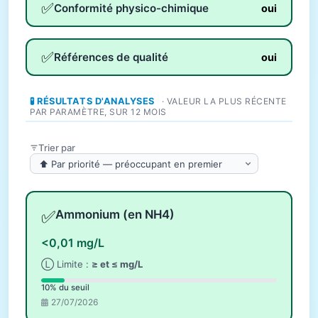
✅
Conformité physico-chimique
oui
✅
Références de qualité
oui
🧪 RÉSULTATS D'ANALYSES
· VALEUR LA PLUS RÉCENTE
PAR PARAMÈTRE, SUR 12 MOIS
Trier par
✅
Ammonium (en NH4)
<0,01 mg/L
Ⓛ Limite :
≥ et ≤ mg/L
10% du seuil
27/07/2026