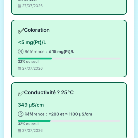
27/07/2026
✅
Coloration
<5 mg(Pt)/L
Ⓡ Référence :
≤ 15 mg(Pt)/L
33% du seuil
27/07/2026
✅
Conductivité ? 25°C
349 µS/cm
Ⓡ Référence :
≥200 et ≤ 1100 µS/cm
32% du seuil
27/07/2026