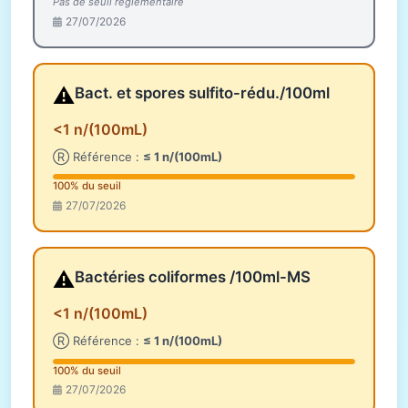
Pas de seuil réglementaire
27/07/2026
⚠️
Bact. et spores sulfito-rédu./100ml
<1 n/(100mL)
Ⓡ Référence :
≤ 1 n/(100mL)
100% du seuil
27/07/2026
⚠️
Bactéries coliformes /100ml-MS
<1 n/(100mL)
Ⓡ Référence :
≤ 1 n/(100mL)
100% du seuil
27/07/2026