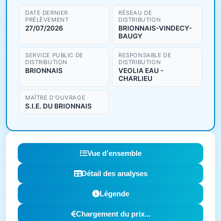
DATE DERNIER
RÉSEAU DE
PRÉLÈVEMENT
DISTRIBUTION
27/07/2026
BRIONNAIS-VINDECY-
BAUGY
SERVICE PUBLIC DE
RESPONSABLE DE
DISTRIBUTION
DISTRIBUTION
BRIONNAIS
VEOLIA EAU -
CHARLIEU
MAÎTRE D'OUVRAGE
S.I.E. DU BRIONNAIS
Vue d'ensemble
Détail des analyses
Légende
Chargement du prix...