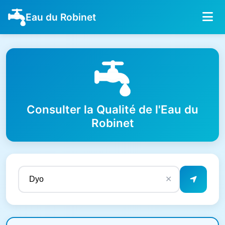
Eau du Robinet
Consulter la Qualité de l'Eau du
Robinet
✕
Résultats de qualité de l'eau