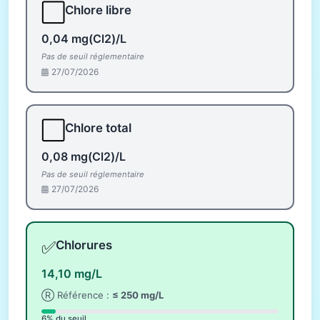
⬜
Chlore libre
0,04 mg(Cl2)/L
Pas de seuil réglementaire
27/07/2026
⬜
Chlore total
0,08 mg(Cl2)/L
Pas de seuil réglementaire
27/07/2026
✅
Chlorures
14,10 mg/L
Ⓡ Référence :
≤ 250 mg/L
6% du seuil