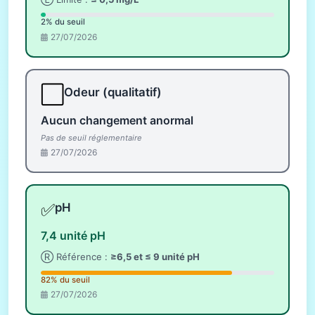
2% du seuil
27/07/2026
⬜
Odeur (qualitatif)
Aucun changement anormal
Pas de seuil réglementaire
27/07/2026
✅
pH
7,4 unité pH
Ⓡ Référence :
≥6,5 et ≤ 9 unité pH
82% du seuil
27/07/2026