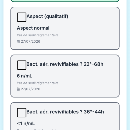
⬜
Aspect (qualitatif)
Aspect normal
Pas de seuil réglementaire
27/07/2026
⬜
Bact. aér. revivifiables ? 22°-68h
6 n/mL
Pas de seuil réglementaire
27/07/2026
⬜
Bact. aér. revivifiables ? 36°-44h
<1 n/mL