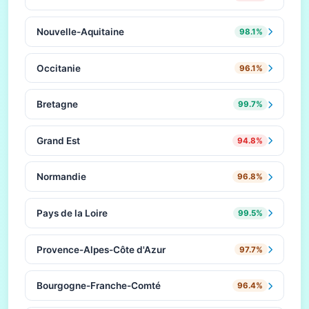
Nouvelle-Aquitaine
98.1%
Occitanie
96.1%
Bretagne
99.7%
Grand Est
94.8%
Normandie
96.8%
Pays de la Loire
99.5%
Provence-Alpes-Côte d'Azur
97.7%
Bourgogne-Franche-Comté
96.4%