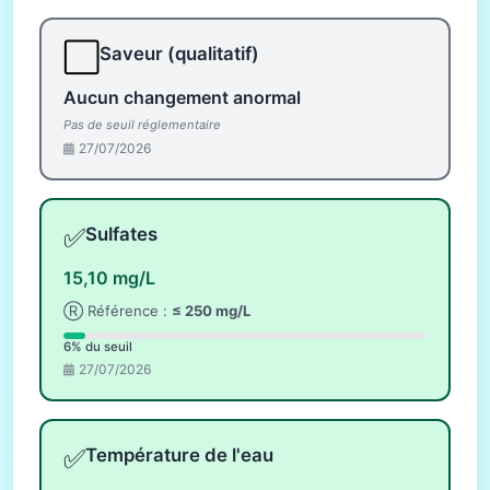
⬜
Saveur (qualitatif)
Aucun changement anormal
Pas de seuil réglementaire
27/07/2026
✅
Sulfates
15,10 mg/L
Ⓡ Référence :
≤ 250 mg/L
6% du seuil
27/07/2026
✅
Température de l'eau