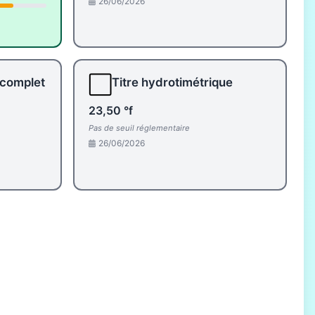
26/06/2026
⬜
 complet
Titre hydrotimétrique
23,50 °f
Pas de seuil réglementaire
26/06/2026