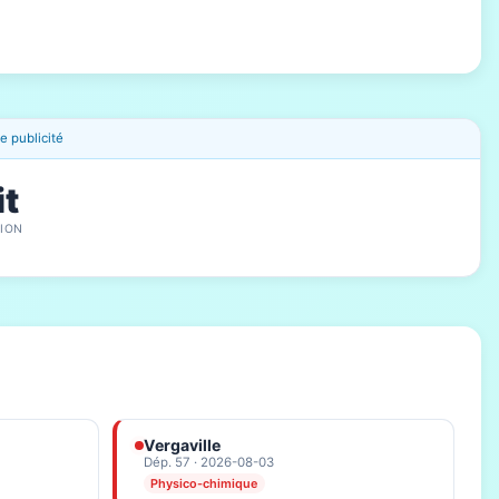
 publicité
it
ION
Vergaville
Dép. 57 · 2026-08-03
Physico-chimique