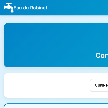
Eau du Robinet
Con
Résultats de qualité de l'eau