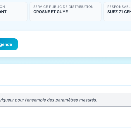
ION
SERVICE PUBLIC DE DISTRIBUTION
RESPONSABLE
ONT
GROSNE ET GUYE
SUEZ 71 CE
gende
 vigueur pour l'ensemble des paramètres mesurés.