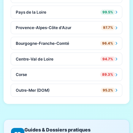
Pays de la Loire
99.5%
Provence-Alpes-Côte d'Azur
97.7%
Bourgogne-Franche-Comté
96.4%
Centre-Val de Loire
94.7%
Corse
89.3%
Outre-Mer (DOM)
95.2%
Guides & Dossiers pratiques