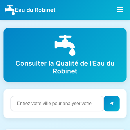
Eau du Robinet
Consulter la Qualité de l'Eau du
Robinet
Résultats de qualité de l'eau