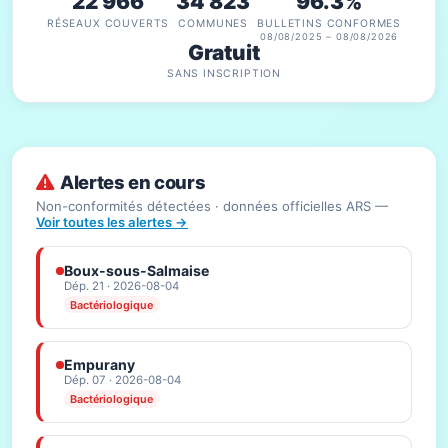
22 966
34 823
96.3%
RÉSEAUX COUVERTS
COMMUNES
BULLETINS CONFORMES
08/08/2025 – 08/08/2026
Gratuit
SANS INSCRIPTION
Alertes en cours
Non-conformités détectées · données officielles ARS —
Voir toutes les alertes →
Boux-sous-Salmaise
Dép. 21 · 2026-08-04
Bactériologique
Empurany
Dép. 07 · 2026-08-04
Bactériologique