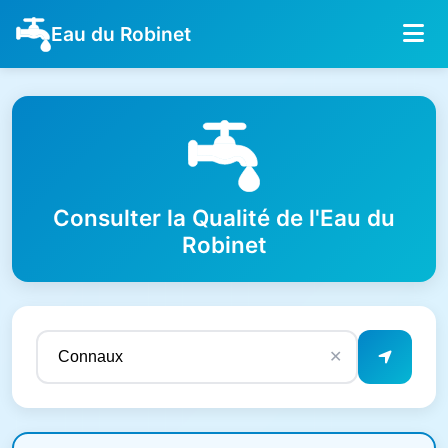
Eau du Robinet
Consulter la Qualité de l'Eau du
Robinet
✕
Résultats de qualité de l'eau