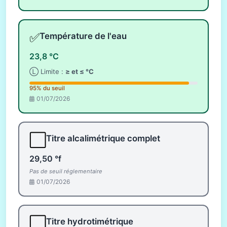
✅
Température de l'eau
23,8 °C
Ⓛ Limite :
≥ et ≤ °C
95% du seuil
01/07/2026
⬜
Titre alcalimétrique complet
29,50 °f
Pas de seuil réglementaire
01/07/2026
⬜
Titre hydrotimétrique