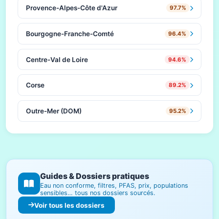
Provence-Alpes-Côte d'Azur
97.7%
Bourgogne-Franche-Comté
96.4%
Centre-Val de Loire
94.6%
Corse
89.2%
Outre-Mer (DOM)
95.2%
Guides & Dossiers pratiques
Eau non conforme, filtres, PFAS, prix, populations
sensibles… tous nos dossiers sourcés.
Voir tous les dossiers