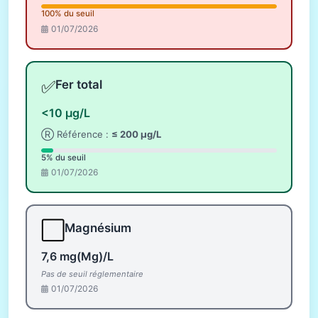
100% du seuil
01/07/2026
✅
Fer total
<10 µg/L
Ⓡ Référence :
≤ 200 µg/L
5% du seuil
01/07/2026
⬜
Magnésium
7,6 mg(Mg)/L
Pas de seuil réglementaire
01/07/2026