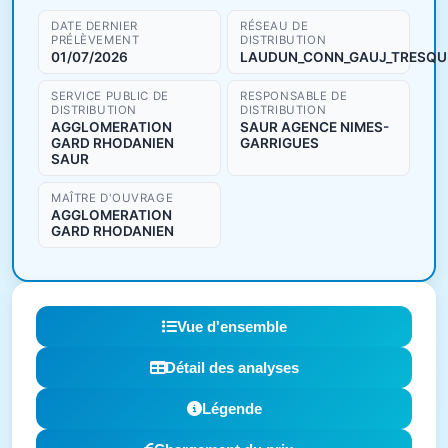
DATE DERNIER
RÉSEAU DE
PRÉLÈVEMENT
DISTRIBUTION
01/07/2026
LAUDUN_CONN_GAUJ_TRESQU
SERVICE PUBLIC DE
RESPONSABLE DE
DISTRIBUTION
DISTRIBUTION
AGGLOMERATION
SAUR AGENCE NIMES-
GARD RHODANIEN
GARRIGUES
SAUR
MAÎTRE D'OUVRAGE
AGGLOMERATION
GARD RHODANIEN
Vue d'ensemble
Détail des analyses
Légende