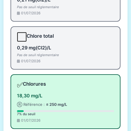
Pas de seuil réglementaire
01/07/2026
⬜
Chlore total
0,29 mg(Cl2)/L
Pas de seuil réglementaire
01/07/2026
✅
Chlorures
18,30 mg/L
Ⓡ Référence :
≤ 250 mg/L
7% du seuil
01/07/2026