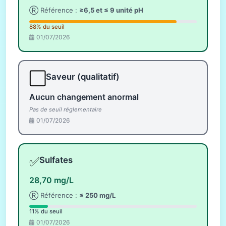
Ⓡ Référence :
≥6,5 et ≤ 9 unité pH
88% du seuil
01/07/2026
⬜
Saveur (qualitatif)
Aucun changement anormal
Pas de seuil réglementaire
01/07/2026
✅
Sulfates
28,70 mg/L
Ⓡ Référence :
≤ 250 mg/L
11% du seuil
01/07/2026