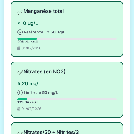
✅
Manganèse total
<10 µg/L
Ⓡ Référence :
≤ 50 µg/L
20% du seuil
01/07/2026
✅
Nitrates (en NO3)
5,20 mg/L
Ⓛ Limite :
≤ 50 mg/L
10% du seuil
01/07/2026
✅
Nitrates/50 + Nitrites/3