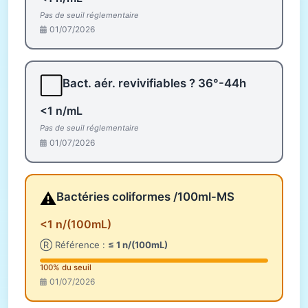
Pas de seuil réglementaire
01/07/2026
⬜
Bact. aér. revivifiables ? 36°-44h
<1 n/mL
Pas de seuil réglementaire
01/07/2026
⚠️
Bactéries coliformes /100ml-MS
<1 n/(100mL)
Ⓡ Référence :
≤ 1 n/(100mL)
100% du seuil
01/07/2026