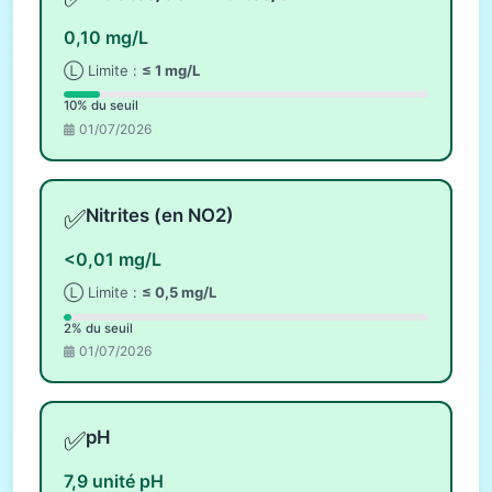
0,10 mg/L
Ⓛ Limite :
≤ 1 mg/L
10% du seuil
01/07/2026
✅
Nitrites (en NO2)
<0,01 mg/L
Ⓛ Limite :
≤ 0,5 mg/L
2% du seuil
01/07/2026
✅
pH
7,9 unité pH