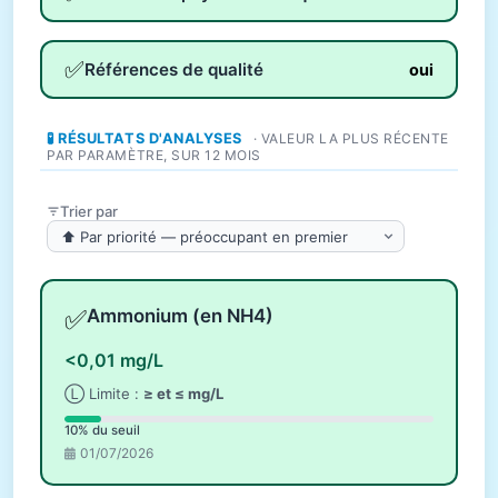
✅
Références de qualité
oui
🧪 RÉSULTATS D'ANALYSES
· VALEUR LA PLUS RÉCENTE
PAR PARAMÈTRE, SUR 12 MOIS
Trier par
✅
Ammonium (en NH4)
<0,01 mg/L
Ⓛ Limite :
≥ et ≤ mg/L
10% du seuil
01/07/2026